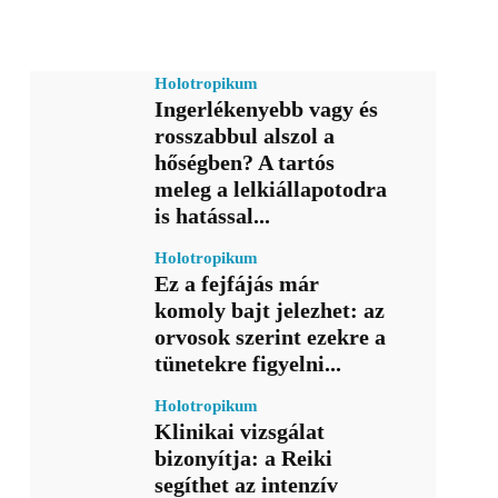
Holotropikum
Ingerlékenyebb vagy és
rosszabbul alszol a
hőségben? A tartós
meleg a lelkiállapotodra
is hatással...
Holotropikum
Ez a fejfájás már
komoly bajt jelezhet: az
orvosok szerint ezekre a
tünetekre figyelni...
Holotropikum
Klinikai vizsgálat
bizonyítja: a Reiki
segíthet az intenzív