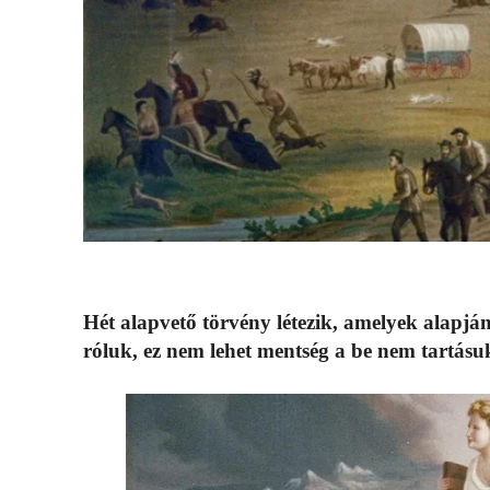
Hét alapvető törvény létezik, amelyek alapj
róluk, ez nem lehet mentség a be nem tartásu