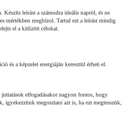
n. Készíts leírást a számodra ideális napról, és ne
es mértékben megbízol. Tartsd ezt a leírást mindig
ejts el a kitűzött célokat.
ció és a képzelet energiáján keresztül érheti el.
A juttatások elfogadásakor nagyon fontos, hogy
 igyekezzünk megosztani azt is, ha ezt megtesszük,