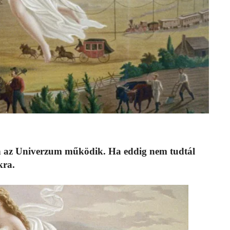
án az Univerzum működik. Ha eddig nem tudtál
kra.