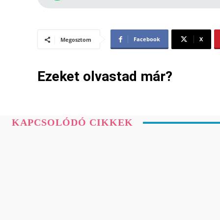
Facebook
X
Megosztom
Ezeket olvastad már?
KAPCSOLÓDÓ CIKKEK