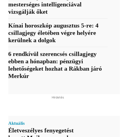
mesterséges intelligenciával
vizsgálják őket
Kínai horoszkóp augusztus 5-re: 4
csillagjegy életében végre helyére
kerülnek a dolgok
6 rendkívül szerencsés csillagjegy
ebben a hónapban: pénzügyi
lehetőségeket hozhat a Rákban járó
Merkúr
Hirdetés
Aktuális
Életveszélyes fenyegetést