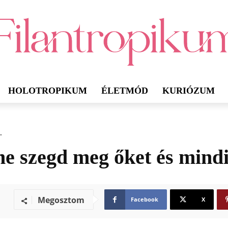
HOLOTROPIKUM
ÉLETMÓD
KURIÓZUM
.
ne szegd meg őket és mindig
Megosztom
Facebook
X