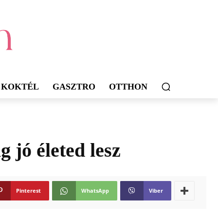
KOKTÉL
GASZTRO
OTTHON
 jó életed lesz
Pinterest
WhatsApp
Viber