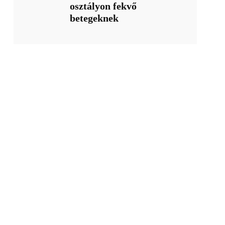
osztályon fekvő
betegeknek