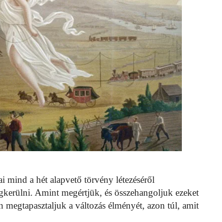
sai mind a hét alapvető törvény létezéséről
kerülni. Amint megértjük, és összehangoljuk ezeket
n megtapasztaljuk a változás élményét, azon túl, amit