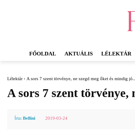
FŐOLDAL
AKTUÁLIS
LÉLEKTÁR
Lélektár
A sors 7 szent törvénye, ne szegd meg őket és mindig jó..
A sors 7 szent törvénye, 
2019-03-24
Írta:
Bellini