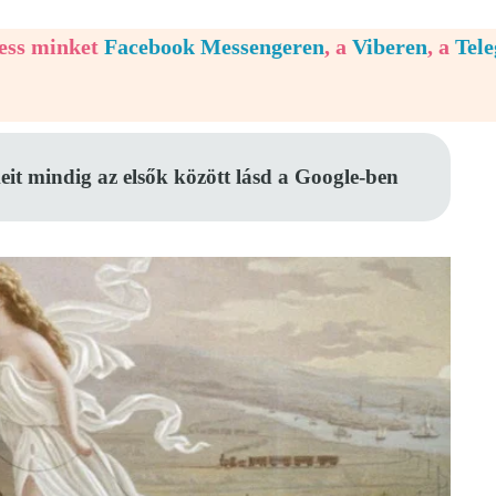
vess minket
Facebook Messengeren
, a
Viberen
, a
Tel
eit mindig az elsők között lásd a Google-ben