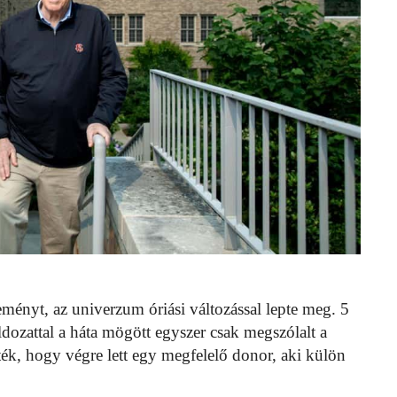
reményt, az univerzum óriási változással lepte meg. 5
dozattal a háta mögött egyszer csak megszólalt a
ték, hogy végre lett egy megfelelő donor, aki külön