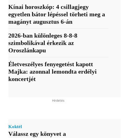
Kínai horoszkóp: 4 csillagjegy
egyetlen bátor lépéssel törheti meg a
magányt augusztus 6-án
2026-ban különleges 8-8-8
szimbolikával érkezik az
Oroszlánkapu
Életveszélyes fenyegetést kapott
Majka: azonnal lemondta erdélyi
koncertjét
Hirdetés
Koktél
Válassz egy könyvet a