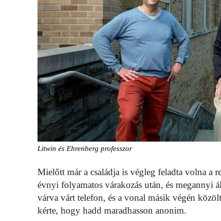
Litwin és Ehrenberg professzor
Mielőtt már a családja is végleg feladta volna a 
évnyi folyamatos várakozás után, és megannyi ál
várva várt telefon, és a vonal másik végén közöl
kérte, hogy hadd maradhasson anonim.