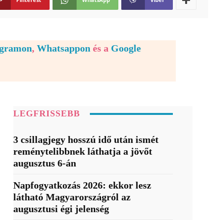
egramon
,
Whatsappon
és a
Google
LEGFRISSEBB
3 csillagjegy hosszú idő után ismét
reménytelibbnek láthatja a jövőt
augusztus 6-án
Napfogyatkozás 2026: ekkor lesz
látható Magyarországról az
augusztusi égi jelenség