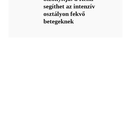
segíthet az intenzív
osztályon fekvő
betegeknek