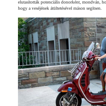
elutasították potenciális donorként, mondván, ho
hogy a veséjének átültetésével máson segítsen.