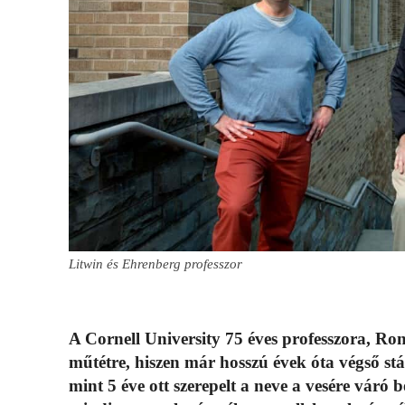
Litwin és Ehrenberg professzor
A Cornell University 75 éves professzora, Ro
műtétre, hiszen már hosszú évek óta végső s
mint 5 éve ott szerepelt a neve a vesére váró