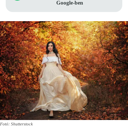
Google-ben
Fotó: Shutterstock