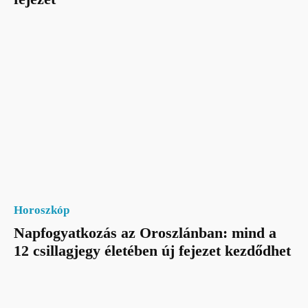
Horoszkóp
Napfogyatkozás az Oroszlánban: mind a
12 csillagjegy életében új fejezet kezdődhet