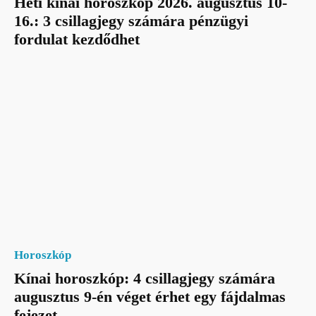
Heti kínai horoszkóp 2026. augusztus 10-
16.: 3 csillagjegy számára pénzügyi
fordulat kezdődhet
Horoszkóp
Kínai horoszkóp: 4 csillagjegy számára
augusztus 9-én véget érhet egy fájdalmas
fejezet