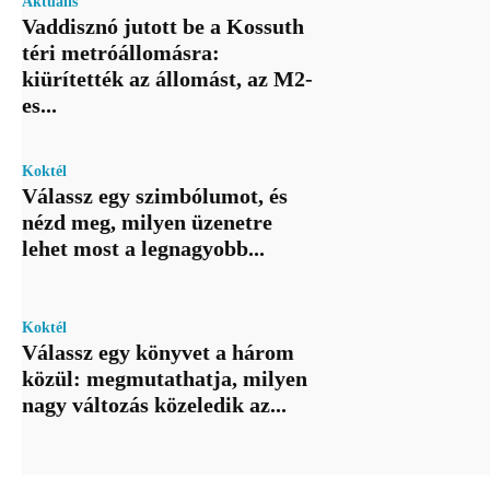
Aktuális
Vaddisznó jutott be a Kossuth
téri metróállomásra:
kiürítették az állomást, az M2-
es...
Koktél
Válassz egy szimbólumot, és
nézd meg, milyen üzenetre
lehet most a legnagyobb...
Koktél
Válassz egy könyvet a három
közül: megmutathatja, milyen
nagy változás közeledik az...