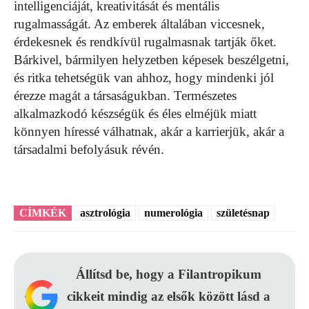
intelligenciáját, kreativitását és mentális
rugalmasságát. Az emberek általában viccesnek,
érdekesnek és rendkívül rugalmasnak tartják őket.
Bárkivel, bármilyen helyzetben képesek beszélgetni,
és ritka tehetségük van ahhoz, hogy mindenki jól
érezze magát a társaságukban. Természetes
alkalmazkodó készségük és éles elméjük miatt
könnyen híressé válhatnak, akár a karrierjük, akár a
társadalmi befolyásuk révén.
CÍMKÉK
asztrológia
numerológia
születésnap
Állítsd be, hogy a Filantropikum
cikkeit mindig az elsők között lásd a