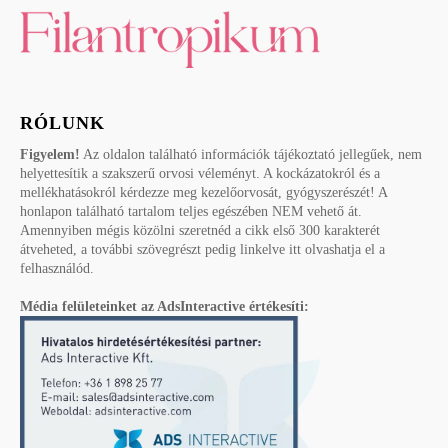
RÓLUNK
Figyelem!
Az oldalon található információk tájékoztató jellegűek, nem
helyettesítik a szakszerű orvosi véleményt. A kockázatokról és a
mellékhatásokról kérdezze meg kezelőorvosát, gyógyszerészét! A
honlapon található tartalom teljes egészében NEM vehető át.
Amennyiben mégis közölni szeretnéd a cikk első 300 karakterét
átveheted, a további szövegrészt pedig linkelve itt olvashatja el a
felhasználód.
Média felületeinket az AdsInteractive értékesíti: