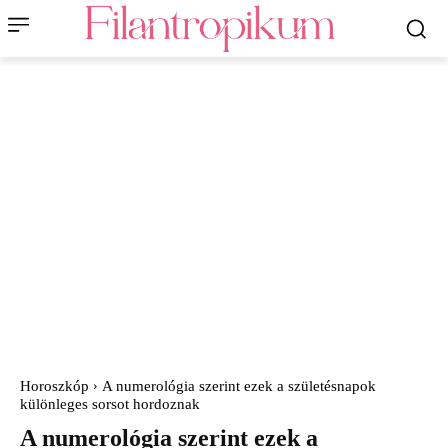
Horoszkóp
A numerológia szerint ezek a születésnapok
különleges sorsot hordoznak
A numerológia szerint ezek a