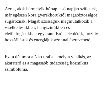
Azok, akik bármelyik hónap első napján születtek,
már egészen kora gyerekkoruktól magabiztosságot
sugároznak. Magabiztosságuk megmutatkozik a
viselkedésükben, hangszínükben és
életfelfogásukban egyaránt. Erős jelenlétük, pozitív
hozzáállásuk és energiájuk azonnal észrevehető.
Ezt a dátumot a Nap uralja, amely a vitalitás, az
akaraterő és a magasabb tudatosság kozmikus
szimbóluma.