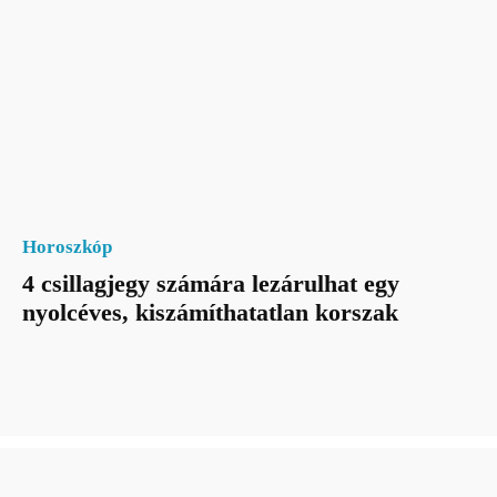
Horoszkóp
4 csillagjegy számára lezárulhat egy
nyolcéves, kiszámíthatatlan korszak