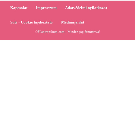
Kapcsolat
Impresszum
Adatvédelmi nyilatkozat
Süti – Cookie tájékoztató
Médiaajánlat
©Filantropikum.com - Minden jog fenntartva!