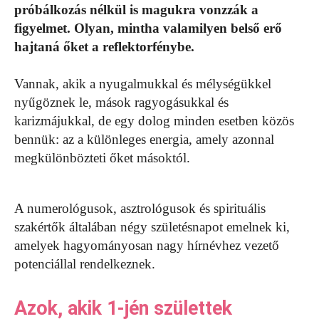
próbálkozás nélkül is magukra vonzzák a
figyelmet. Olyan, mintha valamilyen belső erő
hajtaná őket a reflektorfénybe.
Vannak, akik a nyugalmukkal és mélységükkel
nyűgöznek le, mások ragyogásukkal és
karizmájukkal, de egy dolog minden esetben közös
bennük: az a különleges energia, amely azonnal
megkülönbözteti őket másoktól.
A numerológusok, asztrológusok és spirituális
szakértők általában négy születésnapot emelnek ki,
amelyek hagyományosan nagy hírnévhez vezető
potenciállal rendelkeznek.
Azok, akik 1-jén születtek