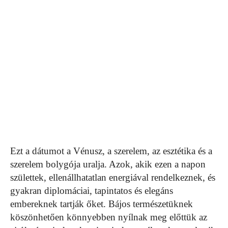
Ezt a dátumot a Vénusz, a szerelem, az esztétika és a
szerelem bolygója uralja. Azok, akik ezen a napon
születtek, ellenállhatatlan energiával rendelkeznek, és
gyakran diplomáciai, tapintatos és elegáns
embereknek tartják őket. Bájos természetüknek
köszönhetően könnyebben nyílnak meg előttük az