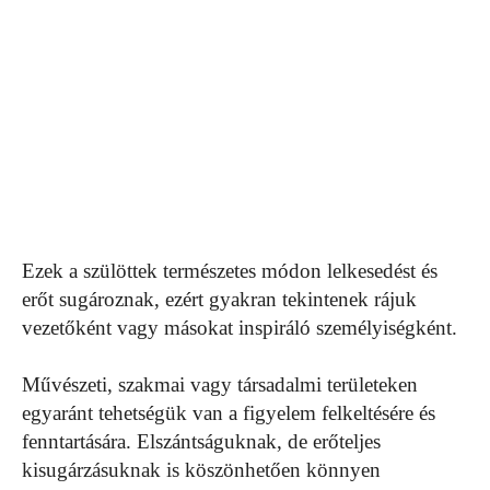
Ezek a szülöttek természetes módon lelkesedést és
erőt sugároznak, ezért gyakran tekintenek rájuk
vezetőként vagy másokat inspiráló személyiségként.
Művészeti, szakmai vagy társadalmi területeken
egyaránt tehetségük van a figyelem felkeltésére és
fenntartására. Elszántságuknak, de erőteljes
kisugárzásuknak is köszönhetően könnyen