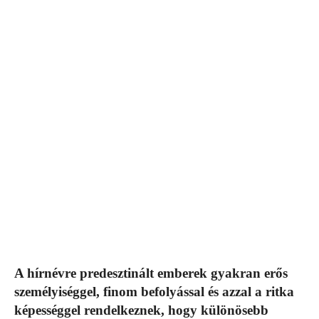
A hírnévre predesztinált emberek gyakran erős
személyiséggel, finom befolyással és azzal a ritka
képességgel rendelkeznek, hogy különösebb