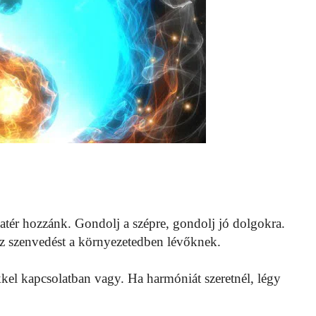
atér hozzánk. Gondolj a szépre, gondolj jó dolgokra.
z szenvedést a környezetedben lévőknek.
kkel kapcsolatban vagy. Ha harmóniát szeretnél, légy