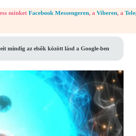
vess minket
Facebook Messengeren
, a
Viberen
, a
Tel
eit mindig az elsők között lásd a Google-ben