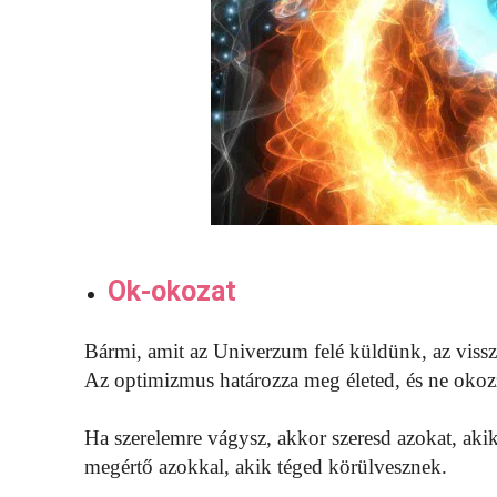
Ok-okozat
Bármi, amit az Univerzum felé küldünk, az vissz
Az optimizmus határozza meg életed, és ne okoz
Ha szerelemre vágysz, akkor szeresd azokat, aki
megértő azokkal, akik téged körülvesznek.