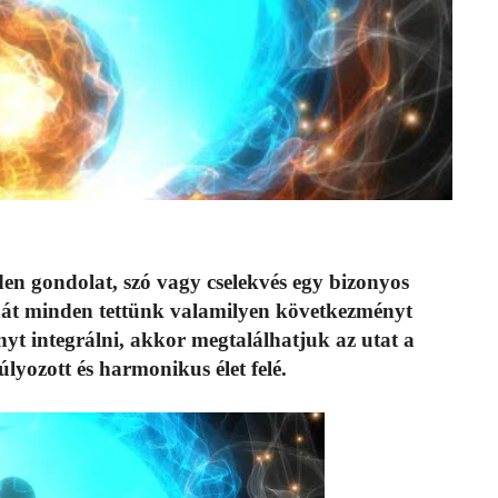
den gondolat, szó vagy cselekvés egy bizonyos
hát minden tettünk valamilyen következményt
yt integrálni, akkor megtalálhatjuk az utat a
úlyozott és harmonikus élet felé.