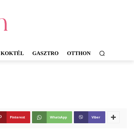
KOKTÉL
GASZTRO
OTTHON
Pinterest
WhatsApp
Viber