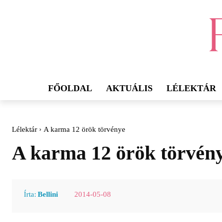
FŐOLDAL
AKTUÁLIS
LÉLEKTÁR
Lélektár
A karma 12 örök törvénye
A karma 12 örök törvén
2014-05-08
Írta:
Bellini