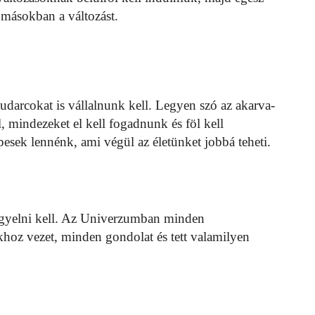
 másokban a változást.
kudarcokat is vállalnunk kell. Legyen szó az akarva-
l, mindezeket el kell fogadnunk és föl kell
pesek lennénk, ami végül az életünket jobbá teheti.
igyelni kell. Az Univerzumban minden
hoz vezet, minden gondolat és tett valamilyen