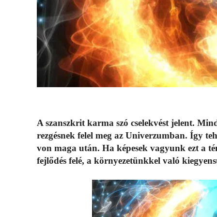
A szanszkrit karma szó cselekvést jelent. Min
rezgésnek felel meg az Univerzumban. Így te
von maga után. Ha képesek vagyunk ezt a tén
fejlődés felé, a környezetünkkel való kiegyens