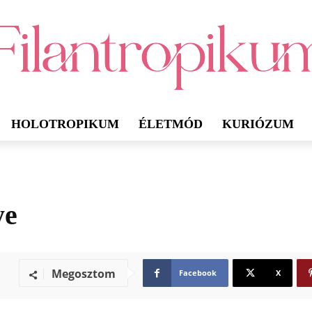
HOLOTROPIKUM
ÉLETMÓD
KURIÓZUM
ye
Megosztom
Facebook
X