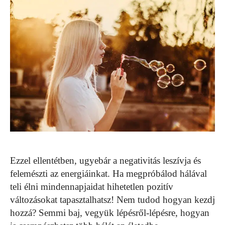
Ezzel ellentétben, ugyebár a negativitás leszívja és
felemészti az energiáinkat. Ha megpróbálod hálával
teli élni mindennapjaidat hihetetlen pozitív
változásokat tapasztalhatsz! Nem tudod hogyan kezdj
hozzá? Semmi baj, vegyük lépésről-lépésre, hogyan