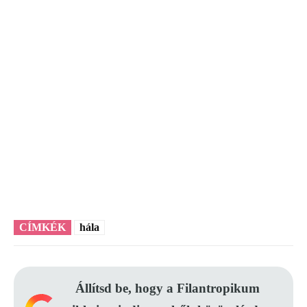
CÍMKÉK
hála
Állítsd be, hogy a Filantropikum