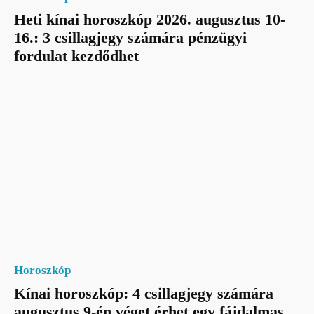
Heti kínai horoszkóp 2026. augusztus 10-
16.: 3 csillagjegy számára pénzügyi
fordulat kezdődhet
Horoszkóp
Kínai horoszkóp: 4 csillagjegy számára
augusztus 9-én véget érhet egy fájdalmas