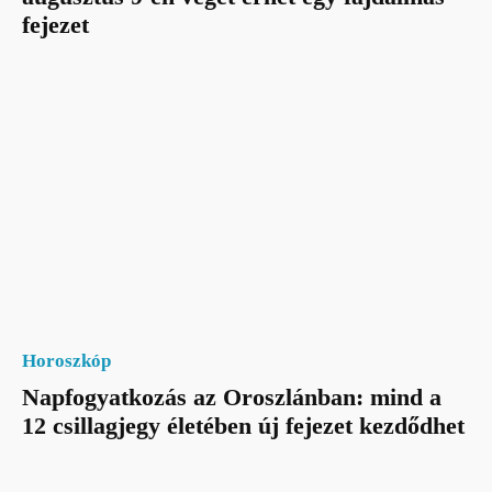
fejezet
Horoszkóp
Napfogyatkozás az Oroszlánban: mind a
12 csillagjegy életében új fejezet kezdődhet