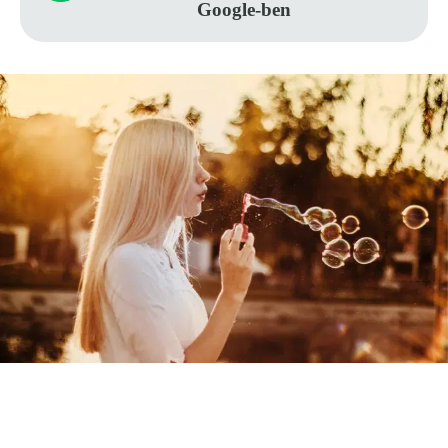
Google-ben