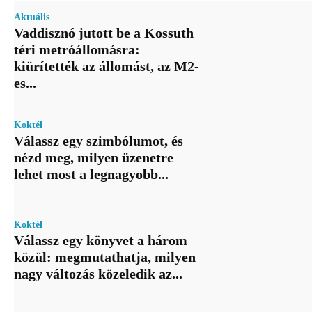
Aktuális
Vaddisznó jutott be a Kossuth
téri metróállomásra:
kiürítették az állomást, az M2-
es...
Koktél
Válassz egy szimbólumot, és
nézd meg, milyen üzenetre
lehet most a legnagyobb...
Koktél
Válassz egy könyvet a három
közül: megmutathatja, milyen
nagy változás közeledik az...