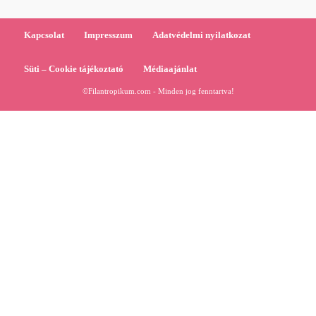
Kapcsolat
Impresszum
Adatvédelmi nyilatkozat
Süti – Cookie tájékoztató
Médiaajánlat
©Filantropikum.com - Minden jog fenntartva!