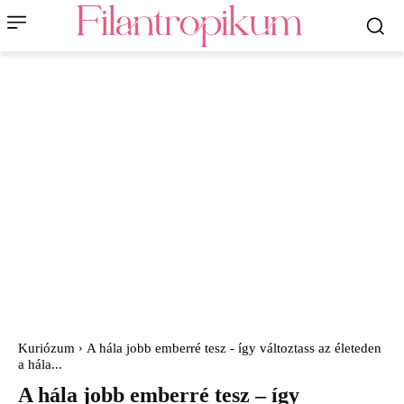
Kuriózum
A hála jobb emberré tesz - így változtass az életeden
a hála...
A hála jobb emberré tesz – így