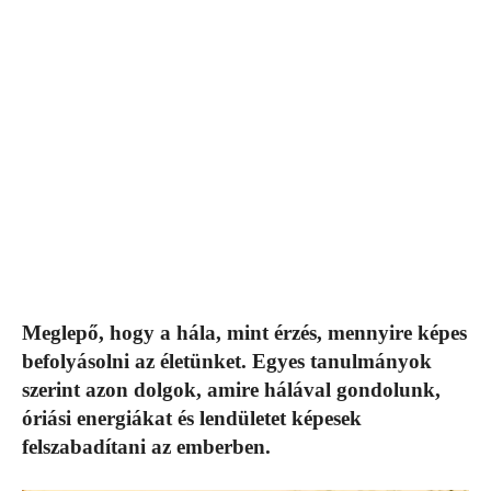
Meglepő, hogy a hála, mint érzés, mennyire képes
befolyásolni az életünket. Egyes tanulmányok
szerint azon dolgok, amire hálával gondolunk,
óriási energiákat és lendületet képesek
felszabadítani az emberben.