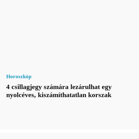
Horoszkóp
4 csillagjegy számára lezárulhat egy
nyolcéves, kiszámíthatatlan korszak