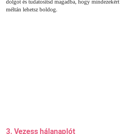
dolgot és tudatosítsd magadba, hogy mindezekért
méltán lehetsz boldog.
3. Vezess hálanaplót