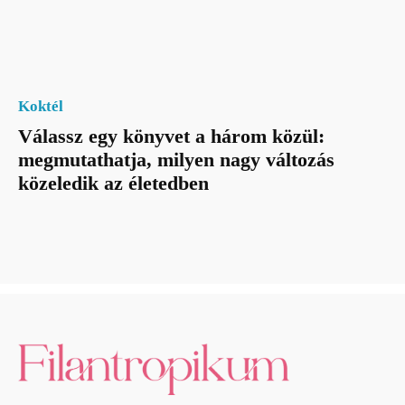
Koktél
Válassz egy könyvet a három közül:
megmutathatja, milyen nagy változás
közeledik az életedben