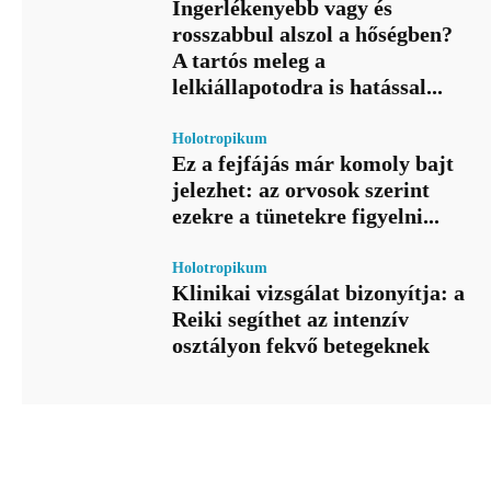
Ingerlékenyebb vagy és
rosszabbul alszol a hőségben?
A tartós meleg a
lelkiállapotodra is hatással...
Holotropikum
Ez a fejfájás már komoly bajt
jelezhet: az orvosok szerint
ezekre a tünetekre figyelni...
Holotropikum
Klinikai vizsgálat bizonyítja: a
Reiki segíthet az intenzív
osztályon fekvő betegeknek