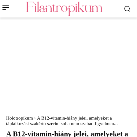
Holotropikum
A B12-vitamin-hiány jelei, amelyeket a
táplálkozási szakértő szerint soha nem szabad figyelmen...
A B12-vitamin-hiány jelei, amelyeket a