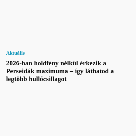
Aktuális
2026-ban holdfény nélkül érkezik a
Perseidák maximuma – így láthatod a
legtöbb hullócsillagot