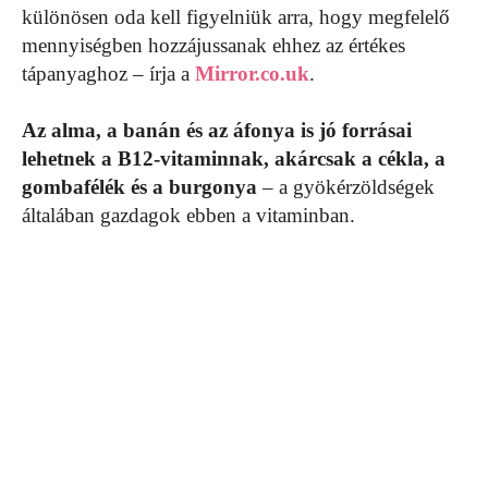
különösen oda kell figyelniük arra, hogy megfelelő
mennyiségben hozzájussanak ehhez az értékes
tápanyaghoz – írja a
Mirror.co.uk
.
Az alma, a banán és az áfonya is jó forrásai
lehetnek a B12-vitaminnak, akárcsak a cékla, a
gombafélék és a burgonya
– a gyökérzöldségek
általában gazdagok ebben a vitaminban.