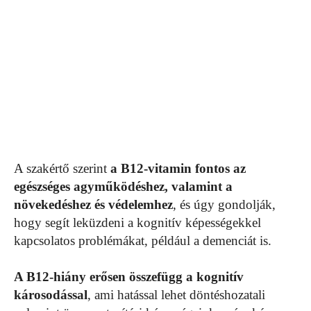
A szakértő szerint
a B12-vitamin fontos az
egészséges agyműködéshez, valamint a
növekedéshez és védelemhez
, és úgy gondolják,
hogy segít leküzdeni a kognitív képességekkel
kapcsolatos problémákat, például a demenciát is.
A B12-hiány erősen összefügg a kognitív
károsodással
, ami hatással lehet döntéshozatali