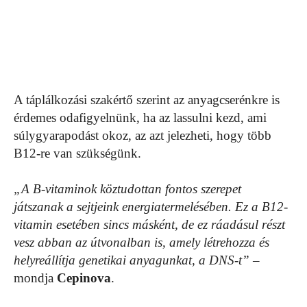
A táplálkozási szakértő szerint az anyagcserénkre is
érdemes odafigyelnünk, ha az lassulni kezd, ami
súlygyarapodást okoz, az azt jelezheti, hogy több
B12-re van szükségünk.
„A B-vitaminok köztudottan fontos szerepet
játszanak a sejtjeink energiatermelésében. Ez a B12-
vitamin esetében sincs másként, de ez ráadásul részt
vesz abban az útvonalban is, amely létrehozza és
helyreállítja genetikai anyagunkat, a DNS-t”
–
mondja
Cepinova
.