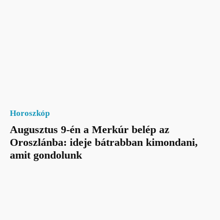
Horoszkóp
Augusztus 9-én a Merkúr belép az
Oroszlánba: ideje bátrabban kimondani,
amit gondolunk