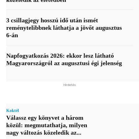
3 csillagjegy hosszú idő után ismét
reménytelibbnek láthatja a jövőt augusztus
6-án
Napfogyatkozás 2026: ekkor lesz látható
Magyarországról az augusztusi égi jelenség
Hirdetés
Koktél
Válassz egy könyvet a három
közül: megmutathatja, milyen
nagy változás közeledik az...