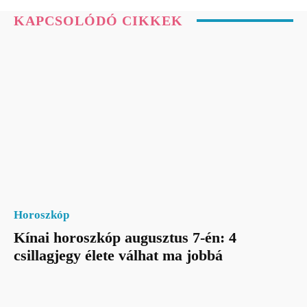
KAPCSOLÓDÓ CIKKEK
Horoszkóp
Kínai horoszkóp augusztus 7-én: 4
csillagjegy élete válhat ma jobbá