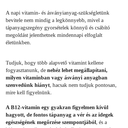
A napi vitamin- és ásványianyag-szükségletünk
bevitele nem mindig a legkönnyebb, mivel a
tápanyagszegény gyorsételek könnyű és csábító
megoldást jelenthetnek mindennapi elfoglalt
életünkben.
Tudjuk, hogy több alapvető vitamint kellene
fogyasztanunk, de
nehéz lehet megállapítani,
milyen vitaminban vagy ásványi anyagban
szenvedünk hiányt
, hacsak nem tudjuk pontosan,
mire kell figyelnünk.
A B12-vitamin egy gyakran figyelmen kívül
hagyott, de fontos tápanyag a vér és az idegek
egészségének megőrzése szempontjából
, és a