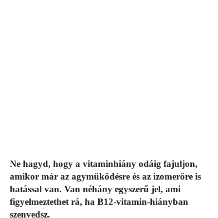
Ne hagyd, hogy a vitaminhiány odáig fajuljon,
amikor már az agyműködésre és az izomerőre is
hatással van. Van néhány egyszerű jel, ami
figyelmeztethet rá, ha B12-vitamin-hiányban
szenvedsz.