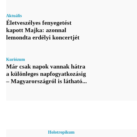
Aktuális
Életveszélyes fenyegetést
kapott Majka: azonnal
lemondta erdélyi koncertjét
Kuriózum
Már csak napok vannak hátra
a különleges napfogyatkozásig
– Magyarországról is látható...
Holotropikum