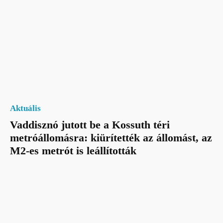
Aktuális
Vaddisznó jutott be a Kossuth téri
metróállomásra: kiürítették az állomást, az
M2-es metrót is leállították