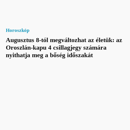
Horoszkóp
Augusztus 8-tól megváltozhat az életük: az
Oroszlán-kapu 4 csillagjegy számára
nyithatja meg a bőség időszakát