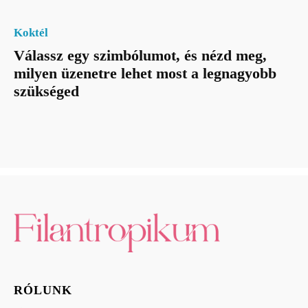
Koktél
Válassz egy szimbólumot, és nézd meg,
milyen üzenetre lehet most a legnagyobb
szükséged
RÓLUNK