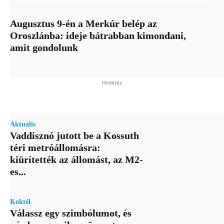
Augusztus 9-én a Merkúr belép az
Oroszlánba: ideje bátrabban kimondani,
amit gondolunk
Hirdetés
Aktuális
Vaddisznó jutott be a Kossuth
téri metróállomásra:
kiürítették az állomást, az M2-
es...
Koktél
Válassz egy szimbólumot, és