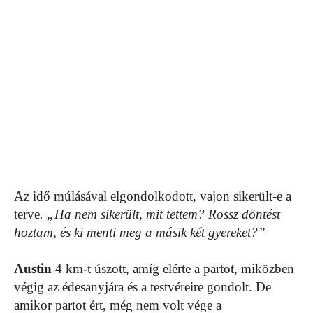
Az idő múlásával elgondolkodott, vajon sikerült-e a
terve
. „Ha nem sikerült, mit tettem? Rossz döntést
hoztam, és ki menti meg a másik két gyereket?”
Austin
4 km-t úszott, amíg elérte a partot, miközben
végig az édesanyjára és a testvéreire gondolt. De
amikor partot ért, még nem volt vége a