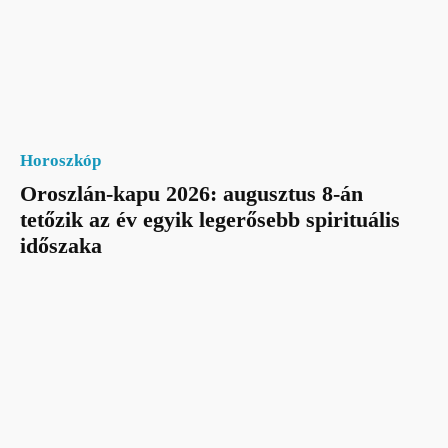
Horoszkóp
Oroszlán-kapu 2026: augusztus 8-án
tetőzik az év egyik legerősebb spirituális
időszaka