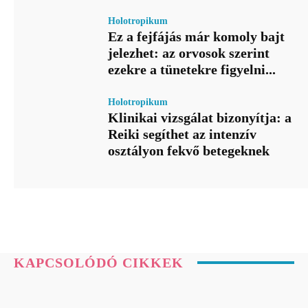
Holotropikum
Ez a fejfájás már komoly bajt
jelezhet: az orvosok szerint
ezekre a tünetekre figyelni...
Holotropikum
Klinikai vizsgálat bizonyítja: a
Reiki segíthet az intenzív
osztályon fekvő betegeknek
KAPCSOLÓDÓ CIKKEK