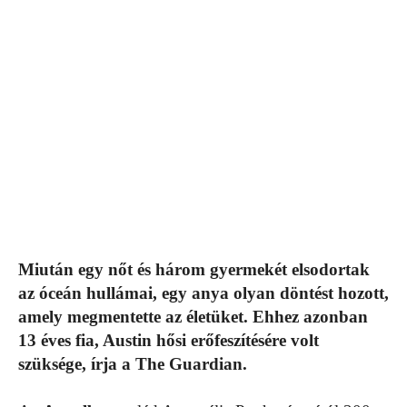
Miután egy nőt és három gyermekét elsodortak
az óceán hullámai, egy anya olyan döntést hozott,
amely megmentette az életüket. Ehhez azonban
13 éves fia, Austin hősi erőfeszítésére volt
szüksége, írja a The Guardian.