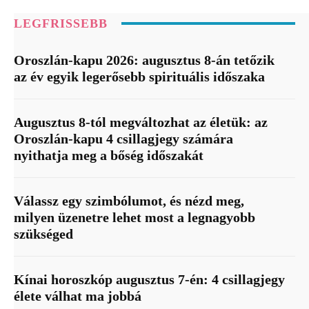
LEGFRISSEBB
Oroszlán-kapu 2026: augusztus 8-án tetőzik
az év egyik legerősebb spirituális időszaka
Augusztus 8-tól megváltozhat az életük: az
Oroszlán-kapu 4 csillagjegy számára
nyithatja meg a bőség időszakát
Válassz egy szimbólumot, és nézd meg,
milyen üzenetre lehet most a legnagyobb
szükséged
Kínai horoszkóp augusztus 7-én: 4 csillagjegy
élete válhat ma jobbá