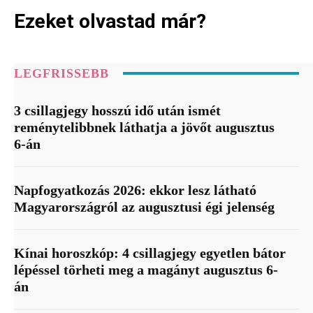
Ezeket olvastad már?
LEGFRISSEBB
3 csillagjegy hosszú idő után ismét
reménytelibbnek láthatja a jövőt augusztus
6-án
Napfogyatkozás 2026: ekkor lesz látható
Magyarországról az augusztusi égi jelenség
Kínai horoszkóp: 4 csillagjegy egyetlen bátor
lépéssel törheti meg a magányt augusztus 6-
án