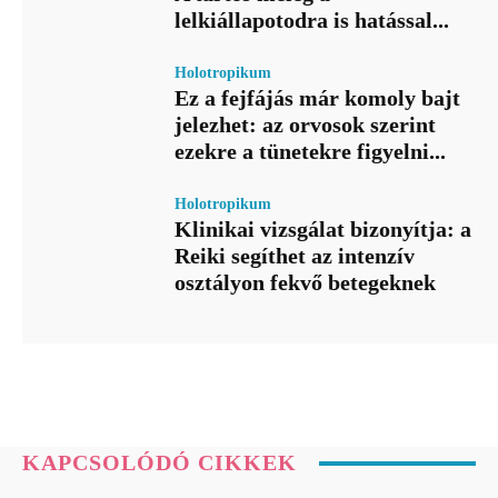
lelkiállapotodra is hatással...
Holotropikum
Ez a fejfájás már komoly bajt
jelezhet: az orvosok szerint
ezekre a tünetekre figyelni...
Holotropikum
Klinikai vizsgálat bizonyítja: a
Reiki segíthet az intenzív
osztályon fekvő betegeknek
KAPCSOLÓDÓ CIKKEK