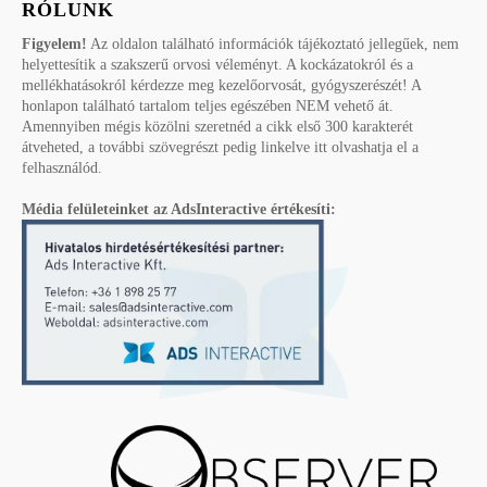
RÓLUNK
Figyelem!
Az oldalon található információk tájékoztató jellegűek, nem
helyettesítik a szakszerű orvosi véleményt. A kockázatokról és a
mellékhatásokról kérdezze meg kezelőorvosát, gyógyszerészét! A
honlapon található tartalom teljes egészében NEM vehető át.
Amennyiben mégis közölni szeretnéd a cikk első 300 karakterét
átveheted, a további szövegrészt pedig linkelve itt olvashatja el a
felhasználód.
Média felületeinket az AdsInteractive értékesíti: