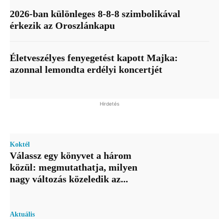
2026-ban különleges 8-8-8 szimbolikával
érkezik az Oroszlánkapu
Életveszélyes fenyegetést kapott Majka:
azonnal lemondta erdélyi koncertjét
Hirdetés
Koktél
Válassz egy könyvet a három
közül: megmutathatja, milyen
nagy változás közeledik az...
Aktuális