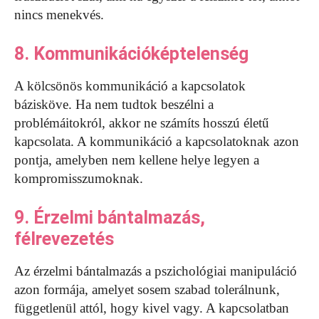
nincs menekvés.
8. Kommunikációképtelenség
A kölcsönös kommunikáció a kapcsolatok
bázisköve. Ha nem tudtok beszélni a
problémáitokról, akkor ne számíts hosszú életű
kapcsolata. A kommunikáció a kapcsolatoknak azon
pontja, amelyben nem kellene helye legyen a
kompromisszumoknak.
9. Érzelmi bántalmazás,
félrevezetés
Az érzelmi bántalmazás a pszichológiai manipuláció
azon formája, amelyet sosem szabad tolerálnunk,
függetlenül attól, hogy kivel vagy. A kapcsolatban