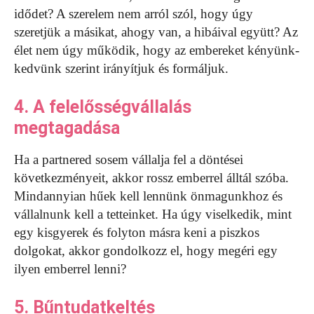
idődet? A szerelem nem arról szól, hogy úgy
szeretjük a másikat, ahogy van, a hibáival együtt? Az
élet nem úgy működik, hogy az embereket kényünk-
kedvünk szerint irányítjuk és formáljuk.
4. A felelősségvállalás
megtagadása
Ha a partnered sosem vállalja fel a döntései
következményeit, akkor rossz emberrel álltál szóba.
Mindannyian hűek kell lennünk önmagunkhoz és
vállalnunk kell a tetteinket. Ha úgy viselkedik, mint
egy kisgyerek és folyton másra keni a piszkos
dolgokat, akkor gondolkozz el, hogy megéri egy
ilyen emberrel lenni?
5. Bűntudatkeltés