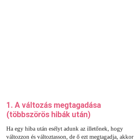
1. A változás megtagadása
(többszörös hibák után)
Ha egy hiba után esélyt adunk az illetőnek, hogy
változzon és változtasson, de ő ezt megtagadja, akkor