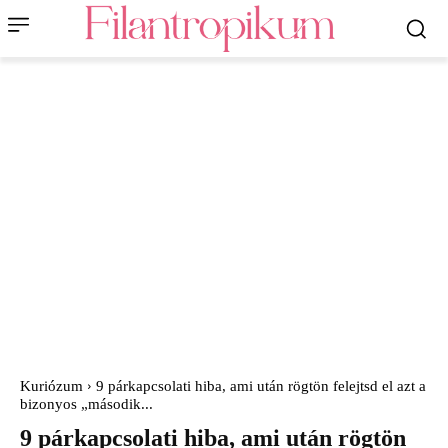
Kuriózum
9 párkapcsolati hiba, ami után rögtön felejtsd el azt a
bizonyos „második...
9 párkapcsolati hiba, ami után rögtön