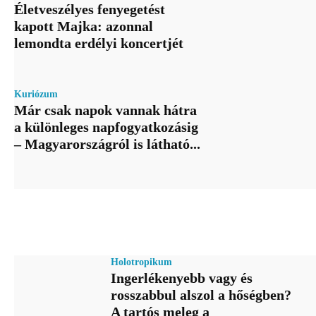
Életveszélyes fenyegetést
kapott Majka: azonnal
lemondta erdélyi koncertjét
Kuriózum
Már csak napok vannak hátra
a különleges napfogyatkozásig
– Magyarországról is látható...
Holotropikum
Ingerlékenyebb vagy és
rosszabbul alszol a hőségben?
A tartós meleg a