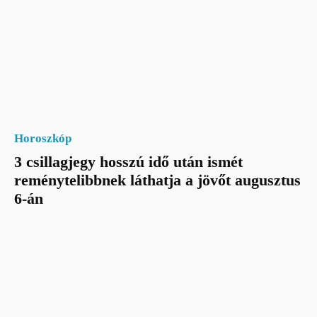
Horoszkóp
3 csillagjegy hosszú idő után ismét
reménytelibbnek láthatja a jövőt augusztus
6-án