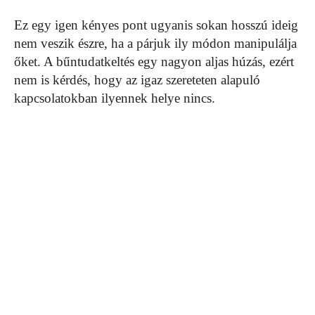
Ez egy igen kényes pont ugyanis sokan hosszú ideig
nem veszik észre, ha a párjuk ily módon manipulálja
őket. A bűntudatkeltés egy nagyon aljas húzás, ezért
nem is kérdés, hogy az igaz szereteten alapuló
kapcsolatokban ilyennek helye nincs.