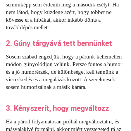
semmiképp sem érdemli meg a második esélyt. Ha
nem látod, hogy küzdene azért, hogy többet ne
kövesse el a hibákat, akkor inkább dönts a
továbblépés mellett.
2. Gúny tárgyává tett bennünket
Sosem szabad engedjük, hogy a párunk kellemetlen
módon gúnyolódjon velünk. Persze fontos a humor
és a jó humorérzék, de különbséget kell tennünk a
vicceskedés és a megalázás között. A szerelmesek
sosem humorizálnak a másik kárára.
3. Kényszerít, hogy megváltozz
Ha a párod folyamatosan próbál megváltoztatni, és
másvalakivé formálni, akkor miért vesztegeted rá az