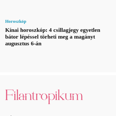
Horoszkóp
Kínai horoszkóp: 4 csillagjegy egyetlen
bátor lépéssel törheti meg a magányt
augusztus 6-án