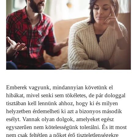
Emberek vagyunk, mindannyian követünk el
hibákat, mivel senki sem tökéletes, de pár dologgal
tisztában kell lennünk ahhoz, hogy ki és milyen
helyzetben érdemelheti ki azt a bizonyos második
esélyt. Vannak olyan dolgok, amelyeket egész
egyszerűen nem kötelességünk tolerálni. És itt most
nem csak feltétlen a nőket érő tiszteletlenségekre