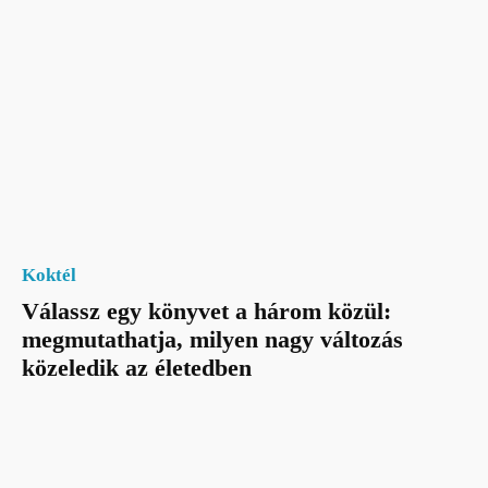
Koktél
Válassz egy könyvet a három közül:
megmutathatja, milyen nagy változás
közeledik az életedben