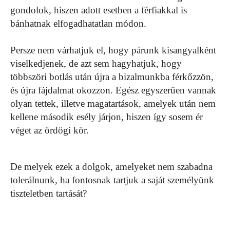
gondolok, hiszen adott esetben a férfiakkal is
bánhatnak elfogadhatatlan módon.
Persze nem várhatjuk el, hogy párunk kisangyalként
viselkedjenek, de azt sem hagyhatjuk, hogy
többszöri botlás után újra a bizalmunkba férkőzzön,
és újra fájdalmat okozzon. Egész egyszerűen vannak
olyan tettek, illetve magatartások, amelyek után nem
kellene második esély járjon, hiszen így sosem ér
véget az ördögi kör.
De melyek ezek a dolgok, amelyeket nem szabadna
tolerálnunk, ha fontosnak tartjuk a saját személyünk
tiszteletben tartását?