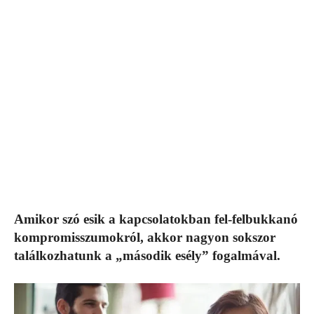
Amikor szó esik a kapcsolatokban fel-felbukkanó
kompromisszumokról, akkor nagyon sokszor
találkozhatunk a „második esély” fogalmával.