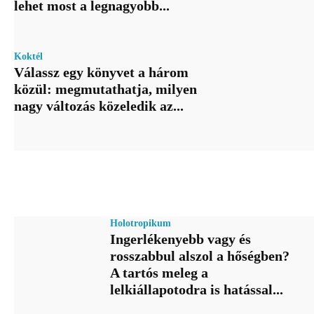
lehet most a legnagyobb...
Koktél
Válassz egy könyvet a három
közül: megmutathatja, milyen
nagy változás közeledik az...
Holotropikum
Ingerlékenyebb vagy és
rosszabbul alszol a hőségben?
A tartós meleg a
lelkiállapotodra is hatással...