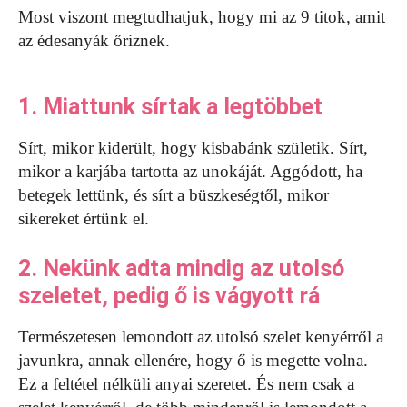
Most viszont megtudhatjuk, hogy mi az 9 titok, amit
az édesanyák őriznek.
1. Miattunk sírtak a legtöbbet
Sírt, mikor kiderült, hogy kisbabánk születik. Sírt,
mikor a karjába tartotta az unokáját. Aggódott, ha
betegek lettünk, és sírt a büszkeségtől, mikor
sikereket értünk el.
2. Nekünk adta mindig az utolsó
szeletet, pedig ő is vágyott rá
Természetesen lemondott az utolsó szelet kenyérről a
javunkra, annak ellenére, hogy ő is megette volna.
Ez a feltétel nélküli anyai szeretet. És nem csak a