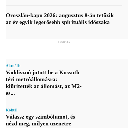
Oroszlán-kapu 2026: augusztus 8-án tetőzik
az év egyik legerősebb spirituális időszaka
Hirdetés
Aktuális
Vaddisznó jutott be a Kossuth
téri metróállomásra:
kiürítették az állomást, az M2-
es...
Koktél
Válassz egy szimbólumot, és
nézd meg, milyen üzenetre