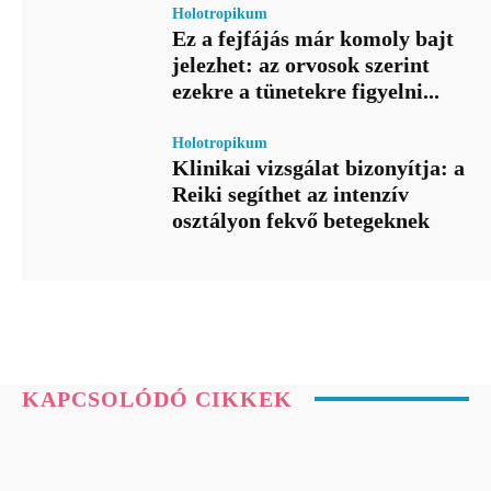
Holotropikum
Ez a fejfájás már komoly bajt
jelezhet: az orvosok szerint
ezekre a tünetekre figyelni...
Holotropikum
Klinikai vizsgálat bizonyítja: a
Reiki segíthet az intenzív
osztályon fekvő betegeknek
KAPCSOLÓDÓ CIKKEK