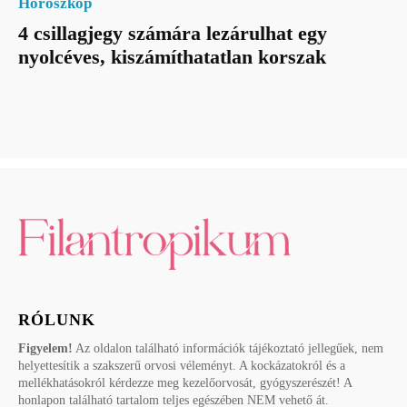
Horoszkóp
4 csillagjegy számára lezárulhat egy
nyolcéves, kiszámíthatatlan korszak
RÓLUNK
Figyelem!
Az oldalon található információk tájékoztató jellegűek, nem
helyettesítik a szakszerű orvosi véleményt. A kockázatokról és a
mellékhatásokról kérdezze meg kezelőorvosát, gyógyszerészét! A
honlapon található tartalom teljes egészében NEM vehető át.