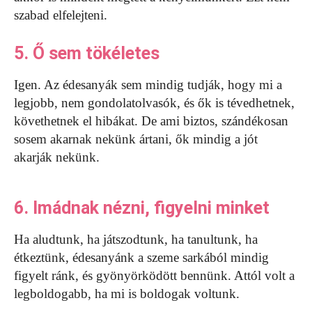
szabad elfelejteni.
5. Ő sem tökéletes
Igen. Az édesanyák sem mindig tudják, hogy mi a
legjobb, nem gondolatolvasók, és ők is tévedhetnek,
követhetnek el hibákat. De ami biztos, szándékosan
sosem akarnak nekünk ártani, ők mindig a jót
akarják nekünk.
6. Imádnak nézni, figyelni minket
Ha aludtunk, ha játszodtunk, ha tanultunk, ha
étkeztünk, édesanyánk a szeme sarkából mindig
figyelt ránk, és gyönyörködött bennünk. Attól volt a
legboldogabb, ha mi is boldogak voltunk.