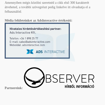
Amennyiben mégis közölni szeretnéd a cikk első 300 karakterét
átveheted, a további szövegrészt pedig linkelve itt olvashatja el a
felhasználód.
Média felületeinket az AdsInteractive értékesíti:
Partnereink: