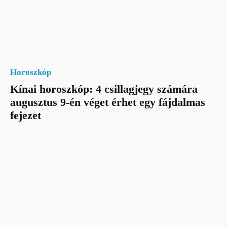
Horoszkóp
Kínai horoszkóp: 4 csillagjegy számára
augusztus 9-én véget érhet egy fájdalmas
fejezet