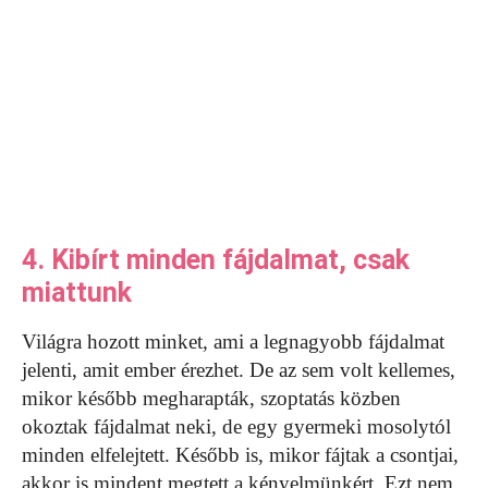
4. Kibírt minden fájdalmat, csak
miattunk
Világra hozott minket, ami a legnagyobb fájdalmat
jelenti, amit ember érezhet. De az sem volt kellemes,
mikor később megharapták, szoptatás közben
okoztak fájdalmat neki, de egy gyermeki mosolytól
minden elfelejtett. Később is, mikor fájtak a csontjai,
akkor is mindent megtett a kényelmünkért. Ezt nem