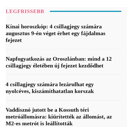
LEGFRISSEBB
Kínai horoszkóp: 4 csillagjegy számára
augusztus 9-én véget érhet egy fájdalmas
fejezet
Napfogyatkozás az Oroszlánban: mind a 12
csillagjegy életében új fejezet kezdődhet
4 csillagjegy számára lezárulhat egy
nyolcéves, kiszámíthatatlan korszak
Vaddisznó jutott be a Kossuth téri
metróállomásra: kiürítették az állomást, az
M2-es metrót is leállították