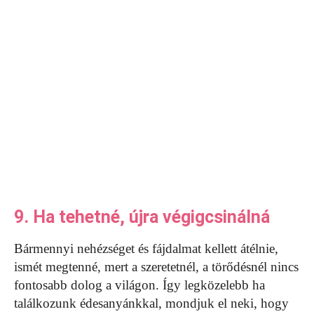
9. Ha tehetné, újra végigcsinálná
Bármennyi nehézséget és fájdalmat kellett átélnie,
ismét megtenné, mert a szeretetnél, a törődésnél nincs
fontosabb dolog a világon. Így legközelebb ha
találkozunk édesanyánkkal, mondjuk el neki, hogy