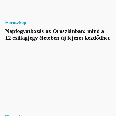
Horoszkóp
Napfogyatkozás az Oroszlánban: mind a
12 csillagjegy életében új fejezet kezdődhet