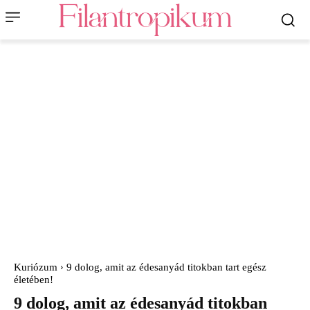
Kuriózum
9 dolog, amit az édesanyád titokban tart egész
életében!
9 dolog, amit az édesanyád titokban