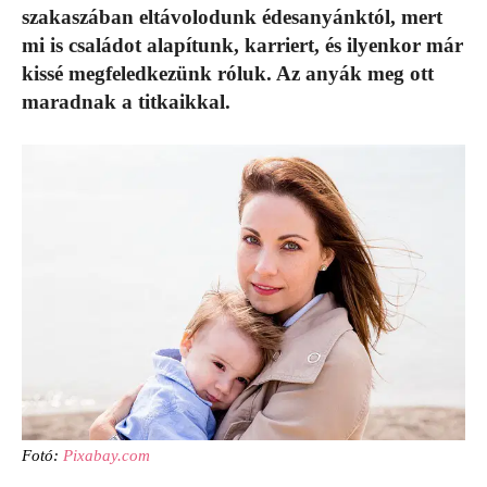
szakaszában eltávolodunk édesanyánktól, mert
mi is családot alapítunk, karriert, és ilyenkor már
kissé megfeledkezünk róluk. Az anyák meg ott
maradnak a titkaikkal.
Fotó:
Pixabay.com