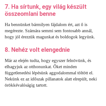
7. Ha sírtunk, egy világ készült
összeomlani benne
Ha bennünket bármilyen fájdalom ért, azt ő is
megérezte. Számára semmi sem fontosabb annál,
hogy jól érezzük magunkat és boldogok legyünk.
8. Nehéz volt elengednie
Már az elején tudta, hogy egyszer felnövünk, és
elhagyjuk az otthonunkat. Őket minden
függetlenedési lépésünk aggodalommal töltött el.
Nekünk ez az időszak pillanatok alatt elrepült, neki
örökkévalóságig tartott.