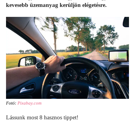
kevesebb üzemanyag kerüljön elégetésre.
Fotó:
Pixabay.com
Lássunk most 8 hasznos tippet!