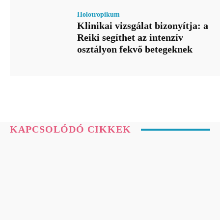
Holotropikum
Klinikai vizsgálat bizonyítja: a
Reiki segíthet az intenzív
osztályon fekvő betegeknek
KAPCSOLÓDÓ CIKKEK