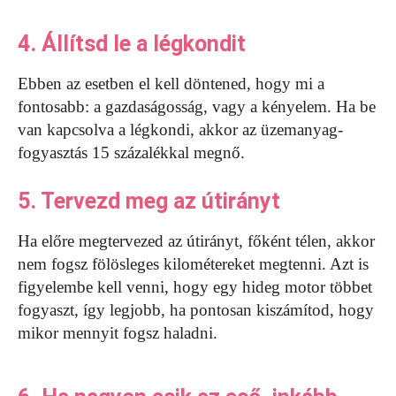
4. Állítsd le a légkondit
Ebben az esetben el kell döntened, hogy mi a
fontosabb: a gazdaságosság, vagy a kényelem. Ha be
van kapcsolva a légkondi, akkor az üzemanyag-
fogyasztás 15 százalékkal megnő.
5. Tervezd meg az útirányt
Ha előre megtervezed az útirányt, főként télen, akkor
nem fogsz fölösleges kilométereket megtenni. Azt is
figyelembe kell venni, hogy egy hideg motor többet
fogyaszt, így legjobb, ha pontosan kiszámítod, hogy
mikor mennyit fogsz haladni.