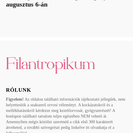
augusztus 6-án
RÓLUNK
Figyelem!
Az oldalon található információk tájékoztató jellegűek, nem
helyettesítik a szakszerű orvosi véleményt. A kockázatokról és a
mellékhatásokról kérdezze meg kezelőorvosát, gyógyszerészét! A
honlapon található tartalom teljes egészében NEM vehető át.
Amennyiben mégis közölni szeretnéd a cikk első 300 karakterét
átveheted, a további szövegrészt pedig linkelve itt olvashatja el a