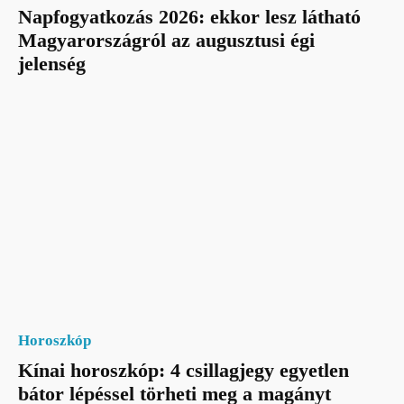
Napfogyatkozás 2026: ekkor lesz látható
Magyarországról az augusztusi égi
jelenség
Horoszkóp
Kínai horoszkóp: 4 csillagjegy egyetlen
bátor lépéssel törheti meg a magányt