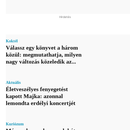
Hirdetés
Koktél
Válassz egy könyvet a három
közül: megmutathatja, milyen
nagy változás közeledik az...
Aktuális
Életveszélyes fenyegetést
kapott Majka: azonnal
lemondta erdélyi koncertjét
Kuriózum