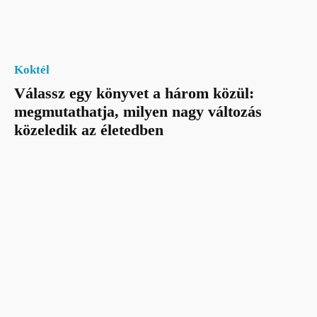
Koktél
Válassz egy könyvet a három közül:
megmutathatja, milyen nagy változás
közeledik az életedben