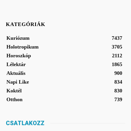
KATEGÓRIÁK
Kuriózum
7437
Holotropikum
3705
Horoszkóp
2112
Lélektár
1865
Aktuális
900
Napi Like
834
Koktél
830
Otthon
739
CSATLAKOZZ