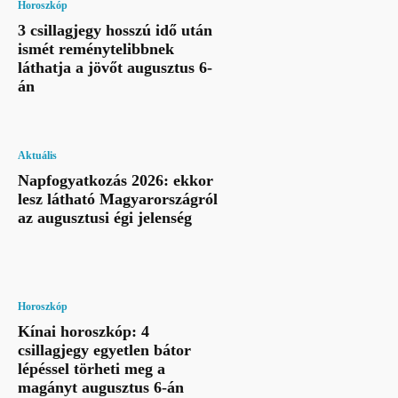
Horoszkóp
3 csillagjegy hosszú idő után
ismét reménytelibbnek
láthatja a jövőt augusztus 6-
án
Aktuális
Napfogyatkozás 2026: ekkor
lesz látható Magyarországról
az augusztusi égi jelenség
Horoszkóp
Kínai horoszkóp: 4
csillagjegy egyetlen bátor
lépéssel törheti meg a
magányt augusztus 6-án