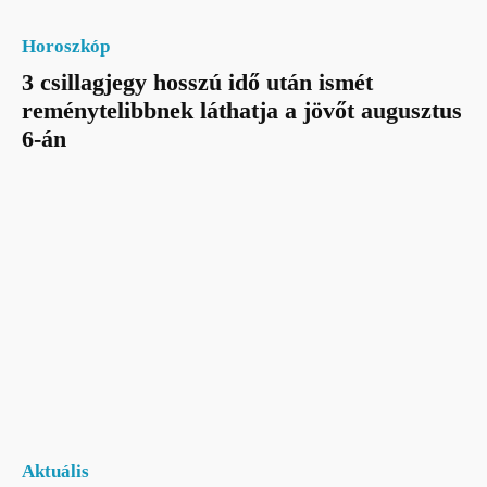
Horoszkóp
3 csillagjegy hosszú idő után ismét
reménytelibbnek láthatja a jövőt augusztus
6-án
Aktuális