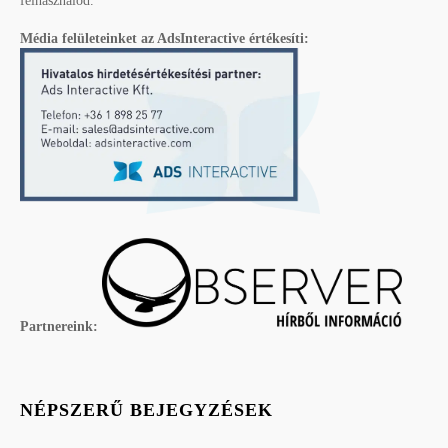
felhasználód.
Média felületeinket az AdsInteractive értékesíti:
Partnereink:
NÉPSZERŰ BEJEGYZÉSEK