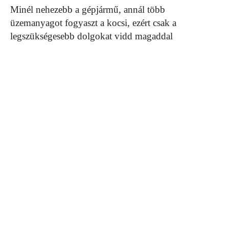
Minél nehezebb a gépjármű, annál több
üzemanyagot fogyaszt a kocsi, ezért csak a
legszükségesebb dolgokat vidd magaddal