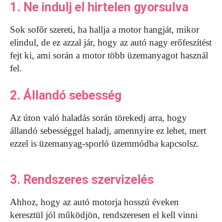
1. Ne indulj el hirtelen gyorsulva
Sok sofőr szereti, ha hallja a motor hangját, mikor
elindul, de ez azzal jár, hogy az autó nagy erőfeszítést
fejt ki, ami során a motor több üzemanyagot használ
fel.
2. Állandó sebesség
Az úton való haladás során törekedj arra, hogy
állandó sebességgel haladj, amennyire ez lehet, mert
ezzel is üzemanyag-sporló üzemmódba kapcsolsz.
3. Rendszeres szervizelés
Ahhoz, hogy az autó motorja hosszú éveken
keresztül jól működjön, rendszeresen el kell vinni