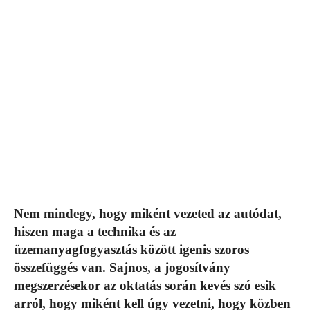
Nem mindegy, hogy miként vezeted az autódat,
hiszen maga a technika és az
üzemanyagfogyasztás között igenis szoros
összefüggés van. Sajnos, a jogosítvány
megszerzésekor az oktatás során kevés szó esik
arról, hogy miként kell úgy vezetni, hogy közben