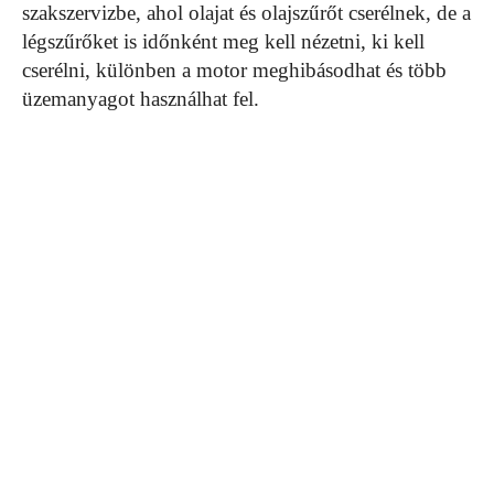
szakszervizbe, ahol olajat és olajszűrőt cserélnek, de a
légszűrőket is időnként meg kell nézetni, ki kell
cserélni, különben a motor meghibásodhat és több
üzemanyagot használhat fel.