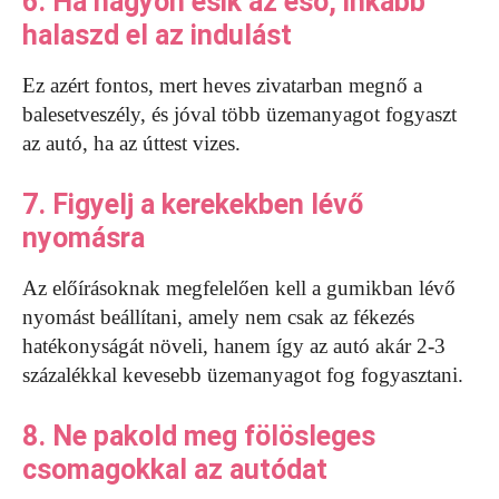
6. Ha nagyon esik az eső, inkább
halaszd el az indulást
Ez azért fontos, mert heves zivatarban megnő a
balesetveszély, és jóval több üzemanyagot fogyaszt
az autó, ha az úttest vizes.
7. Figyelj a kerekekben lévő
nyomásra
Az előírásoknak megfelelően kell a gumikban lévő
nyomást beállítani, amely nem csak az fékezés
hatékonyságát növeli, hanem így az autó akár 2-3
százalékkal kevesebb üzemanyagot fog fogyasztani.
8. Ne pakold meg fölösleges
csomagokkal az autódat