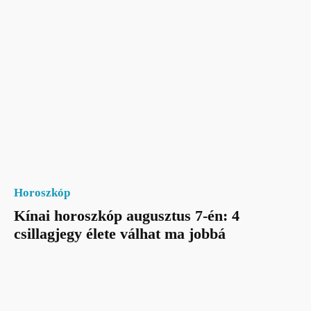
Horoszkóp
Kínai horoszkóp augusztus 7-én: 4
csillagjegy élete válhat ma jobbá