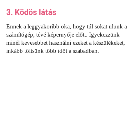
3. Ködös látás
Ennek a leggyakoribb oka, hogy túl sokat ülünk a
számítógép, tévé képernyője előtt. Igyekezzünk
minél kevesebbet használni ezeket a készülékeket,
inkább töltsünk több időt a szabadban.