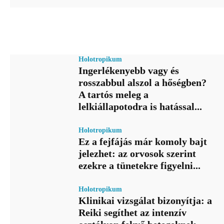
Holotropikum
Ingerlékenyebb vagy és
rosszabbul alszol a hőségben?
A tartós meleg a
lelkiállapotodra is hatással...
Holotropikum
Ez a fejfájás már komoly bajt
jelezhet: az orvosok szerint
ezekre a tünetekre figyelni...
Holotropikum
Klinikai vizsgálat bizonyítja: a
Reiki segíthet az intenzív