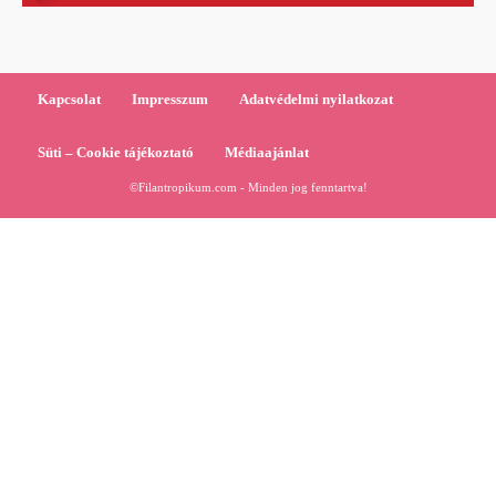
Kapcsolat
Impresszum
Adatvédelmi nyilatkozat
Süti – Cookie tájékoztató
Médiaajánlat
©Filantropikum.com - Minden jog fenntartva!