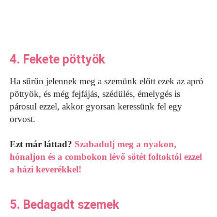
4. Fekete pöttyök
Ha sűrűn jelennek meg a szemünk előtt ezek az apró
pöttyök, és még fejfájás, szédülés, émelygés is
párosul ezzel, akkor gyorsan keressünk fel egy
orvost.
Ezt már láttad?
Szabadulj meg a nyakon,
hónaljon és a combokon lévő sötét foltoktól ezzel
a házi keverékkel!
5. Bedagadt szemek