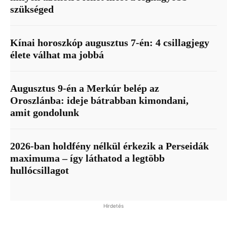
szükséged
Kínai horoszkóp augusztus 7-én: 4 csillagjegy
élete válhat ma jobbá
Augusztus 9-én a Merkúr belép az
Oroszlánba: ideje bátrabban kimondani,
amit gondolunk
2026-ban holdfény nélkül érkezik a Perseidák
maximuma – így láthatod a legtöbb
hullócsillagot
Hirdetés