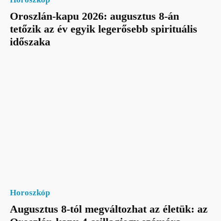
Oroszlán-kapu 2026: augusztus 8-án
tetőzik az év egyik legerősebb spirituális
időszaka
Horoszkóp
Augusztus 8-tól megváltozhat az életük: az