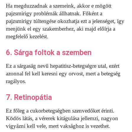
Ha megduzzadnak a szemeink, akkor e mögött
pajzsmirigy problémák állhatnak. Főként a
pajzsmirigy túltengése okozhatja ezt a jelenséget, így
menjünk el egy szakemberhez, aki majd előírja a
megfelelő kezelést.
6. Sárga foltok a szemben
Ez a sárgaság nevű hepatitisz-betegségre utal, ezért
azonnal fel kell keresni egy orvost, mert a betegség
ragályos.
7. Retinopátia
Ez főleg a cukorbetegségben szenvedőket érinti.
Ködös látás, a vérerek kitágulása jellemzi, nagyon
vigyázni kell vele, mert vaksághoz is vezethet.