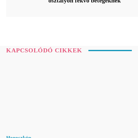
osztályon fekvő betegeknek
KAPCSOLÓDÓ CIKKEK
Horoszkóp