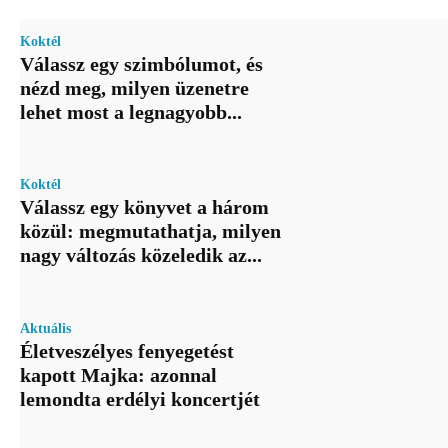
Koktél
Válassz egy szimbólumot, és
nézd meg, milyen üzenetre
lehet most a legnagyobb...
Koktél
Válassz egy könyvet a három
közül: megmutathatja, milyen
nagy változás közeledik az...
Aktuális
Életveszélyes fenyegetést
kapott Majka: azonnal
lemondta erdélyi koncertjét