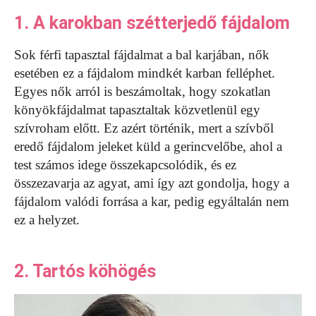
1. A karokban szétterjedő fájdalom
Sok férfi tapasztal fájdalmat a bal karjában, nők
esetében ez a fájdalom mindkét karban felléphet.
Egyes nők arról is beszámoltak, hogy szokatlan
könyökfájdalmat tapasztaltak közvetlenül egy
szívroham előtt. Ez azért történik, mert a szívből
eredő fájdalom jeleket küld a gerincvelőbe, ahol a
test számos idege összekapcsolódik, és ez
összezavarja az agyat, ami így azt gondolja, hogy a
fájdalom valódi forrása a kar, pedig egyáltalán nem
ez a helyzet.
2. Tartós köhögés