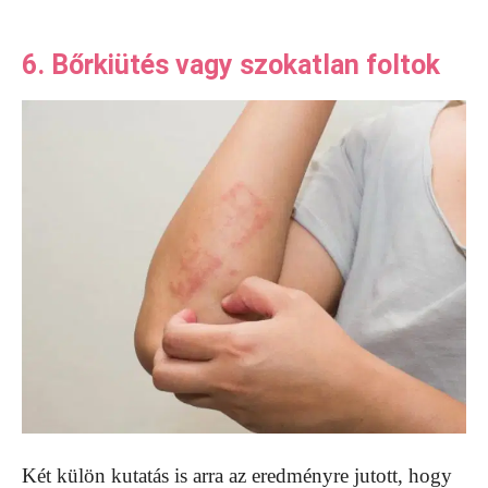
6. Bőrkiütés vagy szokatlan foltok
Két külön kutatás is arra az eredményre jutott, hogy