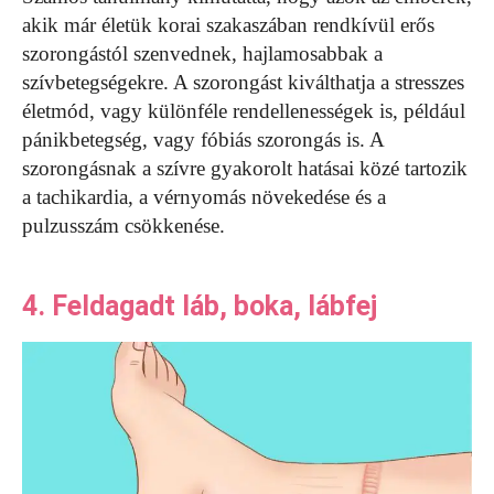
akik már életük korai szakaszában rendkívül erős
szorongástól szenvednek, hajlamosabbak a
szívbetegségekre. A szorongást kiválthatja a stresszes
életmód, vagy különféle rendellenességek is, például
pánikbetegség, vagy fóbiás szorongás is. A
szorongásnak a szívre gyakorolt ​​hatásai közé tartozik
a tachikardia, a vérnyomás növekedése és a
pulzusszám csökkenése.
4. Feldagadt láb, boka, lábfej