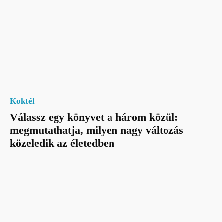
Koktél
Válassz egy könyvet a három közül:
megmutathatja, milyen nagy változás
közeledik az életedben