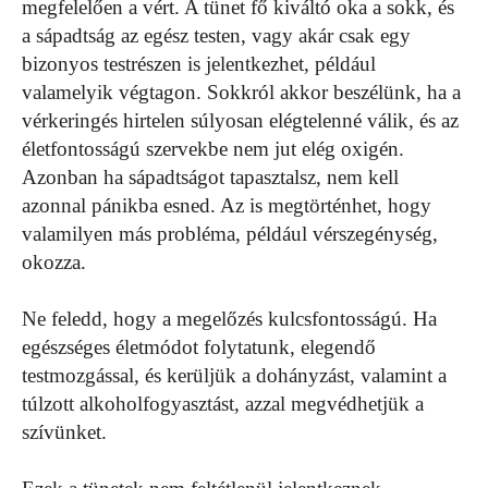
megfelelően a vért. A tünet fő kiváltó oka a sokk, és
a sápadtság az egész testen, vagy akár csak egy
bizonyos testrészen is jelentkezhet, például
valamelyik végtagon. Sokkról akkor beszélünk, ha a
vérkeringés hirtelen súlyosan elégtelenné válik, és az
életfontosságú szervekbe nem jut elég oxigén.
Azonban ha sápadtságot tapasztalsz, nem kell
azonnal pánikba esned. Az is megtörténhet, hogy
valamilyen más probléma, például vérszegénység,
okozza.
Ne feledd, hogy a megelőzés kulcsfontosságú. Ha
egészséges életmódot folytatunk, elegendő
testmozgással, és kerüljük a dohányzást, valamint a
túlzott alkoholfogyasztást, azzal megvédhetjük a
szívünket.