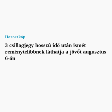
Horoszkóp
3 csillagjegy hosszú idő után ismét
reménytelibbnek láthatja a jövőt augusztus
6-án