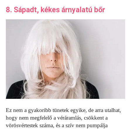
8. Sápadt, kékes árnyalatú bőr
Ez nem a gyakoribb tünetek egyike, de arra utalhat,
hogy nem megfelelő a véráramlás, csökkent a
vörösvértestek száma, és a szív nem pumpálja