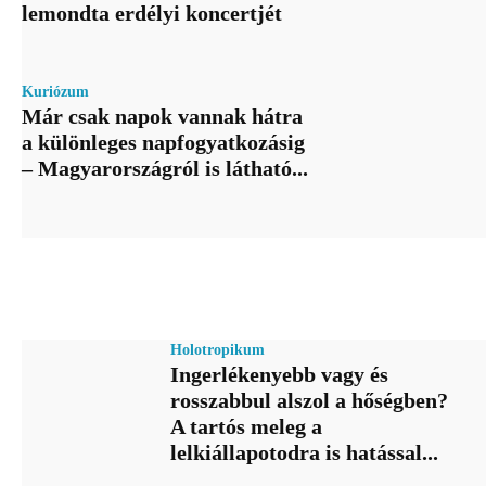
lemondta erdélyi koncertjét
Kuriózum
Már csak napok vannak hátra
a különleges napfogyatkozásig
– Magyarországról is látható...
Holotropikum
Ingerlékenyebb vagy és
rosszabbul alszol a hőségben?
A tartós meleg a
lelkiállapotodra is hatással...