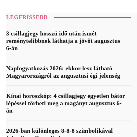
LEGFRISSEBB
3 csillagjegy hosszú idő után ismét
reménytelibbnek láthatja a jövőt augusztus
6-án
Napfogyatkozás 2026: ekkor lesz látható
Magyarországról az augusztusi égi jelenség
Kínai horoszkóp: 4 csillagjegy egyetlen bátor
lépéssel törheti meg a magányt augusztus 6-
án
2026-ban különleges 8-8-8 szimbolikával