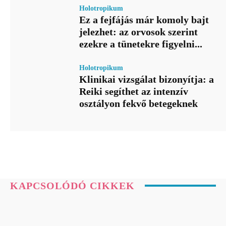
Holotropikum
Ez a fejfájás már komoly bajt
jelezhet: az orvosok szerint
ezekre a tünetekre figyelni...
Holotropikum
Klinikai vizsgálat bizonyítja: a
Reiki segíthet az intenzív
osztályon fekvő betegeknek
KAPCSOLÓDÓ CIKKEK