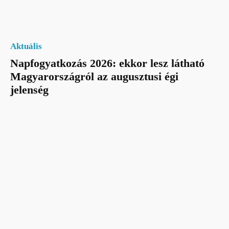
Aktuális
Napfogyatkozás 2026: ekkor lesz látható
Magyarországról az augusztusi égi
jelenség