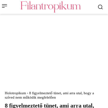
Holotropikum
8 figyelmeztető tünet, ami arra utal, hogy a
szíved nem működik megfelelően
8 figyelmeztető tünet, ami arra utal,