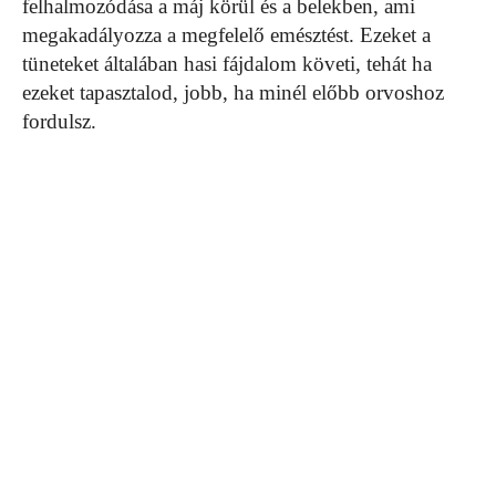
felhalmozódása a máj körül és a belekben, ami
megakadályozza a megfelelő emésztést. Ezeket a
tüneteket általában hasi fájdalom követi, tehát ha
ezeket tapasztalod, jobb, ha minél előbb orvoshoz
fordulsz.