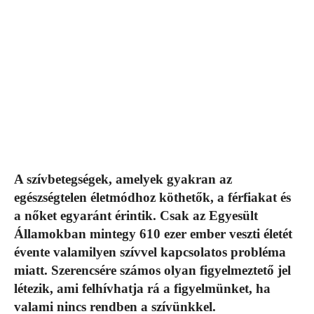
A szívbetegségek, amelyek gyakran az
egészségtelen életmódhoz köthetők, a férfiakat és
a nőket egyaránt érintik. Csak az Egyesült
Államokban mintegy 610 ezer ember veszti életét
évente valamilyen szívvel kapcsolatos probléma
miatt. Szerencsére számos olyan figyelmeztető jel
létezik, ami felhívhatja rá a figyelmünket, ha
valami nincs rendben a szívünkkel.