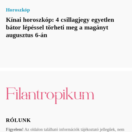
Horoszkóp
Kínai horoszkóp: 4 csillagjegy egyetlen
bátor lépéssel törheti meg a magányt
augusztus 6-án
RÓLUNK
Figyelem!
Az oldalon található információk tájékoztató jellegűek, nem