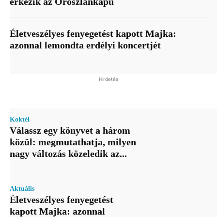
érkezik az Oroszlánkapu
Életveszélyes fenyegetést kapott Majka:
azonnal lemondta erdélyi koncertjét
Hirdetés
Koktél
Válassz egy könyvet a három
közül: megmutathatja, milyen
nagy változás közeledik az...
Aktuális
Életveszélyes fenyegetést
kapott Majka: azonnal