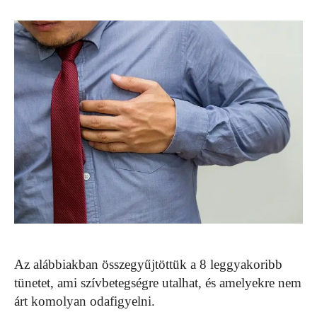
Az alábbiakban összegyűjtöttük a 8 leggyakoribb
tünetet, ami szívbetegségre utalhat, és amelyekre nem
árt komolyan odafigyelni.