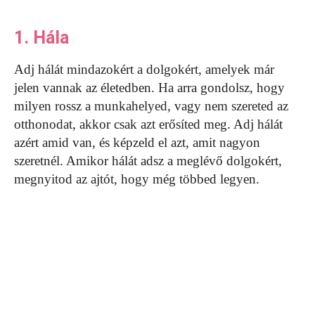
1. Hála
Adj hálát mindazokért a dolgokért, amelyek már
jelen vannak az életedben. Ha arra gondolsz, hogy
milyen rossz a munkahelyed, vagy nem szereted az
otthonodat, akkor csak azt erősíted meg. Adj hálát
azért amid van, és képzeld el azt, amit nagyon
szeretnél. Amikor hálát adsz a meglévő dolgokért,
megnyitod az ajtót, hogy még többed legyen.