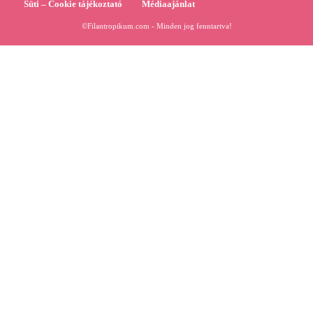
Süti – Cookie tájékoztató
Médiaajánlat
©Filantropikum.com - Minden jog fenntartva!