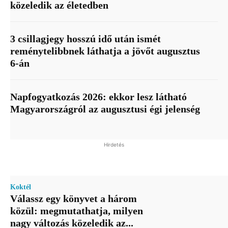
közeledik az életedben
3 csillagjegy hosszú idő után ismét
reménytelibbnek láthatja a jövőt augusztus
6-án
Napfogyatkozás 2026: ekkor lesz látható
Magyarországról az augusztusi égi jelenség
Hirdetés
Koktél
Válassz egy könyvet a három
közül: megmutathatja, milyen
nagy változás közeledik az...