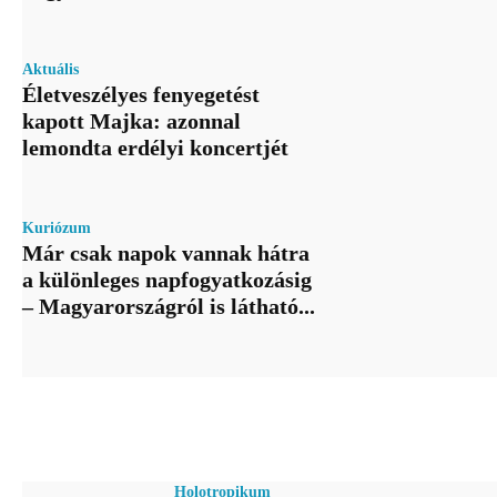
Aktuális
Életveszélyes fenyegetést
kapott Majka: azonnal
lemondta erdélyi koncertjét
Kuriózum
Már csak napok vannak hátra
a különleges napfogyatkozásig
– Magyarországról is látható...
Holotropikum