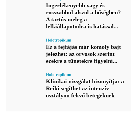
Ingerlékenyebb vagy és
rosszabbul alszol a hőségben?
A tartós meleg a
lelkiállapotodra is hatással...
Holotropikum
Ez a fejfájás már komoly bajt
jelezhet: az orvosok szerint
ezekre a tünetekre figyelni...
Holotropikum
Klinikai vizsgálat bizonyítja: a
Reiki segíthet az intenzív
osztályon fekvő betegeknek