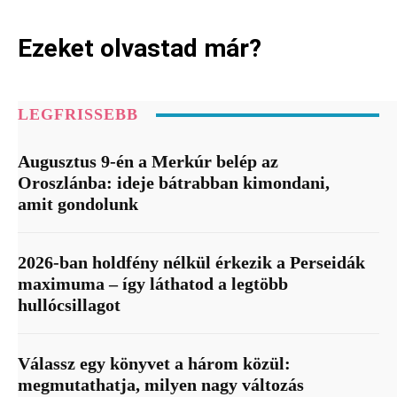
Ezeket olvastad már?
LEGFRISSEBB
Augusztus 9-én a Merkúr belép az
Oroszlánba: ideje bátrabban kimondani,
amit gondolunk
2026-ban holdfény nélkül érkezik a Perseidák
maximuma – így láthatod a legtöbb
hullócsillagot
Válassz egy könyvet a három közül:
megmutathatja, milyen nagy változás