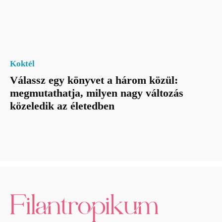
Koktél
Válassz egy könyvet a három közül:
megmutathatja, milyen nagy változás
közeledik az életedben