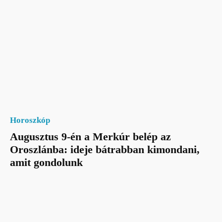
Horoszkóp
Augusztus 9-én a Merkúr belép az
Oroszlánba: ideje bátrabban kimondani,
amit gondolunk