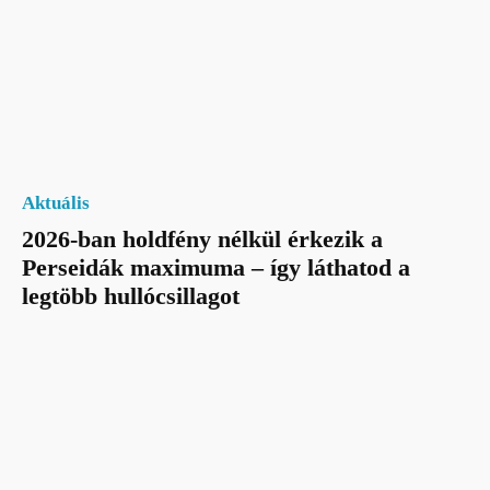
Aktuális
2026-ban holdfény nélkül érkezik a
Perseidák maximuma – így láthatod a
legtöbb hullócsillagot