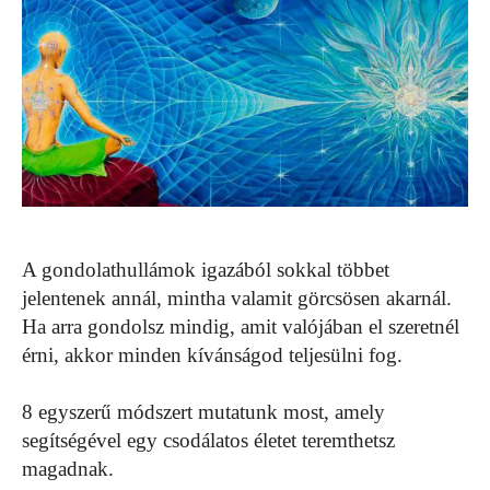
A gondolathullámok igazából sokkal többet
jelentenek annál, mintha valamit görcsösen akarnál.
Ha arra gondolsz mindig, amit valójában el szeretnél
érni, akkor minden kívánságod teljesülni fog.
8 egyszerű módszert mutatunk most, amely
segítségével egy csodálatos életet teremthetsz
magadnak.