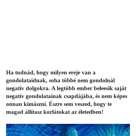
Ha tudnád, hogy milyen ereje van a
gondolataidnak, soha többé nem gondolnál
negatív dolgokra. A legtöbb ember beleesik saját
negatív gondolatainak csapdájába, és nem képes
onnan kimászni. Észre sem veszed, hogy te
magad állítasz korlátokat az életedben!