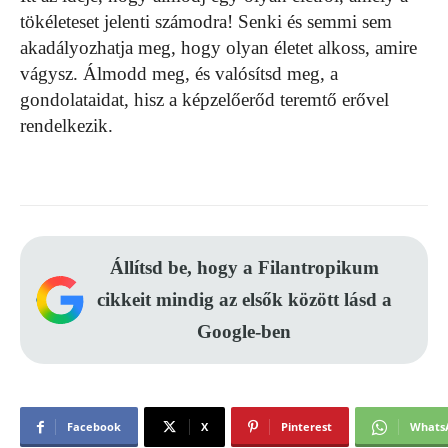
tökéleteset jelenti számodra! Senki és semmi sem
akadályozhatja meg, hogy olyan életet alkoss, amire
vágysz. Álmodd meg, és valósítsd meg, a
gondolataidat, hisz a képzelőerőd teremtő erővel
rendelkezik.
Állítsd be, hogy a Filantropikum
cikkeit mindig az elsők között lásd a
Google-ben
Facebook
X
Pinterest
Whats