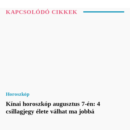
KAPCSOLÓDÓ CIKKEK
Horoszkóp
Kínai horoszkóp augusztus 7-én: 4
csillagjegy élete válhat ma jobbá