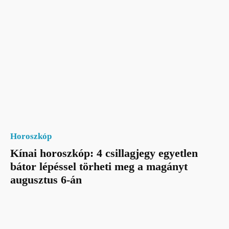
Horoszkóp
Kínai horoszkóp: 4 csillagjegy egyetlen
bátor lépéssel törheti meg a magányt
augusztus 6-án