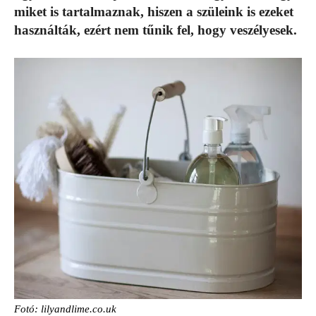
miket is tartalmaznak, hiszen a szüleink is ezeket
használták, ezért nem tűnik fel, hogy veszélyesek.
Fotó: lilyandlime.co.uk