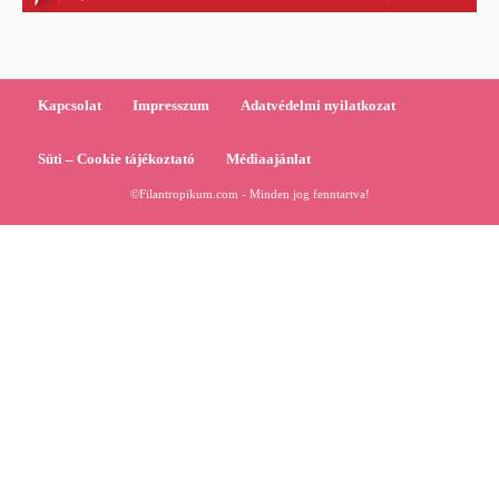
Kapcsolat
Impresszum
Adatvédelmi nyilatkozat
Süti – Cookie tájékoztató
Médiaajánlat
©Filantropikum.com - Minden jog fenntartva!