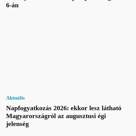
6-án
Aktuális
Napfogyatkozás 2026: ekkor lesz látható
Magyarországról az augusztusi égi
jelenség