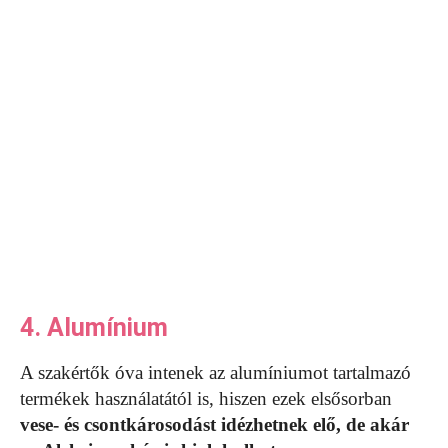
4. Alumínium
A szakértők óva intenek az alumíniumot tartalmazó
termékek használatától is, hiszen ezek elsősorban
vese- és csontkárosodást idézhetnek elő, de akár