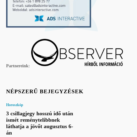
Partnereink:
NÉPSZERŰ BEJEGYZÉSEK
Horoszkóp
3 csillagjegy hosszú idő után
ismét reménytelibbnek
láthatja a jövőt augusztus 6-
án