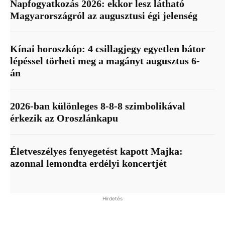
Napfogyatkozás 2026: ekkor lesz látható
Magyarországról az augusztusi égi jelenség
Kínai horoszkóp: 4 csillagjegy egyetlen bátor
lépéssel törheti meg a magányt augusztus 6-
án
2026-ban különleges 8-8-8 szimbolikával
érkezik az Oroszlánkapu
Életveszélyes fenyegetést kapott Majka:
azonnal lemondta erdélyi koncertjét
Hirdetés