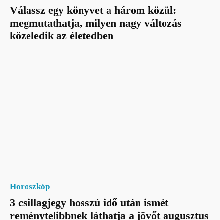
Válassz egy könyvet a három közül:
megmutathatja, milyen nagy változás
közeledik az életedben
Horoszkóp
3 csillagjegy hosszú idő után ismét
reménytelibbnek láthatja a jövőt augusztus