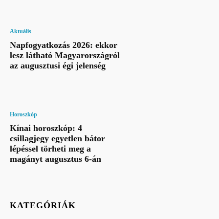
Aktuális
Napfogyatkozás 2026: ekkor
lesz látható Magyarországról
az augusztusi égi jelenség
Horoszkóp
Kínai horoszkóp: 4
csillagjegy egyetlen bátor
lépéssel törheti meg a
magányt augusztus 6-án
KATEGÓRIÁK