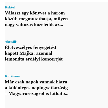
Koktél
Válassz egy könyvet a három
közül: megmutathatja, milyen
nagy változás közeledik az...
Aktuális
Életveszélyes fenyegetést
kapott Majka: azonnal
lemondta erdélyi koncertjét
Kuriózum
Már csak napok vannak hátra
a különleges napfogyatkozásig
– Magyarországról is látható...