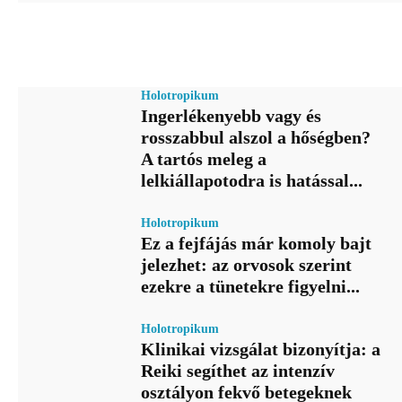
Holotropikum
Ingerlékenyebb vagy és
rosszabbul alszol a hőségben?
A tartós meleg a
lelkiállapotodra is hatással...
Holotropikum
Ez a fejfájás már komoly bajt
jelezhet: az orvosok szerint
ezekre a tünetekre figyelni...
Holotropikum
Klinikai vizsgálat bizonyítja: a
Reiki segíthet az intenzív
osztályon fekvő betegeknek