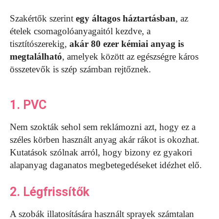
Szakértők szerint
egy áltagos háztartásban
, az
ételek csomagolóanyagaitól kezdve, a
tisztítószerekig,
akár 80 ezer kémiai anyag is
megtalálható
, amelyek között az egészségre káros
összetevők is szép számban rejtőznek.
1. PVC
Nem szokták sehol sem reklámozni azt, hogy ez a
széles körben használt anyag akár rákot is okozhat.
Kutatások szólnak arról, hogy bizony ez gyakori
alapanyag daganatos megbetegedéseket idézhet elő.
2. Légfrissítők
A szobák illatosítására használt sprayek számtalan