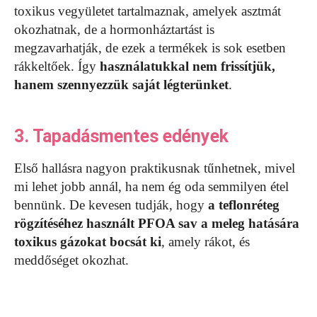
toxikus vegyületet tartalmaznak, amelyek asztmát
okozhatnak, de a hormonháztartást is
megzavarhatják, de ezek a termékek is sok esetben
rákkeltőek. Így
használatukkal nem frissítjük,
hanem szennyezzük saját légterünket
.
3. Tapadásmentes edények
Első hallásra nagyon praktikusnak tűnhetnek, mivel
mi lehet jobb annál, ha nem ég oda semmilyen étel
bennünk. De kevesen tudják, hogy
a teflonréteg
rögzítéséhez használt PFOA sav a meleg hatására
toxikus gázokat bocsát ki
, amely rákot, és
meddőséget okozhat.