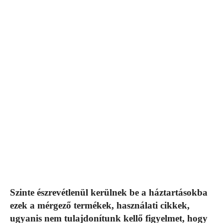
Szinte észrevétlenül kerülnek be a háztartásokba
ezek a mérgező termékek, használati cikkek,
ugyanis nem tulajdonítunk kellő figyelmet, hogy