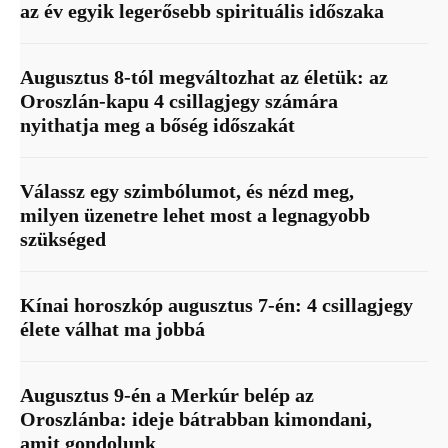
az év egyik legerősebb spirituális időszaka
Augusztus 8-tól megváltozhat az életük: az
Oroszlán-kapu 4 csillagjegy számára
nyithatja meg a bőség időszakát
Válassz egy szimbólumot, és nézd meg,
milyen üzenetre lehet most a legnagyobb
szükséged
Kínai horoszkóp augusztus 7-én: 4 csillagjegy
élete válhat ma jobbá
Augusztus 9-én a Merkúr belép az
Oroszlánba: ideje bátrabban kimondani,
amit gondolunk