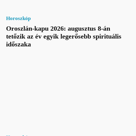
Horoszkóp
Oroszlán-kapu 2026: augusztus 8-án
tetőzik az év egyik legerősebb spirituális
időszaka