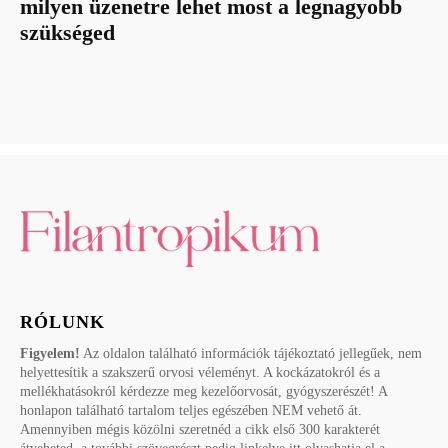
milyen üzenetre lehet most a legnagyobb
szükséged
RÓLUNK
Figyelem!
Az oldalon található információk tájékoztató jellegűek, nem
helyettesítik a szakszerű orvosi véleményt. A kockázatokról és a
mellékhatásokról kérdezze meg kezelőorvosát, gyógyszerészét! A
honlapon található tartalom teljes egészében NEM vehető át.
Amennyiben mégis közölni szeretnéd a cikk első 300 karakterét