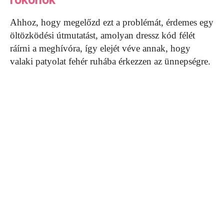
Ahhoz, hogy megelőzd ezt a problémát, érdemes egy
öltözködési útmutatást, amolyan dressz kód félét
ráírni a meghívóra, így elejét véve annak, hogy
valaki patyolat fehér ruhába érkezzen az ünnepségre.