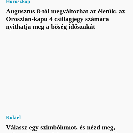
Horoszkóp
Augusztus 8-tól megváltozhat az életük: az
Oroszlán-kapu 4 csillagjegy számára
nyithatja meg a bőség időszakát
Koktél
Válassz egy szimbólumot, és nézd meg,