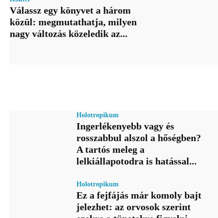
Válassz egy könyvet a három
közül: megmutathatja, milyen
nagy változás közeledik az...
Holotropikum
Ingerlékenyebb vagy és
rosszabbul alszol a hőségben?
A tartós meleg a
lelkiállapotodra is hatással...
Holotropikum
Ez a fejfájás már komoly bajt
jelezhet: az orvosok szerint