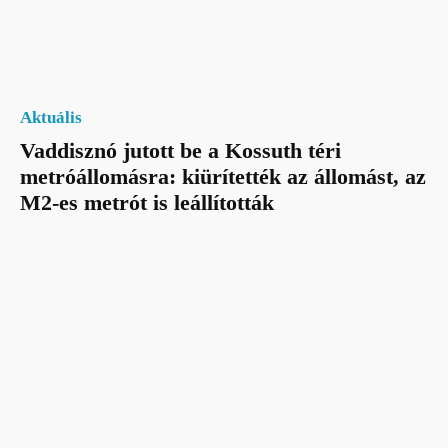
Aktuális
Vaddisznó jutott be a Kossuth téri
metróállomásra: kiürítették az állomást, az
M2-es metrót is leállították