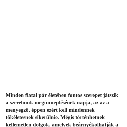
Minden fiatal pár életében fontos szerepet játszik
a szerelmük megünneplésének napja, az az a
menyegző, éppen ezért kell mindennek
tökéletesnek sikerülnie. Mégis történhetnek
kellemetlen dolgok, amelyek beárnyékolhatják a