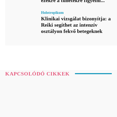
ezekre a tünetekre figyelni...
Holotropikum
Klinikai vizsgálat bizonyítja: a
Reiki segíthet az intenzív
osztályon fekvő betegeknek
KAPCSOLÓDÓ CIKKEK