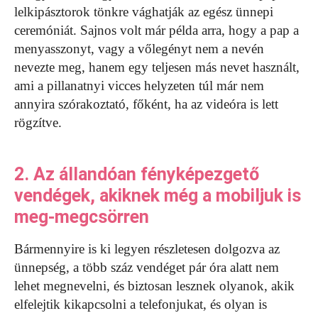
lelkipásztorok tönkre vághatják az egész ünnepi
ceremóniát. Sajnos volt már példa arra, hogy a pap a
menyasszonyt, vagy a vőlegényt nem a nevén
nevezte meg, hanem egy teljesen más nevet használt,
ami a pillanatnyi vicces helyzeten túl már nem
annyira szórakoztató, főként, ha az videóra is lett
rögzítve.
2. Az állandóan fényképezgető
vendégek, akiknek még a mobiljuk is
meg-megcsörren
Bármennyire is ki legyen részletesen dolgozva az
ünnepség, a több száz vendéget pár óra alatt nem
lehet megnevelni, és biztosan lesznek olyanok, akik
elfelejtik kikapcsolni a telefonjukat, és olyan is