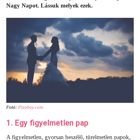
Nagy Napot. Lássuk melyek ezek.
Fotó:
Pixabay.com
1. Egy figyelmetlen pap
A figyelmetlen, gyorsan beszélő, türelmetlen papok,