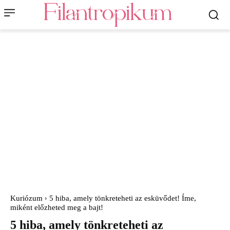
Kuriózum
5 hiba, amely tönkreteheti az esküvődet! Íme,
miként előzheted meg a bajt!
5 hiba, amely tönkreteheti az