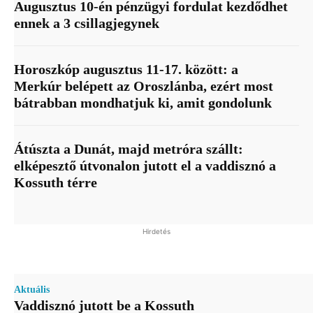
Augusztus 10-én pénzügyi fordulat kezdődhet
ennek a 3 csillagjegynek
Horoszkóp augusztus 11-17. között: a
Merkúr belépett az Oroszlánba, ezért most
bátrabban mondhatjuk ki, amit gondolunk
Átúszta a Dunát, majd metróra szállt:
elképesztő útvonalon jutott el a vaddisznó a
Kossuth térre
Hirdetés
Aktuális
Vaddisznó jutott be a Kossuth