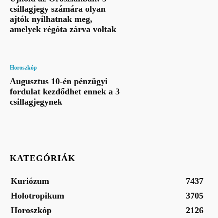
csillagjegy számára olyan
ajtók nyílhatnak meg,
amelyek régóta zárva voltak
Horoszkóp
Augusztus 10-én pénzügyi
fordulat kezdődhet ennek a 3
csillagjegynek
KATEGÓRIÁK
Kuriózum
7437
Holotropikum
3705
Horoszkóp
2126