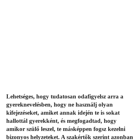
Lehetséges, hogy tudatosan odafigyelsz arra a
gyereknevelésben, hogy ne használj olyan
kifejezéseket, amiket annak idején te is sokat
hallottál gyerekként, és megfogadtad, hogy
amikor szülő leszel, te másképpen fogsz kezelni
bizonyos helyzeteket. A szakértők szerint azonban