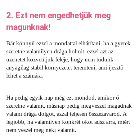
2. Ezt nem engedhetjük meg
magunknak!
Bár könnyű ezzel a mondattal elhárítani, ha a gyerek
szeretne valamilyen drága holmit, ezzel azt az
üzenetet közvetítjük feléje, hogy nem tudunk
anyagilag stabil környezetet teremteni, ami ijesztő
lehet a számára.
Ha pedig egyik nap még ezt mondod, amikor ő
szeretne valamit, másnap pedig megveszel magadnak
valami drága dolgot, azzal teljesen összezavarod. A
legjobb, ha valamilyen konkrét okot adsz arra, miért
nem veszel meg neki valamit.