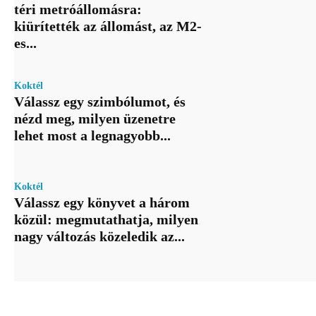
téri metróállomásra:
kiürítették az állomást, az M2-
es...
Koktél
Válassz egy szimbólumot, és
nézd meg, milyen üzenetre
lehet most a legnagyobb...
Koktél
Válassz egy könyvet a három
közül: megmutathatja, milyen
nagy változás közeledik az...