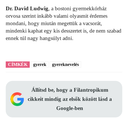
Dr. David Ludwig
, a bostoni gyermekkórház
orvosa szerint inkább valami olyasmit érdemes
mondani, hogy miután megettük a vacsorát,
mindenki kaphat egy kis desszertet is, de nem szabad
ennek túl nagy hangsúlyt adni.
CÍMKÉK
gyerek
gyereknevelés
Állítsd be, hogy a Filantropikum
cikkeit mindig az elsők között lásd a
Google-ben