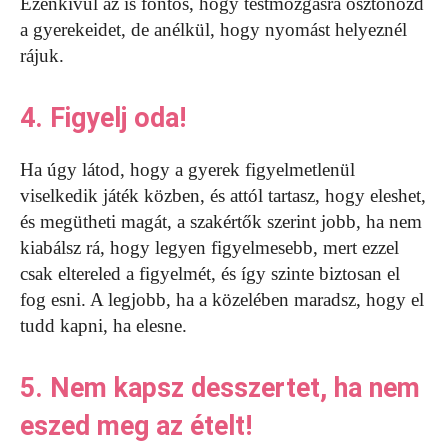
Ezenkívül az is fontos, hogy testmozgásra ösztönözd
a gyerekeidet, de anélkül, hogy nyomást helyeznél
rájuk.
4. Figyelj oda!
Ha úgy látod, hogy a gyerek figyelmetlenül
viselkedik játék közben, és attól tartasz, hogy eleshet,
és megütheti magát, a szakértők szerint jobb, ha nem
kiabálsz rá, hogy legyen figyelmesebb, mert ezzel
csak eltereled a figyelmét, és így szinte biztosan el
fog esni. A legjobb, ha a közelében maradsz, hogy el
tudd kapni, ha elesne.
5. Nem kapsz desszertet, ha nem
eszed meg az ételt!