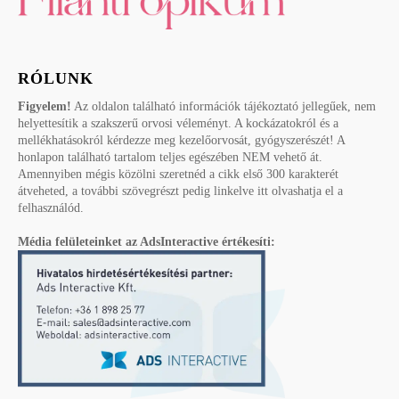
RÓLUNK
Figyelem!
Az oldalon található információk tájékoztató jellegűek, nem
helyettesítik a szakszerű orvosi véleményt. A kockázatokról és a
mellékhatásokról kérdezze meg kezelőorvosát, gyógyszerészét! A
honlapon található tartalom teljes egészében NEM vehető át.
Amennyiben mégis közölni szeretnéd a cikk első 300 karakterét
átveheted, a további szövegrészt pedig linkelve itt olvashatja el a
felhasználód.
Média felületeinket az AdsInteractive értékesíti: