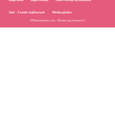
Süti – Cookie tájékoztató
Médiaajánlat
©Filantropikum.com - Minden jog fenntartva!