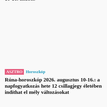
ASZTRO
Horoszkóp
Rúna-horoszkóp 2026. augusztus 10-16.: a
napfogyatkozás hete 12 csillagjegy életében
indíthat el mély változásokat