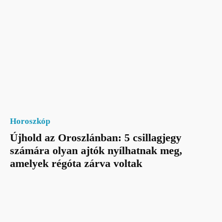
Horoszkóp
Újhold az Oroszlánban: 5 csillagjegy
számára olyan ajtók nyílhatnak meg,
amelyek régóta zárva voltak