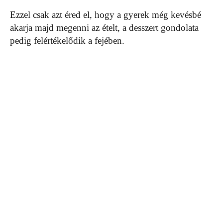
Ezzel csak azt éred el, hogy a gyerek még kevésbé
akarja majd megenni az ételt, a desszert gondolata
pedig felértékelődik a fejében.