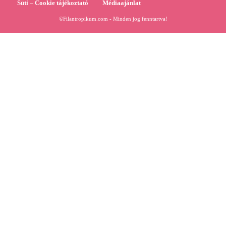
Süti – Cookie tájékoztató
Médiaajánlat
©Filantropikum.com - Minden jog fenntartva!