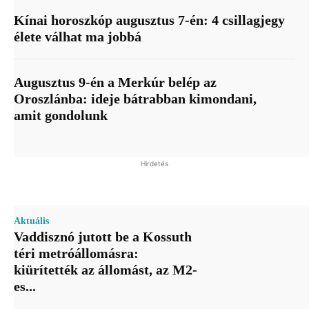
Kínai horoszkóp augusztus 7-én: 4 csillagjegy
élete válhat ma jobbá
Augusztus 9-én a Merkúr belép az
Oroszlánba: ideje bátrabban kimondani,
amit gondolunk
Hirdetés
Aktuális
Vaddisznó jutott be a Kossuth
téri metróállomásra:
kiürítették az állomást, az M2-
es...