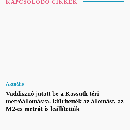
KAPCSOLÓDÓ CIKKEK
Aktuális
Vaddisznó jutott be a Kossuth téri
metróállomásra: kiürítették az állomást, az
M2-es metrót is leállították