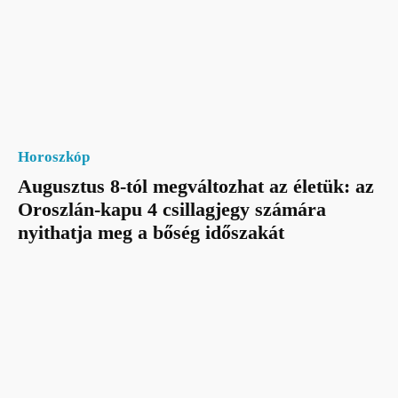
Horoszkóp
Augusztus 8-tól megváltozhat az életük: az
Oroszlán-kapu 4 csillagjegy számára
nyithatja meg a bőség időszakát