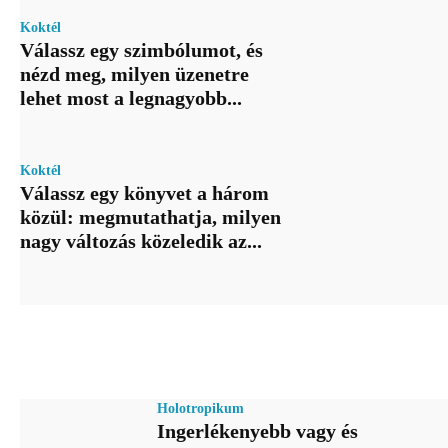
Koktél
Válassz egy szimbólumot, és
nézd meg, milyen üzenetre
lehet most a legnagyobb...
Koktél
Válassz egy könyvet a három
közül: megmutathatja, milyen
nagy változás közeledik az...
Holotropikum
Ingerlékenyebb vagy és