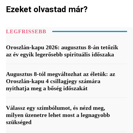
Ezeket olvastad már?
LEGFRISSEBB
Oroszlán-kapu 2026: augusztus 8-án tetőzik
az év egyik legerősebb spirituális időszaka
Augusztus 8-tól megváltozhat az életük: az
Oroszlán-kapu 4 csillagjegy számára
nyithatja meg a bőség időszakát
Válassz egy szimbólumot, és nézd meg,
milyen üzenetre lehet most a legnagyobb
szükséged