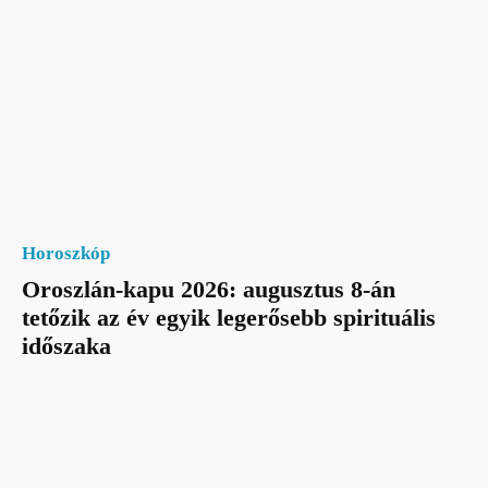
Horoszkóp
Oroszlán-kapu 2026: augusztus 8-án
tetőzik az év egyik legerősebb spirituális
időszaka