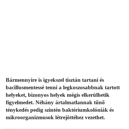
Bármennyire is igyekszel tisztán tartani és
bacillusmentessé tenni a legkoszosabbnak tartott
helyeket, bizonyos helyek mégis elkerülhetik
figyelmedet. Néhány ártalmatlannak tűnő
ténykedés pedig szintén baktériumkolóniák és
mikroorganizmusok létrejöttéhez vezethet.