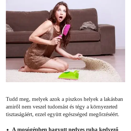
Tudd meg, melyek azok a piszkos helyek a lakásban
amiről nem veszel tudomást és tégy a környezeted
tisztaságáért, ezzel együtt egészséged megőrzéséért.
A mosógépben hagyott nedves ruha kedvező