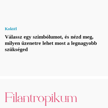
Koktél
Válassz egy szimbólumot, és nézd meg,
milyen üzenetre lehet most a legnagyobb
szükséged