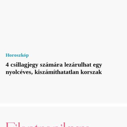
Horoszkóp
4 csillagjegy számára lezárulhat egy
nyolcéves, kiszámíthatatlan korszak