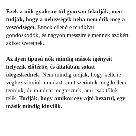
Ezek a nők gyakran túl gyorsan feladják, mert
tudják, hogy a nehézségek néha nem érik meg a
vesződséget.
Ennek ellenére rendkívül
gondoskodók, és nagyon messzire elmennek azokért,
akiket szeretnek.
Az ilyen típusú nők mindig mások igényeit
helyezik előtérbe, és általában sokat
idegeskednek.
Nem mindig tudják, hogy kellene
véghez vinniük mindazt, amit szerintük meg kellene
tenniük, de mindent megtesznek, ami csak tőlük
telik.
Tudják, hogy amikor egy ajtó bezárul, egy
másik mindig kinyílik.