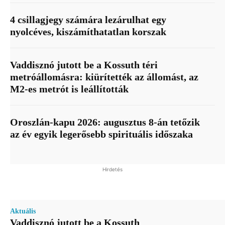
4 csillagjegy számára lezárulhat egy
nyolcéves, kiszámíthatatlan korszak
Vaddisznó jutott be a Kossuth téri
metróállomásra: kiürítették az állomást, az
M2-es metrót is leállították
Oroszlán-kapu 2026: augusztus 8-án tetőzik
az év egyik legerősebb spirituális időszaka
Hirdetés
Aktuális
Vaddisznó jutott be a Kossuth