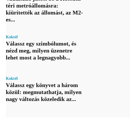
téri metróállomásra:
kiürítették az állomást, az M2-
es...
Koktél
Válassz egy szimbólumot, és
nézd meg, milyen üzenetre
lehet most a legnagyobb...
Koktél
Válassz egy könyvet a három
közül: megmutathatja, milyen
nagy változás közeledik az...