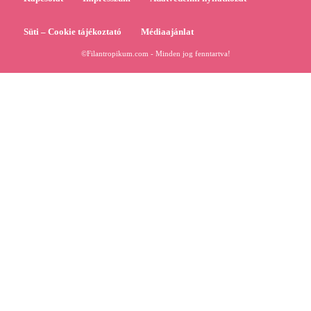
Süti – Cookie tájékoztató
Médiaajánlat
©Filantropikum.com - Minden jog fenntartva!