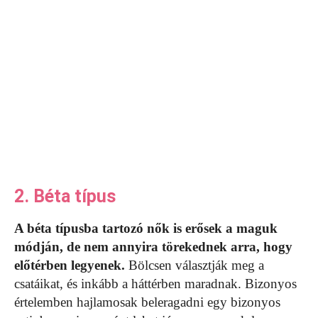
2. Béta típus
A béta típusba tartozó nők is erősek a maguk
módján, de nem annyira törekednek arra, hogy
előtérben legyenek.
Bölcsen választják meg a
csatáikat, és inkább a háttérben maradnak. Bizonyos
értelemben hajlamosak beleragadni egy bizonyos