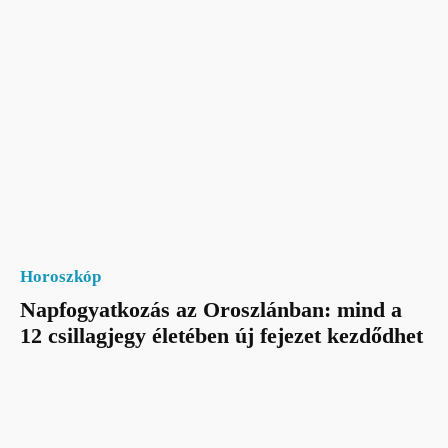
Horoszkóp
Napfogyatkozás az Oroszlánban: mind a
12 csillagjegy életében új fejezet kezdődhet