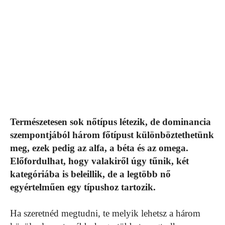
Természetesen sok nőtípus létezik, de dominancia
szempontjából három főtípust különböztethetünk
meg, ezek pedig az alfa, a béta és az omega.
Előfordulhat, hogy valakiről úgy tűnik, két
kategóriába is beleillik, de a legtöbb nő
egyértelműen egy típushoz tartozik.
Ha szeretnéd megtudni, te melyik lehetsz a három