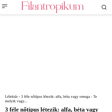
Lélektár
3 féle nőtípus létezik: alfa, béta vagy omega - Te
melyik vagy...
3 féle nőtípus létezik: alfa, béta vagy