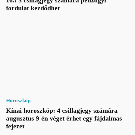
16.: 3 csillagjegy számára pénzügyi
fordulat kezdődhet
Horoszkóp
Kínai horoszkóp: 4 csillagjegy számára
augusztus 9-én véget érhet egy fájdalmas
fejezet