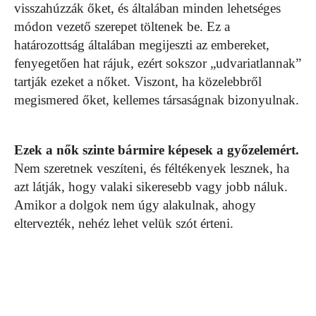
visszahúzzák őket, és általában minden lehetséges
módon vezető szerepet töltenek be. Ez a
határozottság általában megijeszti az embereket,
fenyegetően hat rájuk, ezért sokszor „udvariatlannak”
tartják ezeket a nőket. Viszont, ha közelebbről
megismered őket, kellemes társaságnak bizonyulnak.
Ezek a nők szinte bármire képesek a győzelemért.
Nem szeretnek veszíteni, és féltékenyek lesznek, ha
azt látják, hogy valaki sikeresebb vagy jobb náluk.
Amikor a dolgok nem úgy alakulnak, ahogy
eltervezték, nehéz lehet velük szót érteni.