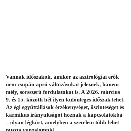
Vannak időszakok, amikor az asztrológiai erők
nem csupán apró változásokat jeleznek, hanem
mély, sorsszerű fordulatokat is. A 2026. március
9. és 15. közötti hét ilyen különleges időszak lehet.
Az égi együttállások érzékenységet, őszinteséget és
karmikus irányultságot hoznak a kapcsolatokba
– olyan légkört, amelyben a szerelem több lehet
puszta vonzalomnál.