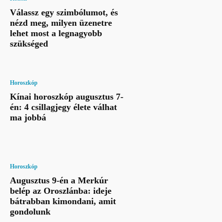
Válassz egy szimbólumot, és
nézd meg, milyen üzenetre
lehet most a legnagyobb
szükséged
Horoszkóp
Kínai horoszkóp augusztus 7-
én: 4 csillagjegy élete válhat
ma jobbá
Horoszkóp
Augusztus 9-én a Merkúr
belép az Oroszlánba: ideje
bátrabban kimondani, amit
gondolunk