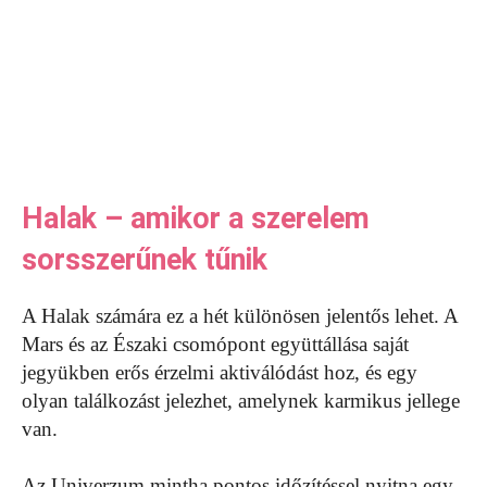
Halak – amikor a szerelem
sorsszerűnek tűnik
A Halak számára ez a hét különösen jelentős lehet. A
Mars és az Északi csomópont együttállása saját
jegyükben erős érzelmi aktiválódást hoz, és egy
olyan találkozást jelezhet, amelynek karmikus jellege
van.
Az Univerzum mintha pontos időzítéssel nyitna egy