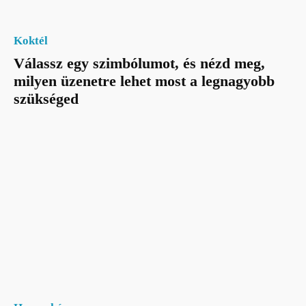
Koktél
Válassz egy szimbólumot, és nézd meg,
milyen üzenetre lehet most a legnagyobb
szükséged