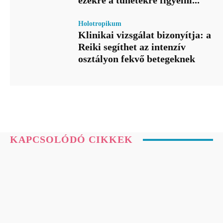
Holotropikum
Klinikai vizsgálat bizonyítja: a
Reiki segíthet az intenzív
osztályon fekvő betegeknek
KAPCSOLÓDÓ CIKKEK