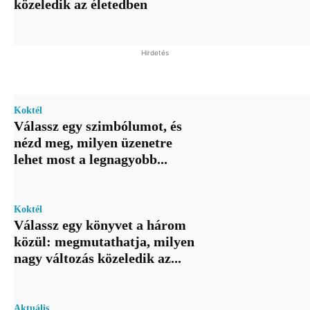
közeledik az életedben
Hirdetés
Koktél
Válassz egy szimbólumot, és
nézd meg, milyen üzenetre
lehet most a legnagyobb...
Koktél
Válassz egy könyvet a három
közül: megmutathatja, milyen
nagy változás közeledik az...
Aktuális