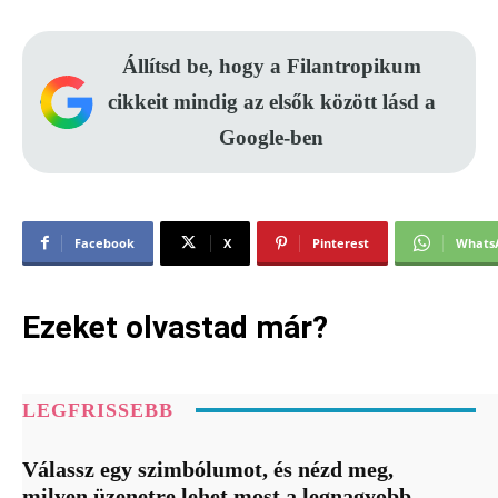
Állítsd be, hogy a Filantropikum
cikkeit mindig az elsők között lásd a
Google-ben
Facebook
X
Pinterest
Whats
Ezeket olvastad már?
LEGFRISSEBB
Válassz egy szimbólumot, és nézd meg,
milyen üzenetre lehet most a legnagyobb