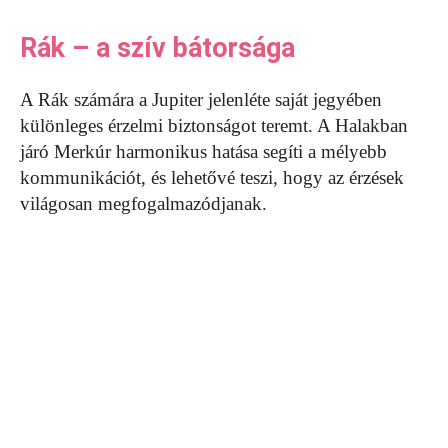
Rák – a szív bátorsága
A Rák számára a Jupiter jelenléte saját jegyében
különleges érzelmi biztonságot teremt. A Halakban
járó Merkúr harmonikus hatása segíti a mélyebb
kommunikációt, és lehetővé teszi, hogy az érzések
világosan megfogalmazódjanak.