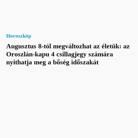
Horoszkóp
Augusztus 8-tól megváltozhat az életük: az
Oroszlán-kapu 4 csillagjegy számára
nyithatja meg a bőség időszakát