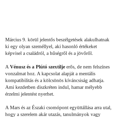
Március 9. körül jelentős beszélgetések alakulhatnak
ki egy olyan személlyel, aki hasonló értékeket
képvisel a családról, a hűségről és a jövőről.
A
Vénusz és a Plútó szextilje
erős, de nem felszínes
vonzalmat hoz. A kapcsolat alapját a mentális
kompatibilitás és a kölcsönös kíváncsiság adhatja.
Ami kezdetben diszkréten indul, hamar mélyebb
érzelmi jelentést nyerhet.
A Mars és az Északi csomópont együttállása arra utal,
hogy a szerelem akár utazás, tanulmányok vagy