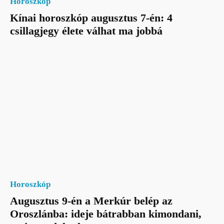
Horoszkóp
Kínai horoszkóp augusztus 7-én: 4
csillagjegy élete válhat ma jobbá
Horoszkóp
Augusztus 9-én a Merkúr belép az
Oroszlánba: ideje bátrabban kimondani,