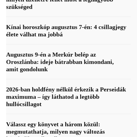
szükséged
Kínai horoszkóp augusztus 7-én: 4 csillagjegy
élete válhat ma jobbá
Augusztus 9-én a Merkúr belép az
Oroszlánba: ideje bátrabban kimondani,
amit gondolunk
2026-ban holdfény nélkül érkezik a Perseidák
maximuma – így láthatod a legtöbb
hullócsillagot
Válassz egy könyvet a három közül:
megmutathatja, milyen nagy változás