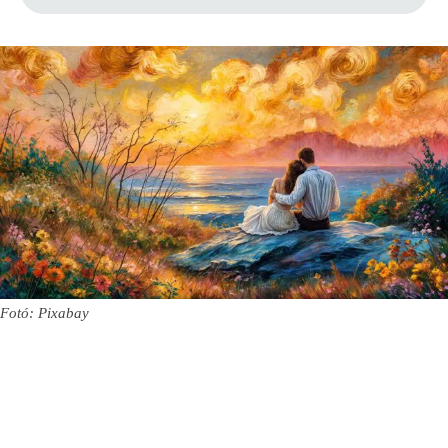
Fotó: Pixabay