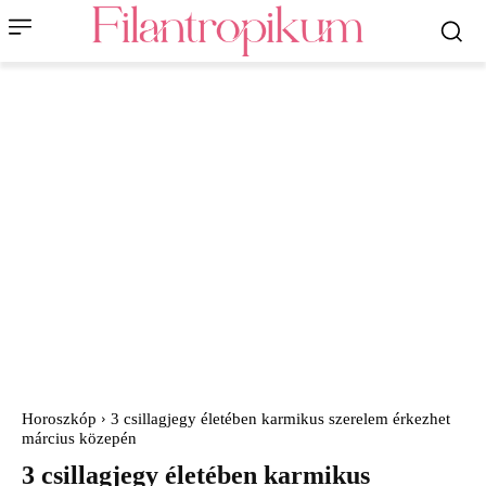
Horoszkóp
3 csillagjegy életében karmikus szerelem érkezhet
március közepén
3 csillagjegy életében karmikus