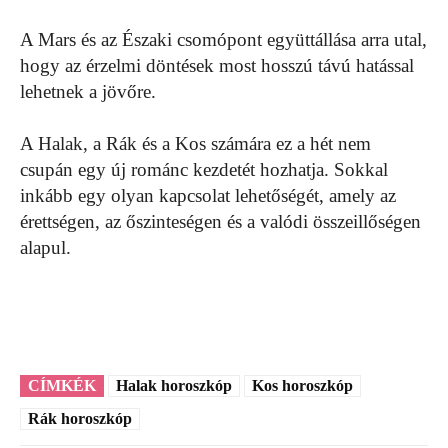
A Mars és az Északi csomópont együttállása arra utal,
hogy az érzelmi döntések most hosszú távú hatással
lehetnek a jövőre.
A Halak, a Rák és a Kos számára ez a hét nem
csupán egy új románc kezdetét hozhatja. Sokkal
inkább egy olyan kapcsolat lehetőségét, amely az
érettségen, az őszinteségen és a valódi összeillőségen
alapul.
CÍMKÉK
Halak horoszkóp
Kos horoszkóp
Rák horoszkóp