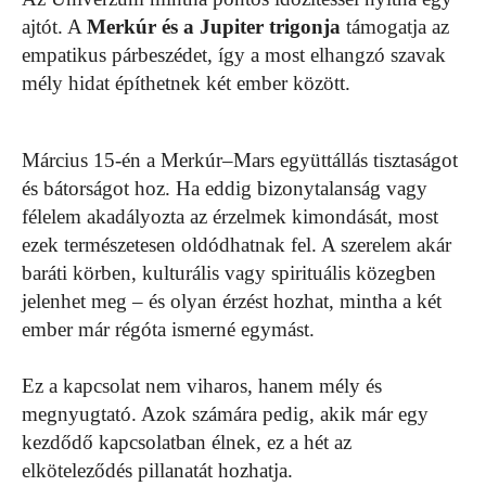
ajtót. A
Merkúr és a Jupiter trigonja
támogatja az
empatikus párbeszédet, így a most elhangzó szavak
mély hidat építhetnek két ember között.
Március 15-én a Merkúr–Mars együttállás tisztaságot
és bátorságot hoz. Ha eddig bizonytalanság vagy
félelem akadályozta az érzelmek kimondását, most
ezek természetesen oldódhatnak fel. A szerelem akár
baráti körben, kulturális vagy spirituális közegben
jelenhet meg – és olyan érzést hozhat, mintha a két
ember már régóta ismerné egymást.
Ez a kapcsolat nem viharos, hanem mély és
megnyugtató. Azok számára pedig, akik már egy
kezdődő kapcsolatban élnek, ez a hét az
elköteleződés pillanatát hozhatja.