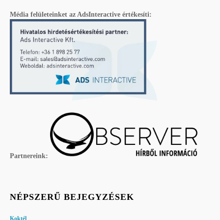
Média felületeinket az AdsInteractive értékesíti:
Partnereink:
NÉPSZERŰ BEJEGYZÉSEK
Koktél