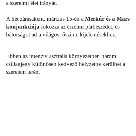
a szerelmi élet irányát.
A hét zárásaként, március 15-én a
Merkúr és a Mars
konjunkciója
fokozza az érzelmi párbeszédet, és
bátorságot ad a világos, őszinte kijelentésekhez.
Ebben az intenzív asztrális környezetben három
csillagjegy különösen kedvező helyzetbe kerülhet a
szerelem terén.