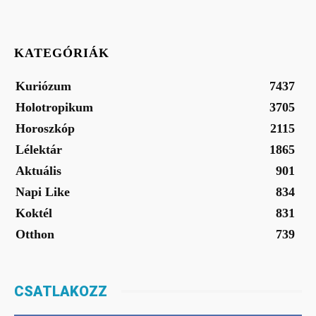
KATEGÓRIÁK
Kuriózum
7437
Holotropikum
3705
Horoszkóp
2115
Lélektár
1865
Aktuális
901
Napi Like
834
Koktél
831
Otthon
739
CSATLAKOZZ