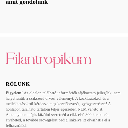
amit gondolunk
RÓLUNK
Figyelem!
Az oldalon található információk tájékoztató jellegűek, nem
helyettesítik a szakszerű orvosi véleményt. A kockázatokról és a
mellékhatásokról kérdezze meg kezelőorvosát, gyógyszerészét! A
honlapon található tartalom teljes egészében NEM vehető át.
Amennyiben mégis közölni szeretnéd a cikk első 300 karakterét
átveheted, a további szövegrészt pedig linkelve itt olvashatja el a
felhasználód.