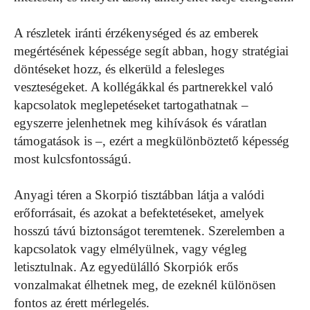
A részletek iránti érzékenységed és az emberek
megértésének képessége segít abban, hogy stratégiai
döntéseket hozz, és elkerüld a felesleges
veszteségeket. A kollégákkal és partnerekkel való
kapcsolatok meglepetéseket tartogathatnak –
egyszerre jelenhetnek meg kihívások és váratlan
támogatások is –, ezért a megkülönböztető képesség
most kulcsfontosságú.
Anyagi téren a Skorpió tisztábban látja a valódi
erőforrásait, és azokat a befektetéseket, amelyek
hosszú távú biztonságot teremtenek. Szerelemben a
kapcsolatok vagy elmélyülnek, vagy végleg
letisztulnak. Az egyedülálló Skorpiók erős
vonzalmakat élhetnek meg, de ezeknél különösen
fontos az érett mérlegelés.