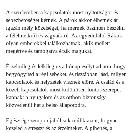
A szerelemben a kapcsolatok most nyitottságot és
sebezhetőséget kérnek. A párok akkor élhetnek át
igazán mély közelséget, ha mernek őszintén beszélni
a félelmeikről és vágyaikról. Az egyedülálló Rákok
olyan emberekkel találkozhatnak, akik mellett
megértve és támogatva érzik magukat.
Érzelmileg és lelkileg ez a hónap esélyt ad arra, hogy
begyógyítsd a régi sebeket, és tisztábban lásd, milyen
kapcsolatok és helyzetek visznek előre. A család és a
közeli kapcsolatok most különösen fontos szerepet
kapnak: a nyugalom és az otthon biztonsága
közvetlenül hat a belső állapotodra.
Egészség szempontjából sok múlik azon, hogyan
kezeled a stresszt és az érzelmeket. A pihenés, a