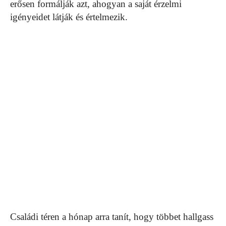
erősen formálják azt, ahogyan a saját érzelmi
igényeidet látják és értelmezik.
Családi téren a hónap arra tanít, hogy többet hallgass