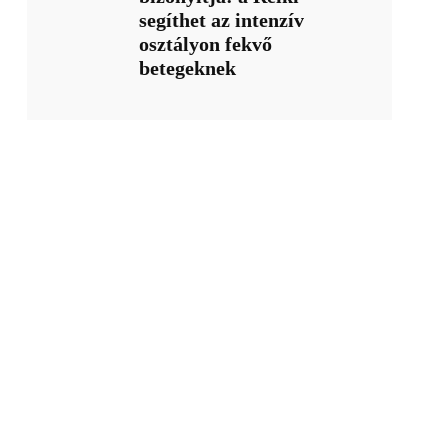
segíthet az intenzív
osztályon fekvő
betegeknek