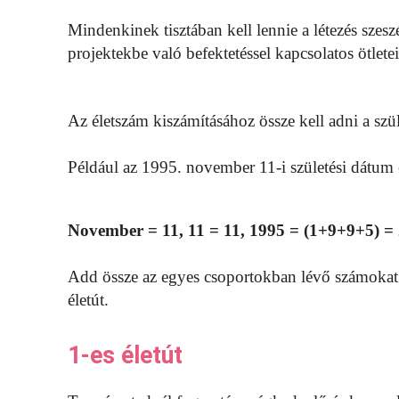
Mindenkinek tisztában kell lennie a létezés szeszé
projektekbe való befektetéssel kapcsolatos ötletei
Az életszám kiszámításához össze kell adni a szü
Például az 1995. november 11-i születési dátum 
November = 11, 11 = 11, 1995 = (1+9+9+5) = 
Add össze az egyes csoportokban lévő számokat:
életút.
1-es életút