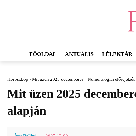
FŐOLDAL
AKTUÁLIS
LÉLEKTÁR
Horoszkóp
Mit üzen 2025 decembere? - Numerológiai előrejelzés 
Mit üzen 2025 decembere
alapján
2025-12-09
Írta:
Bellini