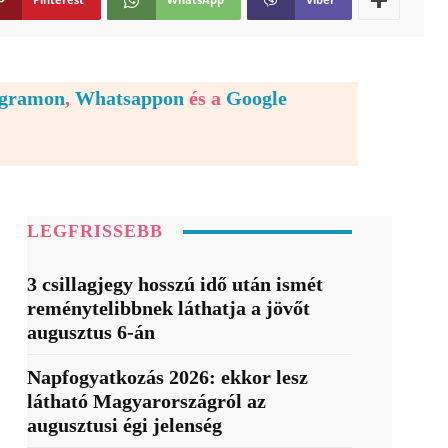
egramon
,
Whatsappon
és a
Google
LEGFRISSEBB
3 csillagjegy hosszú idő után ismét
reménytelibbnek láthatja a jövőt
augusztus 6-án
Napfogyatkozás 2026: ekkor lesz
látható Magyarországról az
augusztusi égi jelenség