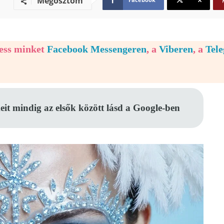
Megosztom
vess minket
Facebook Messengeren
, a
Viberen
, a
Tel
eit mindig az elsők között lásd a Google-ben