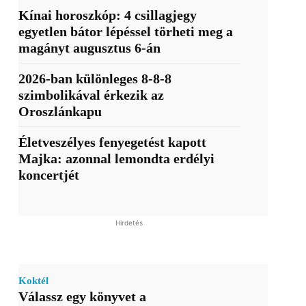
Kínai horoszkóp: 4 csillagjegy
egyetlen bátor lépéssel törheti meg a
magányt augusztus 6-án
2026-ban különleges 8-8-8
szimbolikával érkezik az
Oroszlánkapu
Életveszélyes fenyegetést kapott
Majka: azonnal lemondta erdélyi
koncertjét
Hirdetés
Koktél
Válassz egy könyvet a