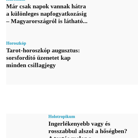
Már csak napok vannak hátra
a különleges napfogyatkozásig
– Magyarországról is látható...
Horoszkóp
Tarot-horoszkóp augusztus:
sorsfordító üzenetet kap
minden csillagjegy
Holotropikum
Ingerlékenyebb vagy és
rosszabbul alszol a hőségben?