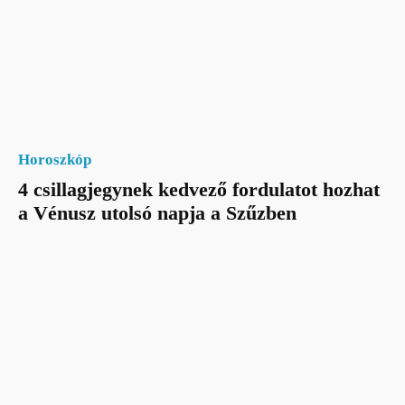
Horoszkóp
4 csillagjegynek kedvező fordulatot hozhat
a Vénusz utolsó napja a Szűzben