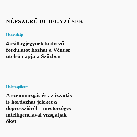
NÉPSZERŰ BEJEGYZÉSEK
Horoszkóp
4 csillagjegynek kedvező
fordulatot hozhat a Vénusz
utolsó napja a Szűzben
Holotropikum
A szemmozgás és az izzadás
is hordozhat jeleket a
depresszióról – mesterséges
intelligenciával vizsgálják
őket