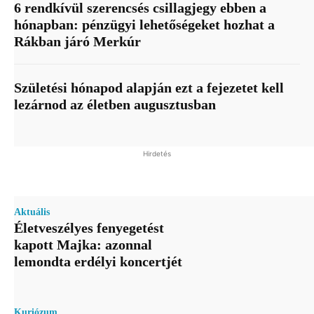
6 rendkívül szerencsés csillagjegy ebben a
hónapban: pénzügyi lehetőségeket hozhat a
Rákban járó Merkúr
Születési hónapod alapján ezt a fejezetet kell
lezárnod az életben augusztusban
Hirdetés
Aktuális
Életveszélyes fenyegetést
kapott Majka: azonnal
lemondta erdélyi koncertjét
Kuriózum