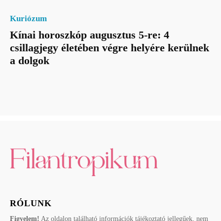
Kuriózum
Kínai horoszkóp augusztus 5-re: 4
csillagjegy életében végre helyére kerülnek
a dolgok
RÓLUNK
Figyelem!
Az oldalon található információk tájékoztató jellegűek, nem