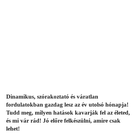
Dinamikus, szórakoztató és váratlan
fordulatokban gazdag lesz az év utolsó hónapja!
Tudd meg, milyen hatások kavarják fel az életed,
és mi vár rád! Jó előre felkészülni, amire csak
lehet!