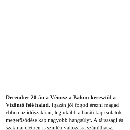
December 20-án a Vénusz a Bakon keresztül a
Vízöntő felé halad.
Igazán jól fogod érezni magad
ebben az időszakban, leginkább a baráti kapcsolatok
megerősödése kap nagyobb hangsúlyt. A társasági és
szakmai életben is szintén változásra számíthatsz,