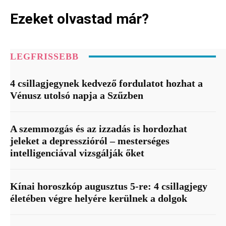
Ezeket olvastad már?
LEGFRISSEBB
4 csillagjegynek kedvező fordulatot hozhat a
Vénusz utolsó napja a Szűzben
A szemmozgás és az izzadás is hordozhat
jeleket a depresszióról – mesterséges
intelligenciával vizsgálják őket
Kínai horoszkóp augusztus 5-re: 4 csillagjegy
életében végre helyére kerülnek a dolgok