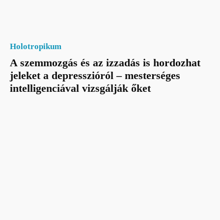
Holotropikum
A szemmozgás és az izzadás is hordozhat
jeleket a depresszióról – mesterséges
intelligenciával vizsgálják őket