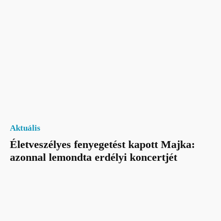
Aktuális
Életveszélyes fenyegetést kapott Majka:
azonnal lemondta erdélyi koncertjét