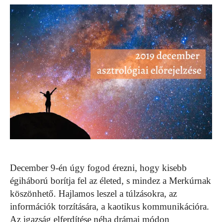
December 9-én úgy fogod érezni, hogy kisebb
égiháború borítja fel az életed, s mindez a Merkúrnak
köszönhető. Hajlamos leszel a túlzásokra, az
információk torzítására, a kaotikus kommunikációra.
Az igazság elferdítése néha drámai módon