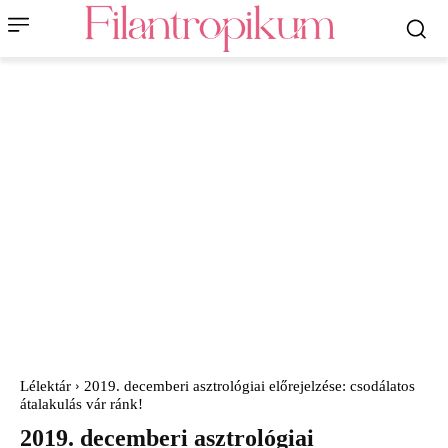
Lélektár
2019. decemberi asztrológiai előrejelzése: csodálatos
átalakulás vár ránk!
2019. decemberi asztrológiai