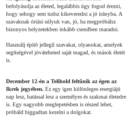
befolyásolja az életed, legalábbis úgy fogod érezni,
hogy sehogy sem tudsz kikeveredni a jó irányba. A
szavaknak óriási súlyuk van, jó, ha megpróbálsz
bizonyos helyzetekben inkább csendben maradni.
Használj építő jellegű szavakat, olyanokat, amelyek
segítségével jóváteheted saját magad, és mások életét
is.
December 12-én a Telihold feltűnik az égen az
Ikrek jegyében.
Ez egy igen különleges energiájú
nap lesz, hatással lesz a személyes és szakmai életedre
is. Egy nagyobb meglepetésben is részed lehet,
próbáld higgadtan kezelni a dolgokat.