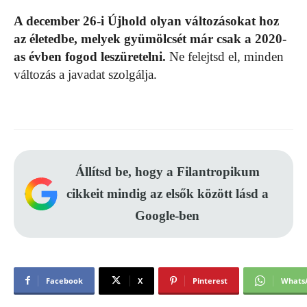
A december 26-i Újhold olyan változásokat hoz
az életedbe, melyek gyümölcsét már csak a 2020-
as évben fogod leszüretelni.
Ne felejtsd el, minden
változás a javadat szolgálja.
Állítsd be, hogy a Filantropikum
cikkeit mindig az elsők között lásd a
Google-ben
Facebook
X
Pinterest
Whats