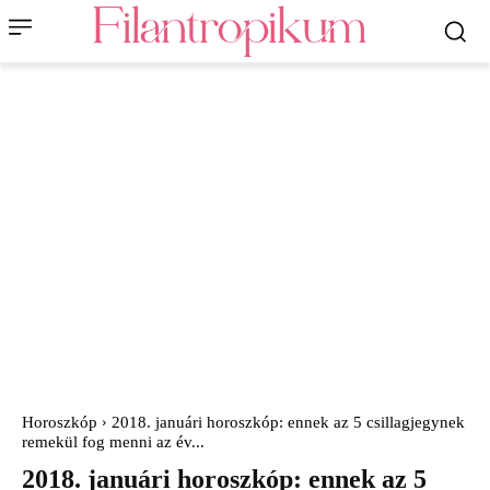
Horoszkóp
2018. januári horoszkóp: ennek az 5 csillagjegynek
remekül fog menni az év...
2018. januári horoszkóp: ennek az 5