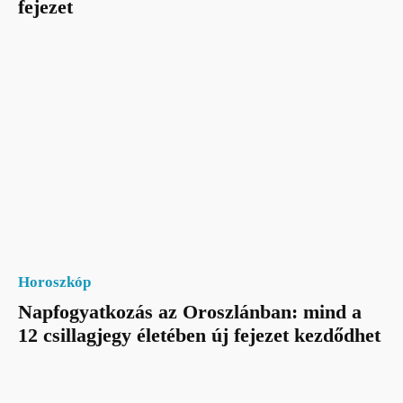
fejezet
Horoszkóp
Napfogyatkozás az Oroszlánban: mind a
12 csillagjegy életében új fejezet kezdődhet