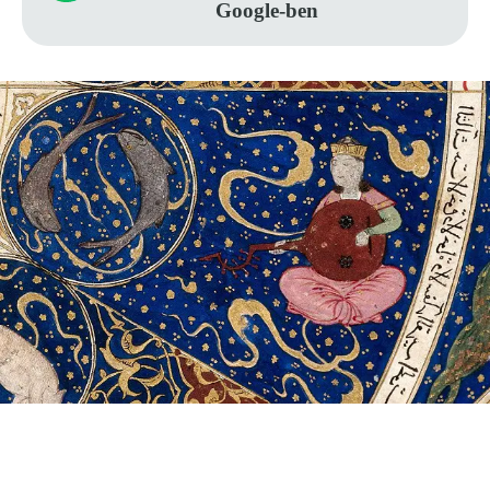
Google-ben