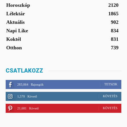
Horoszkóp
2120
Lélektár
1865
Aktuális
902
Napi Like
834
Koktél
831
Otthon
739
CSATLAKOZZ
TETSZIK
283,064
Rajongók
KÖVETÉS
1,570
Követő
KÖVETÉS
21,681
Követő