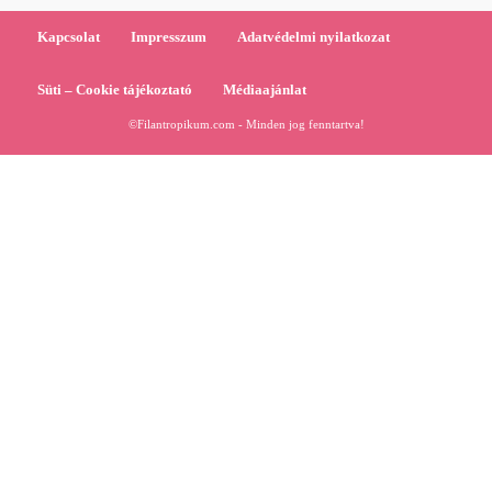
Kapcsolat
Impresszum
Adatvédelmi nyilatkozat
Süti – Cookie tájékoztató
Médiaajánlat
©Filantropikum.com - Minden jog fenntartva!