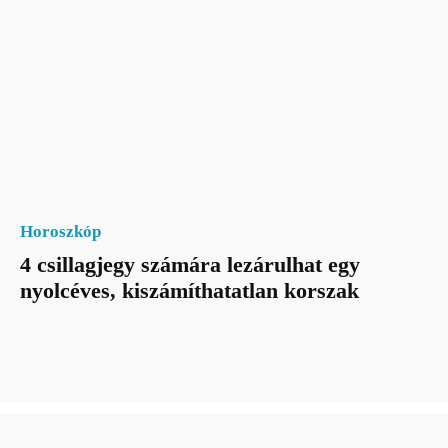
Horoszkóp
4 csillagjegy számára lezárulhat egy
nyolcéves, kiszámíthatatlan korszak