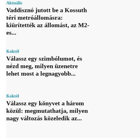
Aktuális
Vaddisznó jutott be a Kossuth
téri metróállomásra:
kiürítették az állomást, az M2-
es...
Koktél
Válassz egy szimbólumot, és
nézd meg, milyen üzenetre
lehet most a legnagyobb...
Koktél
Válassz egy könyvet a három
közül: megmutathatja, milyen
nagy változás közeledik az...