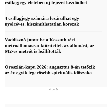
csillagjegy életében új fejezet kezdődhet
4 csillagjegy számára lezárulhat egy
nyolcéves, kiszámíthatatlan korszak
Vaddisznó jutott be a Kossuth téri
metróállomásra: kiürítették az állomást, az
M2-es metrót is leállították
Oroszlán-kapu 2026: augusztus 8-án tetőzik
az év egyik legerősebb spirituális időszaka
Hirdetés