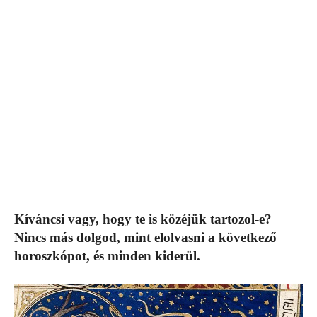
Kíváncsi vagy, hogy te is közéjük tartozol-e?
Nincs más dolgod, mint elolvasni a következő
horoszkópot, és minden kiderül.