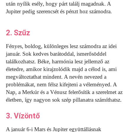
után nyílik esély, hogy párt találj magadnak. A
Jupiter pedig szerencsét és pénzt hoz számodra.
2. Szűz
Fényes, boldog, különleges lesz számodra az idei
január. Sok kedves barátoddal, ismerősöddel
találkozhatsz. Béke, harmónia lesz jellemző az
életedre, amikor kirajzolódik majd a célod is, ami
megváltoztathat mindent. A nevén nevezed a
problémákat, nem félsz kifejteni a véleményed. A
Nap, a Merkúr és a Vénusz felerősítik a szerelmet az
életben, így nagyon sok szép pillanatra számíthatsz.
3. Vízöntő
A január 6-i Mars és Jupiter együttállásnak