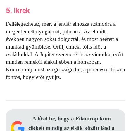
5. Ikrek
Fellélegezhetsz, mert a január elhozza számodra a
megérdemelt nyugalmat, pihenést. Az elmúlt
években nagyon sokat dolgoztál, és most beérett a
munkád gyümölcse. Örülj ennek, tölts időt a
családoddal. A Jupiter szerencsét hoz számodra, ezért
minden remekül alakul ebben a hónapban.
Koncentrálj most az egészségedre, a pihenésre, hiszen
fontos, hogy erőt gyűjts.
Állítsd be, hogy a Filantropikum
cikkeit mindig az elsők között lásd a