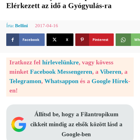
Elérkezett az idő a Gyógyulás-ra
2017-04-16
Írta:
Bellini
Facebook
X
Pinterest
Wh
Iratkozz fel
hírlevelünkre
, vagy kövess
minket
Facebook Messengeren
, a
Viberen
, a
Telegramon
,
Whatsappon
és a
Google Hírek
-
en!
Állítsd be, hogy a Filantropikum
cikkeit mindig az elsők között lásd a
Google-ben