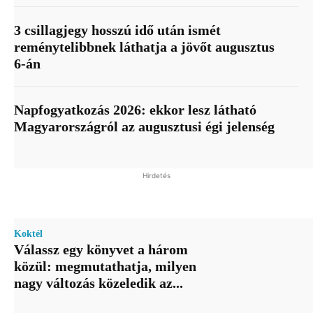
3 csillagjegy hosszú idő után ismét
reménytelibbnek láthatja a jövőt augusztus
6-án
Napfogyatkozás 2026: ekkor lesz látható
Magyarországról az augusztusi égi jelenség
Hirdetés
Koktél
Válassz egy könyvet a három
közül: megmutathatja, milyen
nagy változás közeledik az...