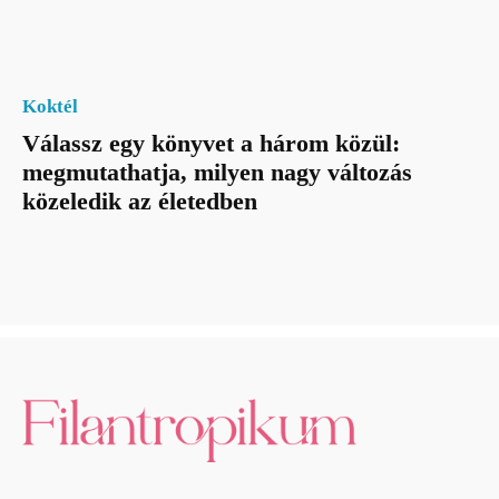
Koktél
Válassz egy könyvet a három közül:
megmutathatja, milyen nagy változás
közeledik az életedben