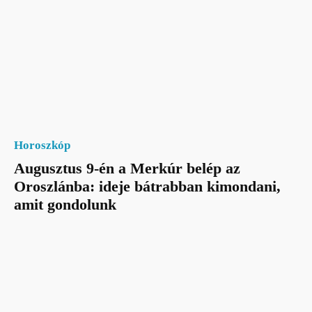
Horoszkóp
Augusztus 9-én a Merkúr belép az
Oroszlánba: ideje bátrabban kimondani,
amit gondolunk