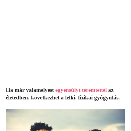
Ha már valamelyest
egyensúlyt teremtettél
az
életedben, következhet a lelki, fizikai gyógyulás.