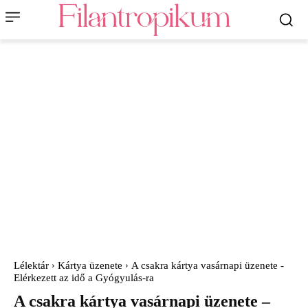
Lélektár
Kártya üzenete
A csakra kártya vasárnapi üzenete -
Elérkezett az idő a Gyógyulás-ra
A csakra kártya vasárnapi üzenete –