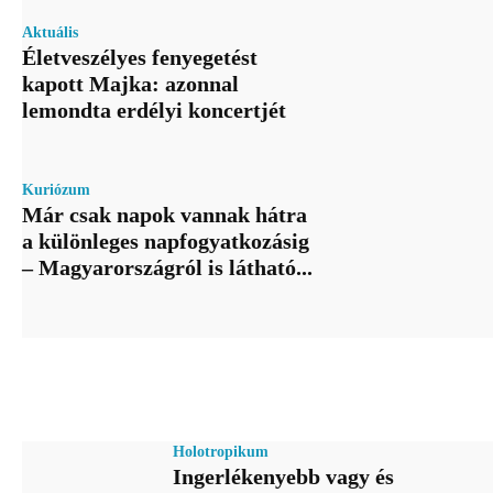
Aktuális
Életveszélyes fenyegetést
kapott Majka: azonnal
lemondta erdélyi koncertjét
Kuriózum
Már csak napok vannak hátra
a különleges napfogyatkozásig
– Magyarországról is látható...
Holotropikum
Ingerlékenyebb vagy és