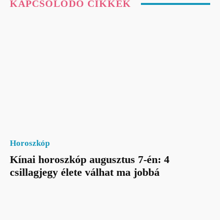
KAPCSOLÓDÓ CIKKEK
Horoszkóp
Kínai horoszkóp augusztus 7-én: 4
csillagjegy élete válhat ma jobbá