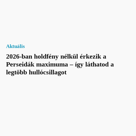
Aktuális
2026-ban holdfény nélkül érkezik a
Perseidák maximuma – így láthatod a
legtöbb hullócsillagot