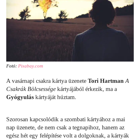
Fotó:
Pixabay.com
A vasárnapi csakra kártya üzenete
Tori Hartman
A
Csakrák Bölcsessége
kártyájából érkezik, ma a
Gyógyulás
kártyáját húztam.
Szorosan kapcsolódik a szombati kártyához a mai
nap üzenete, de nem csak a tegnapihoz, hanem az
egész hét egy felépítése volt a dolgoknak, a kártyák