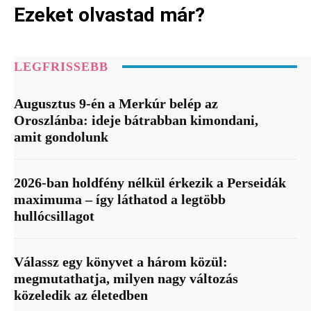
Ezeket olvastad már?
LEGFRISSEBB
Augusztus 9-én a Merkúr belép az
Oroszlánba: ideje bátrabban kimondani,
amit gondolunk
2026-ban holdfény nélkül érkezik a Perseidák
maximuma – így láthatod a legtöbb
hullócsillagot
Válassz egy könyvet a három közül:
megmutathatja, milyen nagy változás
közeledik az életedben