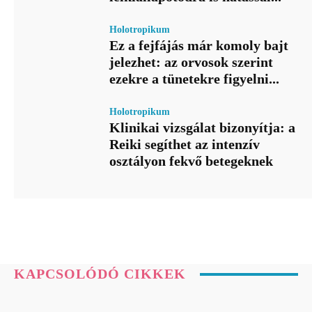
Holotropikum
Ez a fejfájás már komoly bajt
jelezhet: az orvosok szerint
ezekre a tünetekre figyelni...
Holotropikum
Klinikai vizsgálat bizonyítja: a
Reiki segíthet az intenzív
osztályon fekvő betegeknek
KAPCSOLÓDÓ CIKKEK