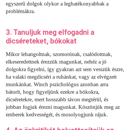
egyszerű dolgok olykor a leghatékonyabbak a
problémákra.
3. Tanuljuk meg elfogadni a
dicséreteket, bókokat
Mikor lehangoltnak, szomorúnak, csalódottnak,
elkeseredettnek érezzük magunkat, nehéz a jó
dolgokra figyelni, így gyakran azt sem vesszük észre,
ha valaki megdicséri a ruhánkat, vagy az elvégzett
munkánkat. Winch pszichológus azonban arra
bátorít, hogy figyeljünk ezekre a bókokra,
dicséretekre, mert hosszabb távon megtérül, és
jobban fogjuk érezni magunkat. Köszönjük meg az
emberek kedvességét, és mosolyogjunk rájuk.