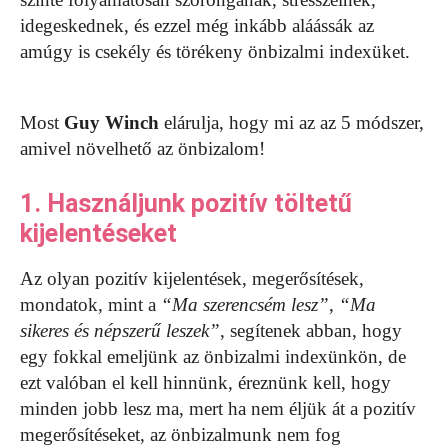
idegeskednek, és ezzel még inkább aláássák az
amúgy is csekély és törékeny önbizalmi indexüket.
Most
Guy Winch
elárulja, hogy mi az az 5 módszer,
amivel növelhető az önbizalom!
1. Használjunk pozitív töltetű
kijelentéseket
Az olyan pozitív kijelentések, megerősítések,
mondatok, mint a
“Ma szerencsém lesz”
,
“Ma
sikeres és népszerű leszek”
, segítenek abban, hogy
egy fokkal emeljünk az önbizalmi indexünkön, de
ezt valóban el kell hinnünk, éreznünk kell, hogy
minden jobb lesz ma, mert ha nem éljük át a pozitív
megerősítéseket, az önbizalmunk nem fog