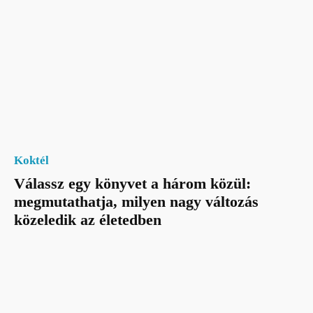
Koktél
Válassz egy könyvet a három közül:
megmutathatja, milyen nagy változás
közeledik az életedben