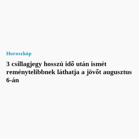
Horoszkóp
3 csillagjegy hosszú idő után ismét
reménytelibbnek láthatja a jövőt augusztus
6-án