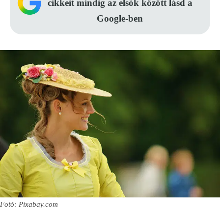
cikkeit mindig az elsők között lásd a
Google-ben
Fotó: Pixabay.com