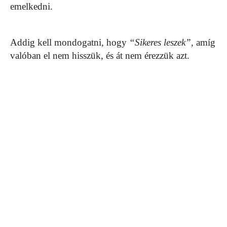
emelkedni.
Addig kell mondogatni, hogy
“Sikeres leszek”,
amíg
valóban el nem hisszük, és át nem érezzük azt.