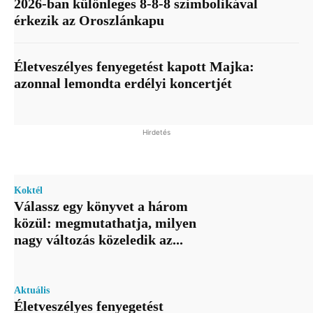
2026-ban különleges 8-8-8 szimbolikával
érkezik az Oroszlánkapu
Életveszélyes fenyegetést kapott Majka:
azonnal lemondta erdélyi koncertjét
Hirdetés
Koktél
Válassz egy könyvet a három
közül: megmutathatja, milyen
nagy változás közeledik az...
Aktuális
Életveszélyes fenyegetést