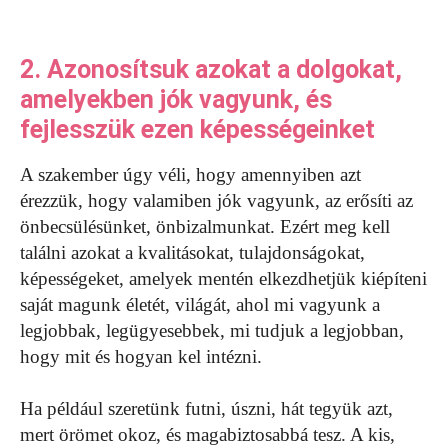
2. Azonosítsuk azokat a dolgokat,
amelyekben jók vagyunk, és
fejlesszük ezen képességeinket
A szakember úgy véli, hogy amennyiben azt
érezzük, hogy valamiben jók vagyunk, az erősíti az
önbecsülésünket, önbizalmunkat. Ezért meg kell
találni azokat a kvalitásokat, tulajdonságokat,
képességeket, amelyek mentén elkezdhetjük kiépíteni
saját magunk életét, világát, ahol mi vagyunk a
legjobbak, legügyesebbek, mi tudjuk a legjobban,
hogy mit és hogyan kel intézni.
Ha például szeretünk futni, úszni, hát tegyük azt,
mert örömet okoz, és magabiztosabbá tesz. A kis,