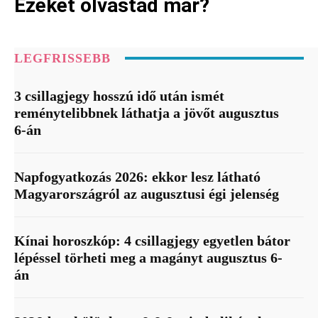
Ezeket olvastad már?
LEGFRISSEBB
3 csillagjegy hosszú idő után ismét
reménytelibbnek láthatja a jövőt augusztus
6-án
Napfogyatkozás 2026: ekkor lesz látható
Magyarországról az augusztusi égi jelenség
Kínai horoszkóp: 4 csillagjegy egyetlen bátor
lépéssel törheti meg a magányt augusztus 6-
án