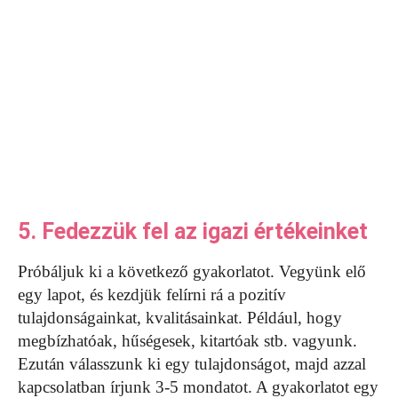
5. Fedezzük fel az igazi értékeinket
Próbáljuk ki a következő gyakorlatot. Vegyünk elő
egy lapot, és kezdjük felírni rá a pozitív
tulajdonságainkat, kvalitásainkat. Például, hogy
megbízhatóak, hűségesek, kitartóak stb. vagyunk.
Ezután válasszunk ki egy tulajdonságot, majd azzal
kapcsolatban írjunk 3-5 mondatot. A gyakorlatot egy