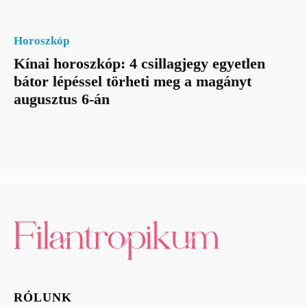
Horoszkóp
Kínai horoszkóp: 4 csillagjegy egyetlen
bátor lépéssel törheti meg a magányt
augusztus 6-án
RÓLUNK