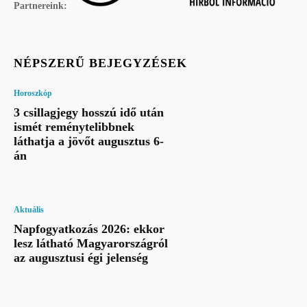
Partnereink:
NÉPSZERŰ BEJEGYZÉSEK
Horoszkóp
3 csillagjegy hosszú idő után
ismét reménytelibbnek
láthatja a jövőt augusztus 6-
án
Aktuális
Napfogyatkozás 2026: ekkor
lesz látható Magyarországról
az augusztusi égi jelenség