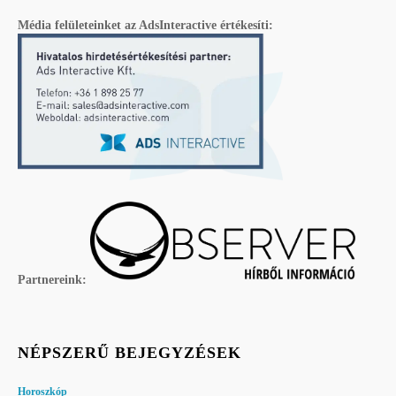
Média felületeinket az AdsInteractive értékesíti:
Partnereink:
NÉPSZERŰ BEJEGYZÉSEK
Horoszkóp