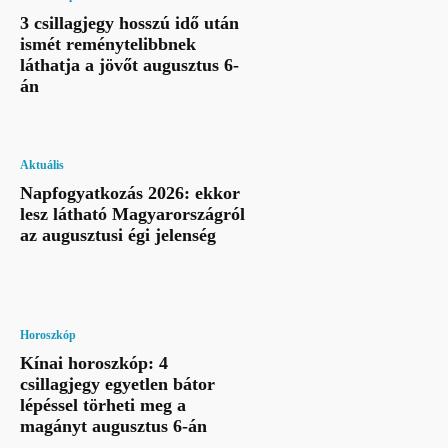
3 csillagjegy hosszú idő után
ismét reménytelibbnek
láthatja a jövőt augusztus 6-
án
Aktuális
Napfogyatkozás 2026: ekkor
lesz látható Magyarországról
az augusztusi égi jelenség
Horoszkóp
Kínai horoszkóp: 4
csillagjegy egyetlen bátor
lépéssel törheti meg a
magányt augusztus 6-án