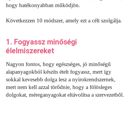
hogy hatékonyabban működjön.
Következzen 10 módszer, amely ezt a célt szolgálja.
1. Fogyassz minőségi
élelmiszereket
Nagyon fontos, hogy egészséges, jó minőségű
alapanyagokból készíts ételt fogyassz, mert így
sokkal kevesebb dolga lesz a nyirokrendszernek,
mert nem kell azzal törődnie, hogy a fölösleges
dolgokat, méreganyagokat eltávolítsa a szervezetből.