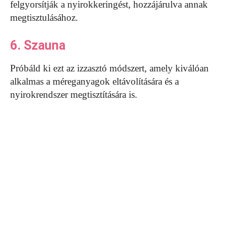
felgyorsítják a nyirokkeringést, hozzájárulva annak
megtisztulásához.
6. Szauna
Próbáld ki ezt az izzasztó módszert, amely kiválóan
alkalmas a méreganyagok eltávolítására és a
nyirokrendszer megtisztítására is.