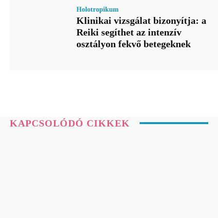
Holotropikum
Klinikai vizsgálat bizonyítja: a
Reiki segíthet az intenzív
osztályon fekvő betegeknek
KAPCSOLÓDÓ CIKKEK