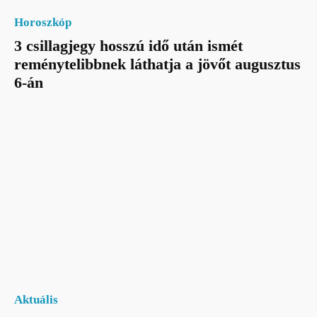
Horoszkóp
3 csillagjegy hosszú idő után ismét
reménytelibbnek láthatja a jövőt augusztus
6-án
Aktuális