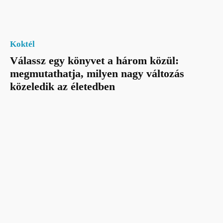
Koktél
Válassz egy könyvet a három közül:
megmutathatja, milyen nagy változás
közeledik az életedben