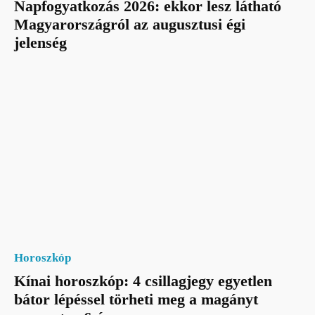
Napfogyatkozás 2026: ekkor lesz látható
Magyarországról az augusztusi égi
jelenség
Horoszkóp
Kínai horoszkóp: 4 csillagjegy egyetlen
bátor lépéssel törheti meg a magányt