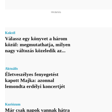
Hirdetés
Koktél
Válassz egy könyvet a három
közül: megmutathatja, milyen
nagy változás közeledik az...
Aktuális
Életveszélyes fenyegetést
kapott Majka: azonnal
lemondta erdélyi koncertjét
Kuriózum
Már csak napok vannak hátra