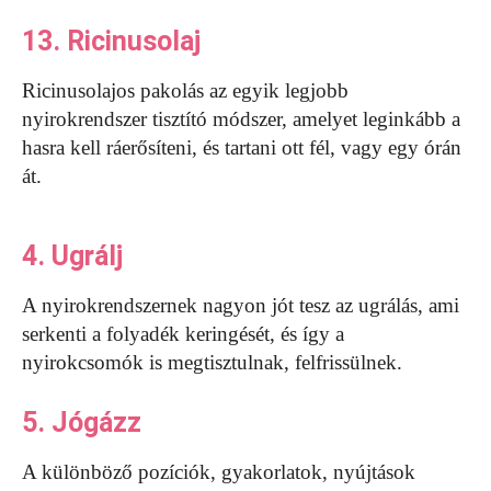
13. Ricinusolaj
Ricinusolajos pakolás az egyik legjobb
nyirokrendszer tisztító módszer, amelyet leginkább a
hasra kell ráerősíteni, és tartani ott fél, vagy egy órán
át.
4. Ugrálj
A nyirokrendszernek nagyon jót tesz az ugrálás, ami
serkenti a folyadék keringését, és így a
nyirokcsomók is megtisztulnak, felfrissülnek.
5. Jógázz
A különböző pozíciók, gyakorlatok, nyújtások