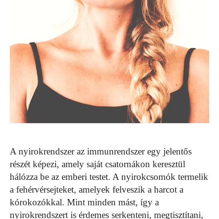
A nyirokrendszer az immunrendszer egy jelentős
részét képezi, amely saját csatornákon keresztül
hálózza be az emberi testet. A nyirokcsomók termelik
a fehérvérsejteket, amelyek felveszik a harcot a
kórokozókkal. Mint minden mást, így a
nyirokrendszert is érdemes serkenteni, megtisztítani,