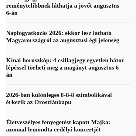
reménytelibbnek láthatja a jövőt augusztus
6-án
Napfogyatkozás 2026: ekkor lesz látható
Magyarországról az augusztusi égi jelenség
Kínai horoszkóp: 4 csillagjegy egyetlen bátor
lépéssel törheti meg a magányt augusztus 6-
án
2026-ban különleges 8-8-8 szimbolikával
érkezik az Oroszlánkapu
Életveszélyes fenyegetést kapott Majka:
azonnal lemondta erdélyi koncertjét