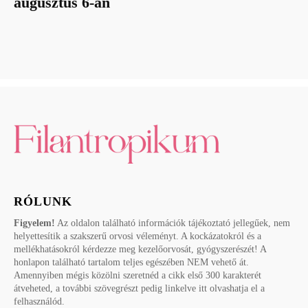
augusztus 6-án
RÓLUNK
Figyelem!
Az oldalon található információk tájékoztató jellegűek, nem
helyettesítik a szakszerű orvosi véleményt. A kockázatokról és a
mellékhatásokról kérdezze meg kezelőorvosát, gyógyszerészét! A
honlapon található tartalom teljes egészében NEM vehető át.
Amennyiben mégis közölni szeretnéd a cikk első 300 karakterét
átveheted, a további szövegrészt pedig linkelve itt olvashatja el a
felhasználód.