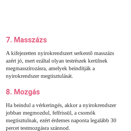
7. Masszázs
A kifejezetten nyirokrendszert serkentő masszázs
azért jó, mert ezáltal olyan testrészek kerülnek
megmasszírozásra, amelyek beindítják a
nyirokrendszer megtisztulását.
8. Mozgás
Ha beindul a vérkeringés, akkor a nyirokrendszer
jobban megmozdul, felfrissül, a csomók
megtisztulnak, ezért érdemes naponta legalább 30
percet testmozgásra szánnod.