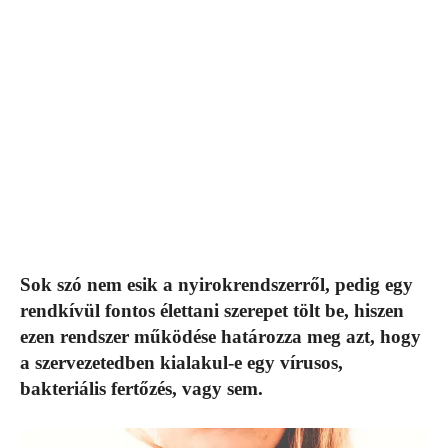
Sok szó nem esik a nyirokrendszerről, pedig egy
rendkívül fontos élettani szerepet tölt be, hiszen
ezen rendszer működése határozza meg azt, hogy
a szervezetedben kialakul-e egy vírusos,
bakteriális fertőzés, vagy sem.