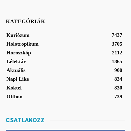
KATEGÓRIÁK
Kuriózum
7437
Holotropikum
3705
Horoszkóp
2112
Lélektár
1865
Aktuális
900
Napi Like
834
Koktél
830
Otthon
739
CSATLAKOZZ