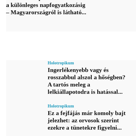
a különleges napfogyatkozásig
– Magyarországról is látható...
Holotropikum
Ingerlékenyebb vagy és
rosszabbul alszol a hőségben?
A tartós meleg a
lelkiállapotodra is hatással...
Holotropikum
Ez a fejfájás már komoly bajt
jelezhet: az orvosok szerint
ezekre a tünetekre figyelni...