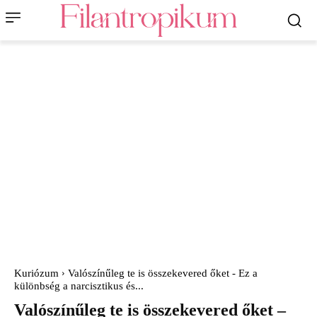
Kuriózum
Valószínűleg te is összekevered őket - Ez a
különbség a narcisztikus és...
Valószínűleg te is összekevered őket –