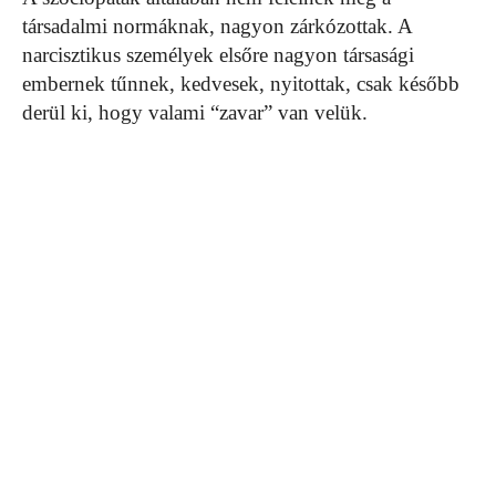
társadalmi normáknak, nagyon zárkózottak. A
narcisztikus személyek elsőre nagyon társasági
embernek tűnnek, kedvesek, nyitottak, csak később
derül ki, hogy valami “zavar” van velük.