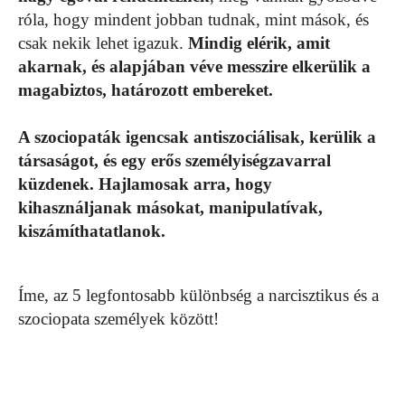
róla, hogy mindent jobban tudnak, mint mások, és
csak nekik lehet igazuk.
Mindig elérik, amit
akarnak, és alapjában véve messzire elkerülik a
magabiztos, határozott embereket.
A szociopaták igencsak antiszociálisak, kerülik a
társaságot, és egy erős személyiségzavarral
küzdenek. Hajlamosak arra, hogy
kihasználjanak másokat, manipulatívak,
kiszámíthatatlanok.
Íme, az 5 legfontosabb különbség a narcisztikus és a
szociopata személyek között!