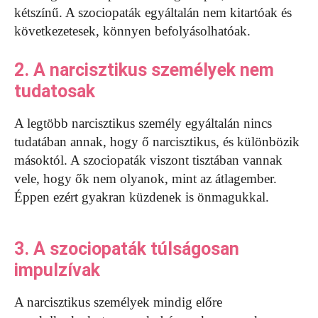
kétszínű. A szociopaták egyáltalán nem kitartóak és
következetesek, könnyen befolyásolhatóak.
2. A narcisztikus személyek nem
tudatosak
A legtöbb narcisztikus személy egyáltalán nincs
tudatában annak, hogy ő narcisztikus, és különbözik
másoktól. A szociopaták viszont tisztában vannak
vele, hogy ők nem olyanok, mint az átlagember.
Éppen ezért gyakran küzdenek is önmagukkal.
3. A szociopaták túlságosan
impulzívak
A narcisztikus személyek mindig előre