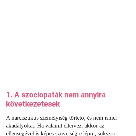
1. A szociopaták nem annyira
következetesek
A narcisztikus személyiség törtető, és nem ismer
akadályokat. Ha valamit eltervez, akkor az
ellenségével is képes szövetségre lépni, sokszor