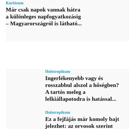
Kuriózum
Már csak napok vannak hátra
a különleges napfogyatkozásig
– Magyarországról is látható...
Holotropikum
Ingerlékenyebb vagy és
rosszabbul alszol a hőségben?
A tartós meleg a
lelkiállapotodra is hatással...
Holotropikum
Ez a fejfájás már komoly bajt
jelezhet: az orvosok szerint