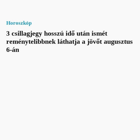
Horoszkóp
3 csillagjegy hosszú idő után ismét
reménytelibbnek láthatja a jövőt augusztus
6-án