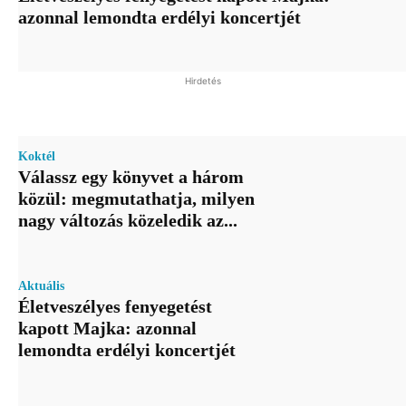
azonnal lemondta erdélyi koncertjét
Hirdetés
Koktél
Válassz egy könyvet a három
közül: megmutathatja, milyen
nagy változás közeledik az...
Aktuális
Életveszélyes fenyegetést
kapott Majka: azonnal
lemondta erdélyi koncertjét