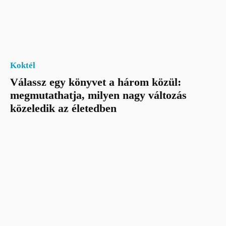
Koktél
Válassz egy könyvet a három közül:
megmutathatja, milyen nagy változás
közeledik az életedben