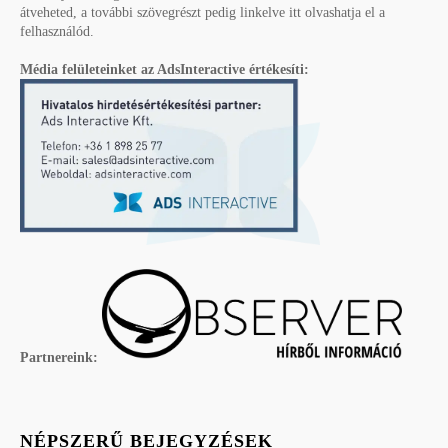
átveheted, a további szövegrészt pedig linkelve itt olvashatja el a
felhasználód.
Média felületeinket az AdsInteractive értékesíti:
Partnereink:
NÉPSZERŰ BEJEGYZÉSEK