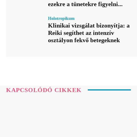
ezekre a tünetekre figyelni...
Holotropikum
Klinikai vizsgálat bizonyítja: a
Reiki segíthet az intenzív
osztályon fekvő betegeknek
KAPCSOLÓDÓ CIKKEK