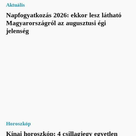
Aktuális
Napfogyatkozás 2026: ekkor lesz látható
Magyarországról az augusztusi égi
jelenség
Horoszkóp
Kínai horoszkóp: 4 csillagjegy egyetlen