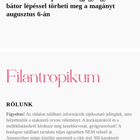
bátor lépéssel törheti meg a magányt
augusztus 6-án
RÓLUNK
Figyelem!
Az oldalon található információk tájékoztató jellegűek, nem
helyettesítik a szakszerű orvosi véleményt. A kockázatokról és a
mellékhatásokról kérdezze meg kezelőorvosát, gyógyszerészét! A
honlapon található tartalom teljes egészében NEM vehető át.
Amennyiben mégis közölni szeretnéd a cikk első 300 karakterét