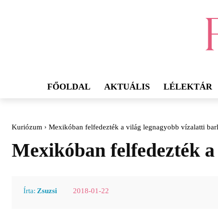
FŐOLDAL
AKTUÁLIS
LÉLEKTÁR
Kuriózum
Mexikóban felfedezték a világ legnagyobb vízalatti bar
Mexikóban felfedezték a 
2018-01-22
Írta:
Zsuzsi