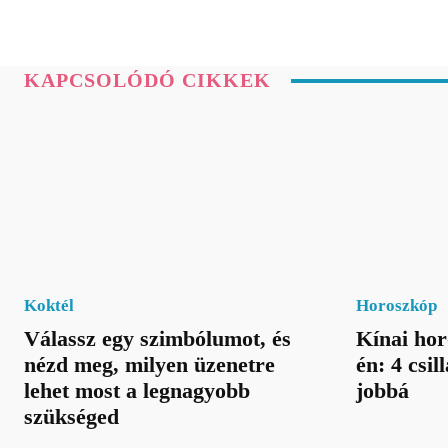
KAPCSOLÓDÓ CIKKEK
Koktél
Horoszkóp
Válassz egy szimbólumot, és
Kínai hor
nézd meg, milyen üzenetre
én: 4 csil
lehet most a legnagyobb
jobbá
szükséged