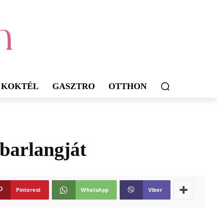
KOKTÉL
GASZTRO
OTTHON
 barlangját
Pinterest
WhatsApp
Viber