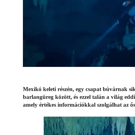
Mexikó keleti részén, egy csapat búvárnak sike
barlangüreg között, és ezzel talán a világ eddi
amely értékes információkkal szolgálhat az ősi