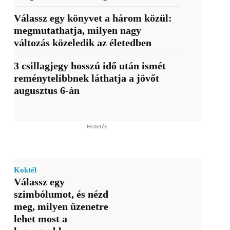
Válassz egy könyvet a három közül:
megmutathatja, milyen nagy
változás közeledik az életedben
3 csillagjegy hosszú idő után ismét
reménytelibbnek láthatja a jövőt
augusztus 6-án
Hirdetés
Koktél
Válassz egy
szimbólumot, és nézd
meg, milyen üzenetre
lehet most a