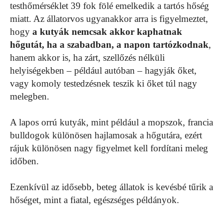
testhőmérséklet 39 fok fölé emelkedik a tartós hőség
miatt. Az állatorvos ugyanakkor arra is figyelmeztet,
hogy
a kutyák nemcsak akkor kaphatnak
hőgutát, ha a szabadban, a napon tartózkodnak
,
hanem akkor is, ha zárt, szellőzés nélküli
helyiségekben – például autóban – hagyják őket,
vagy komoly testedzésnek teszik ki őket túl nagy
melegben.
A lapos orrú kutyák, mint például a mopszok, francia
bulldogok különösen hajlamosak a hőgutára, ezért
rájuk különösen nagy figyelmet kell fordítani meleg
időben.
Ezenkívül az idősebb, beteg állatok is kevésbé tűrik a
hőséget, mint a fiatal, egészséges példányok.