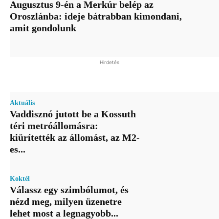
Augusztus 9-én a Merkúr belép az
Oroszlánba: ideje bátrabban kimondani,
amit gondolunk
Hirdetés
Aktuális
Vaddisznó jutott be a Kossuth
téri metróállomásra:
kiürítették az állomást, az M2-
es...
Koktél
Válassz egy szimbólumot, és
nézd meg, milyen üzenetre
lehet most a legnagyobb...