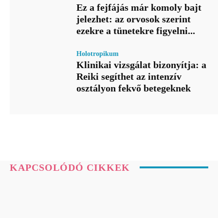
Ez a fejfájás már komoly bajt
jelezhet: az orvosok szerint
ezekre a tünetekre figyelni...
Holotropikum
Klinikai vizsgálat bizonyítja: a
Reiki segíthet az intenzív
osztályon fekvő betegeknek
KAPCSOLÓDÓ CIKKEK