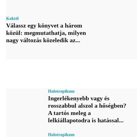
Koktél
Válassz egy könyvet a három
közül: megmutathatja, milyen
nagy változás közeledik az...
Holotropikum
Ingerlékenyebb vagy és
rosszabbul alszol a hőségben?
A tartós meleg a
lelkiállapotodra is hatással...
Holotropikum