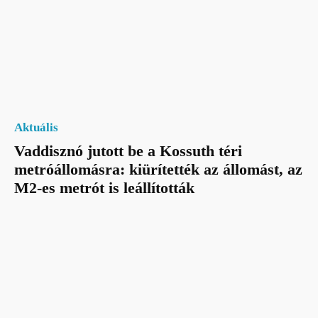
Aktuális
Vaddisznó jutott be a Kossuth téri
metróállomásra: kiürítették az állomást, az
M2-es metrót is leállították