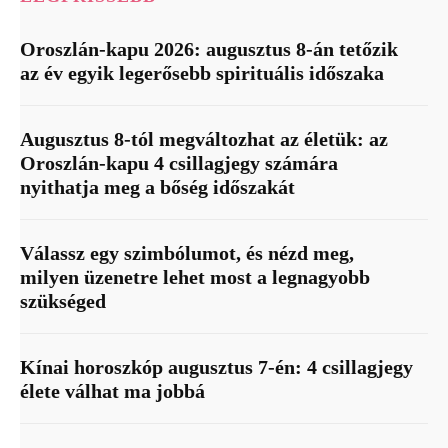
Oroszlán-kapu 2026: augusztus 8-án tetőzik
az év egyik legerősebb spirituális időszaka
Augusztus 8-tól megváltozhat az életük: az
Oroszlán-kapu 4 csillagjegy számára
nyithatja meg a bőség időszakát
Válassz egy szimbólumot, és nézd meg,
milyen üzenetre lehet most a legnagyobb
szükséged
Kínai horoszkóp augusztus 7-én: 4 csillagjegy
élete válhat ma jobbá