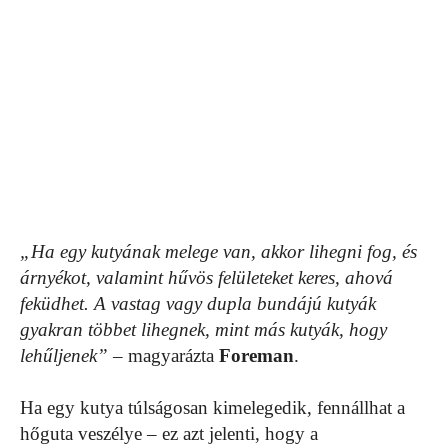
„Ha egy kutyának melege van, akkor lihegni fog, és
árnyékot, valamint hűvös felületeket keres, ahová
feküdhet. A vastag vagy dupla bundájú kutyák
gyakran többet lihegnek, mint más kutyák, hogy
lehűljenek”
– magyarázta
Foreman
.
Ha egy kutya túlságosan kimelegedik, fennállhat a
hőguta veszélye – ez azt jelenti, hogy a