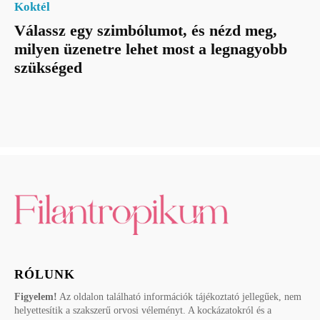
Koktél
Válassz egy szimbólumot, és nézd meg,
milyen üzenetre lehet most a legnagyobb
szükséged
RÓLUNK
Figyelem!
Az oldalon található információk tájékoztató jellegűek, nem
helyettesítik a szakszerű orvosi véleményt. A kockázatokról és a