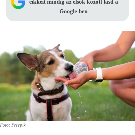
cikkeit mindig az elsők között lásd a
Google-ben
Fotó: Freepik