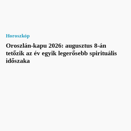
Horoszkóp
Oroszlán-kapu 2026: augusztus 8-án
tetőzik az év egyik legerősebb spirituális
időszaka