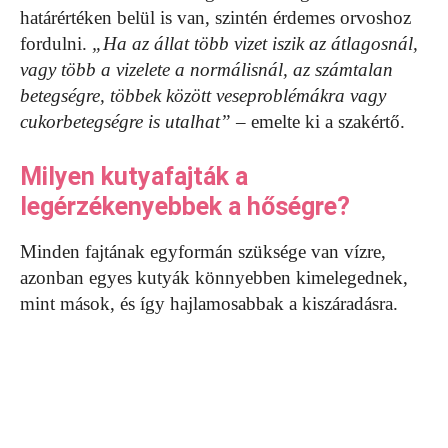
határértéken belül is van, szintén érdemes orvoshoz
fordulni.
„Ha az állat több vizet iszik az átlagosnál,
vagy több a vizelete a normálisnál, az számtalan
betegségre, többek között veseproblémákra vagy
cukorbetegségre is utalhat”
– emelte ki a szakértő.
Milyen kutyafajták a
legérzékenyebbek a hőségre?
Minden fajtának egyformán szüksége van vízre,
azonban egyes kutyák könnyebben kimelegednek,
mint mások, és így hajlamosabbak a kiszáradásra.