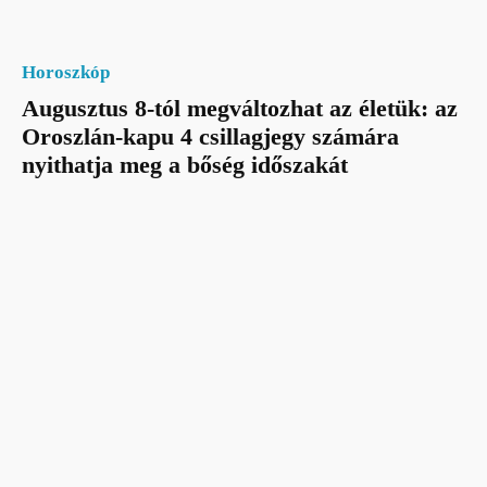
Horoszkóp
Augusztus 8-tól megváltozhat az életük: az
Oroszlán-kapu 4 csillagjegy számára
nyithatja meg a bőség időszakát