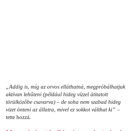
„Addig is, míg az orvos elláthatná, megpróbálhatjuk
aktívan lehűteni (például hideg vízzel átitatott
törülközőbe csavarva) – de soha nem szabad hideg
vizet önteni az állatra, mivel ez sokkot válthat ki”
–
tette hozzá.