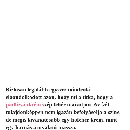
Biztosan legalább egyszer mindenki
elgondolkodott azon, hogy mi a titka, hogy a
padlizsánkrém
szép fehér maradjon. Az ízét
tulajdonképpen nem igazán befolyásolja a színe,
de mégis kívánatosabb egy hófehér krém, mint
egy barnás árnyalatú massza.