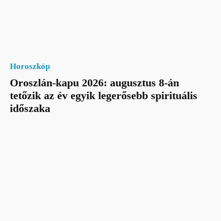
Horoszkóp
Oroszlán-kapu 2026: augusztus 8-án
tetőzik az év egyik legerősebb spirituális
időszaka