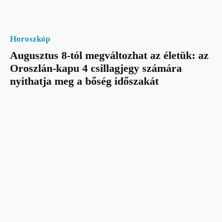
Horoszkóp
Augusztus 8-tól megváltozhat az életük: az
Oroszlán-kapu 4 csillagjegy számára
nyithatja meg a bőség időszakát