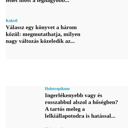
Koktél
Válassz egy könyvet a három
közül: megmutathatja, milyen
nagy változás közeledik az...
Holotropikum
Ingerlékenyebb vagy és
rosszabbul alszol a hőségben?
A tartós meleg a
lelkiállapotodra is hatással...