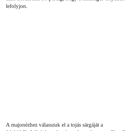
lefolyjon.
A majonézhez válasszuk el a tojás sárgáját a