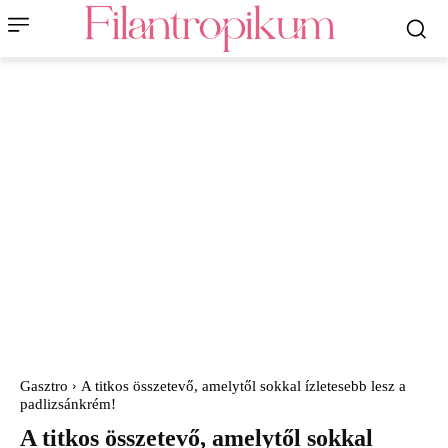
Gasztro
A titkos összetevő, amelytől sokkal ízletesebb lesz a
padlizsánkrém!
A titkos összetevő, amelytől sokkal