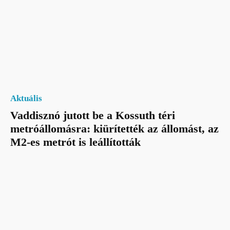
Aktuális
Vaddisznó jutott be a Kossuth téri
metróállomásra: kiürítették az állomást, az
M2-es metrót is leállították