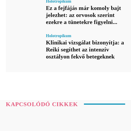
Holotropikum
Ez a fejfájás már komoly bajt
jelezhet: az orvosok szerint
ezekre a tünetekre figyelni...
Holotropikum
Klinikai vizsgálat bizonyítja: a
Reiki segíthet az intenzív
osztályon fekvő betegeknek
KAPCSOLÓDÓ CIKKEK