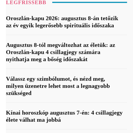
LEGFRISSEBB
Oroszlán-kapu 2026: augusztus 8-án tetőzik
az év egyik legerősebb spirituális időszaka
Augusztus 8-tól megváltozhat az életük: az
Oroszlán-kapu 4 csillagjegy számára
nyithatja meg a bőség időszakát
Válassz egy szimbólumot, és nézd meg,
milyen üzenetre lehet most a legnagyobb
szükséged
Kínai horoszkóp augusztus 7-én: 4 csillagjegy
élete válhat ma jobbá