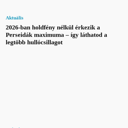
Aktuális
2026-ban holdfény nélkül érkezik a
Perseidák maximuma – így láthatod a
legtöbb hullócsillagot