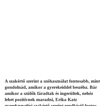
A szakértő szerint a szóhasználat fontosabb, mint
gondolnád, amikor a gyerekeiddel beszélsz. Bár
amikor a szülők fáradtak és ingerültek, nehéz
lehet pozitívnek maradni, Erika Katz
gyereknevelési szakértő szerint rendkívül fontos,