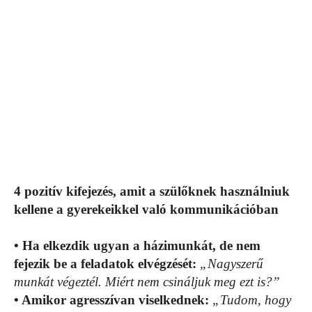
4 pozitív kifejezés, amit a szülőknek használniuk
kellene a gyerekeikkel való kommunikációban
• Ha elkezdik ugyan a házimunkát, de nem
fejezik be a feladatok elvégzését:
„Nagyszerű
munkát végeztél. Miért nem csináljuk meg ezt is?”
• Amikor agresszívan viselkednek:
„Tudom, hogy