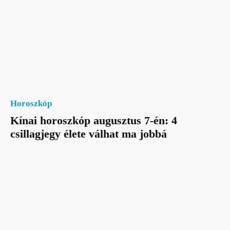
Horoszkóp
Kínai horoszkóp augusztus 7-én: 4
csillagjegy élete válhat ma jobbá