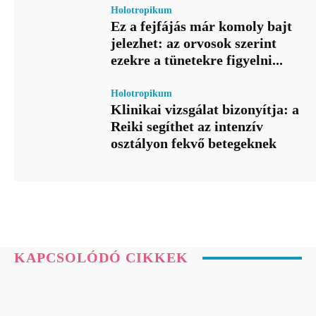
Holotropikum
Ez a fejfájás már komoly bajt
jelezhet: az orvosok szerint
ezekre a tünetekre figyelni...
Holotropikum
Klinikai vizsgálat bizonyítja: a
Reiki segíthet az intenzív
osztályon fekvő betegeknek
KAPCSOLÓDÓ CIKKEK