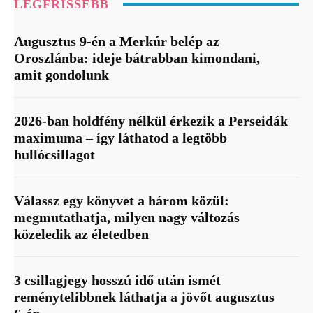
LEGFRISSEBB
Augusztus 9-én a Merkúr belép az
Oroszlánba: ideje bátrabban kimondani,
amit gondolunk
2026-ban holdfény nélkül érkezik a Perseidák
maximuma – így láthatod a legtöbb
hullócsillagot
Válassz egy könyvet a három közül:
megmutathatja, milyen nagy változás
közeledik az életedben
3 csillagjegy hosszú idő után ismét
reménytelibbnek láthatja a jövőt augusztus