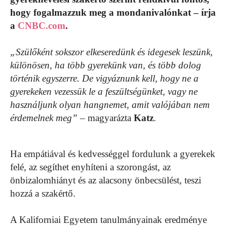
hogy fogalmazzuk meg a mondanivalónkat – írja
a
CNBC.com
.
„Szülőként sokszor elkeseredünk és idegesek leszünk,
különösen, ha több gyerekünk van, és több dolog
történik egyszerre. De vigyáznunk kell, hogy ne a
gyerekeken vezessük le a feszültségünket, vagy ne
használjunk olyan hangnemet, amit valójában nem
érdemelnek meg”
– magyarázta
Katz
.
Ha empátiával és kedvességgel fordulunk a gyerekek
felé, az segíthet enyhíteni a szorongást, az
önbizalomhiányt és az alacsony önbecsülést, teszi
hozzá a szakértő.
A Kaliforniai Egyetem tanulmányainak eredménye