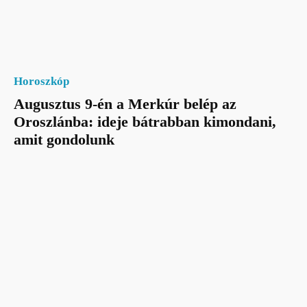
Horoszkóp
Augusztus 9-én a Merkúr belép az
Oroszlánba: ideje bátrabban kimondani,
amit gondolunk