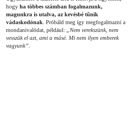
hogy
ha többes számban fogalmazunk,
magunkra is utalva, az kevésbé tűnik
vádaskodónak
. Próbáld meg így megfogalmazni a
mondanivalódat, például:
„Nem verekszünk, nem
vesszük el azt, ami a másé. Mi nem ilyen emberek
vagyunk”.