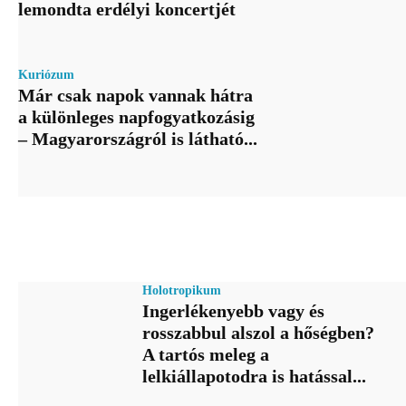
lemondta erdélyi koncertjét
Kuriózum
Már csak napok vannak hátra
a különleges napfogyatkozásig
– Magyarországról is látható...
Holotropikum
Ingerlékenyebb vagy és
rosszabbul alszol a hőségben?
A tartós meleg a
lelkiállapotodra is hatással...