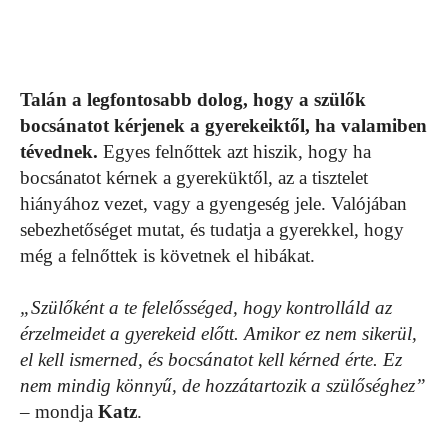
Talán a legfontosabb dolog, hogy a szülők
bocsánatot kérjenek a gyerekeiktől, ha valamiben
tévednek.
Egyes felnőttek azt hiszik, hogy ha
bocsánatot kérnek a gyereküktől, az a tisztelet
hiányához vezet, vagy a gyengeség jele. Valójában
sebezhetőséget mutat, és tudatja a gyerekkel, hogy
még a felnőttek is követnek el hibákat.
„Szülőként a te felelősséged, hogy kontrolláld az
érzelmeidet a gyerekeid előtt. Amikor ez nem sikerül,
el kell ismerned, és bocsánatot kell kérned érte. Ez
nem mindig könnyű, de hozzátartozik a szülőséghez”
– mondja
Katz
.