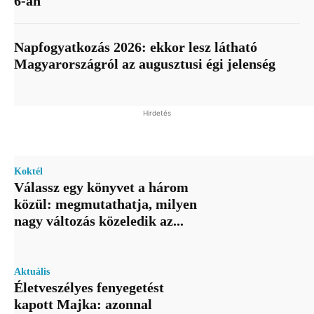
6-án
Napfogyatkozás 2026: ekkor lesz látható
Magyarországról az augusztusi égi jelenség
Hirdetés
Koktél
Válassz egy könyvet a három
közül: megmutathatja, milyen
nagy változás közeledik az...
Aktuális
Életveszélyes fenyegetést
kapott Majka: azonnal