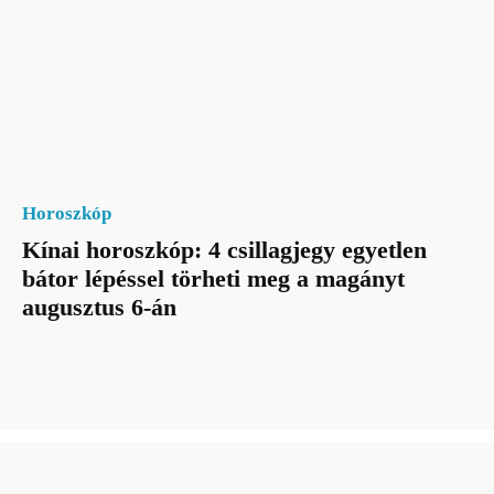
Horoszkóp
Kínai horoszkóp: 4 csillagjegy egyetlen
bátor lépéssel törheti meg a magányt
augusztus 6-án