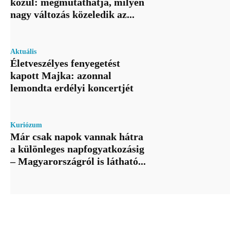
közül: megmutathatja, milyen
nagy változás közeledik az...
Aktuális
Életveszélyes fenyegetést
kapott Majka: azonnal
lemondta erdélyi koncertjét
Kuriózum
Már csak napok vannak hátra
a különleges napfogyatkozásig
– Magyarországról is látható...