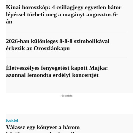
Kínai horoszkóp: 4 csillagjegy egyetlen bátor
lépéssel törheti meg a magányt augusztus 6-
án
2026-ban különleges 8-8-8 szimbolikával
érkezik az Oroszlánkapu
Életveszélyes fenyegetést kapott Majka:
azonnal lemondta erdélyi koncertjét
Hirdetés
Koktél
Válassz egy könyvet a három