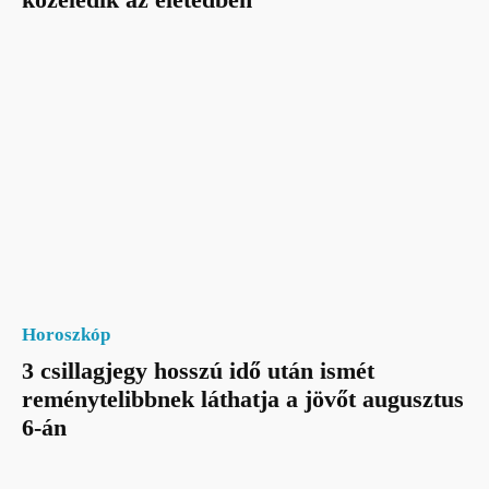
Horoszkóp
3 csillagjegy hosszú idő után ismét
reménytelibbnek láthatja a jövőt augusztus
6-án