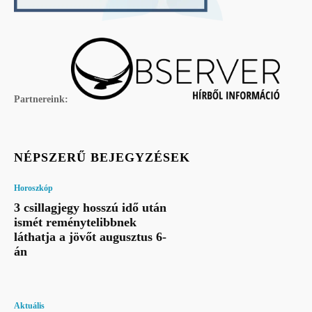
Partnereink:
NÉPSZERŰ BEJEGYZÉSEK
Horoszkóp
3 csillagjegy hosszú idő után
ismét reménytelibbnek
láthatja a jövőt augusztus 6-
án
Aktuális