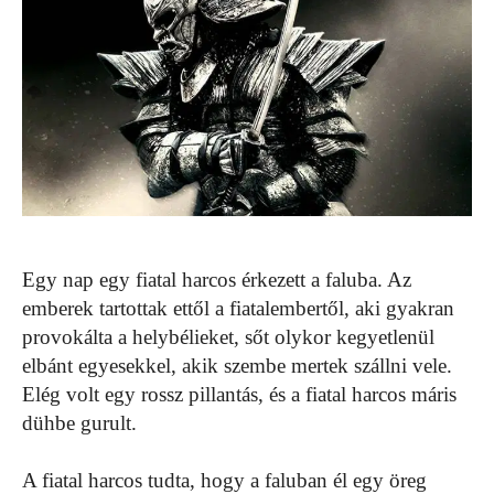
Egy nap egy fiatal harcos érkezett a faluba. Az
emberek tartottak ettől a fiatalembertől, aki gyakran
provokálta a helybélieket, sőt olykor kegyetlenül
elbánt egyesekkel, akik szembe mertek szállni vele.
Elég volt egy rossz pillantás, és a fiatal harcos máris
dühbe gurult.
A fiatal harcos tudta, hogy a faluban él egy öreg