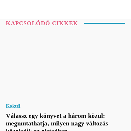
KAPCSOLÓDÓ CIKKEK
Koktél
Válassz egy könyvet a három közül:
megmutathatja, milyen nagy változás
közeledik az életedben