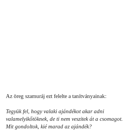
Az öreg szamuráj ezt felelte a tanítványainak:
Tegyük fel, hogy valaki ajándékot akar adni
valamelyikőtöknek, de ti nem veszitek át a csomagot.
Mit gondoltok, kié marad az ajándék?