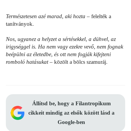
Természetesen azé marad, aki hozta
– felelték a
tanítványok.
Nos, ugyanez a helyzet a sértésekkel, a dühvel, az
irigységgel is. Ha nem vagy ezekre vevő, nem fognak
beépülni az életedbe, és ott nem fogják kifejteni
romboló hatásukat
– közölt a bölcs szamuráj.
Állítsd be, hogy a Filantropikum
cikkeit mindig az elsők között lásd a
Google-ben