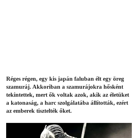
Réges régen, egy kis japán faluban élt egy öreg
szamuráj. Akkoriban a szamurájokra hősként
tekintettek, mert ők voltak azok, akik az életüket
a katonaság, a harc szolgálatába állították, ezért
az emberek tisztelték őket.