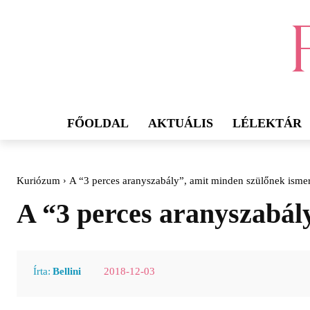
FŐOLDAL
AKTUÁLIS
LÉLEKTÁR
Kuriózum
A “3 perces aranyszabály”, amit minden szülőnek ismer
A “3 perces aranyszabály
2018-12-03
Írta:
Bellini