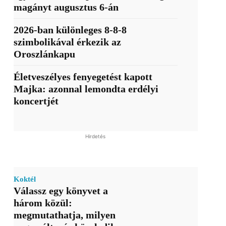
magányt augusztus 6-án
2026-ban különleges 8-8-8
szimbolikával érkezik az
Oroszlánkapu
Életveszélyes fenyegetést kapott
Majka: azonnal lemondta erdélyi
koncertjét
Hirdetés
Koktél
Válassz egy könyvet a
három közül:
megmutathatja, milyen