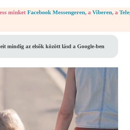
vess minket
Facebook Messengeren
, a
Viberen
, a
Tel
eit mindig az elsők között lásd a Google-ben