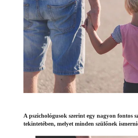
A pszichológusok szerint egy nagyon fontos 
tekintetében, melyet minden szülőnek ismernie