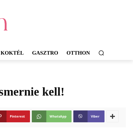
KOKTÉL
GASZTRO
OTTHON
smernie kell!
Pinterest
WhatsApp
Viber