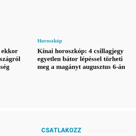
Horoszkóp
 ekkor
Kínai horoszkóp: 4 csillagjegy
szágról
egyetlen bátor lépéssel törheti
nség
meg a magányt augusztus 6-án
CSATLAKOZZ