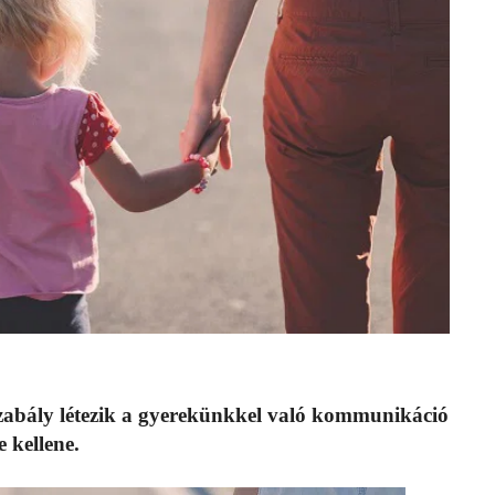
szabály létezik a gyerekünkkel való kommunikáció
 kellene.