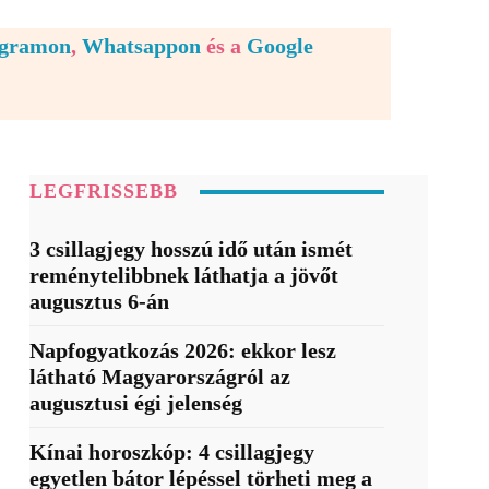
egramon
,
Whatsappon
és a
Google
LEGFRISSEBB
3 csillagjegy hosszú idő után ismét
reménytelibbnek láthatja a jövőt
augusztus 6-án
Napfogyatkozás 2026: ekkor lesz
látható Magyarországról az
augusztusi égi jelenség
Kínai horoszkóp: 4 csillagjegy
egyetlen bátor lépéssel törheti meg a