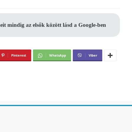
eit mindig az elsők között lásd a Google-ben
Pinterest
WhatsApp
Viber