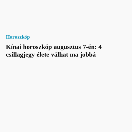
Horoszkóp
Kínai horoszkóp augusztus 7-én: 4
csillagjegy élete válhat ma jobbá