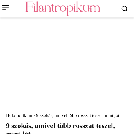
Holotropikum
9 szokás, amivel több rosszat teszel, mint jót
9 szokás, amivel több rosszat teszel,