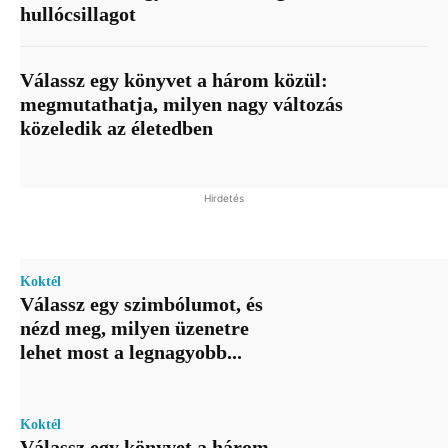
hullócsillagot
Válassz egy könyvet a három közül:
megmutathatja, milyen nagy változás
közeledik az életedben
Hirdetés
Koktél
Válassz egy szimbólumot, és
nézd meg, milyen üzenetre
lehet most a legnagyobb...
Koktél
Válassz egy könyvet a három