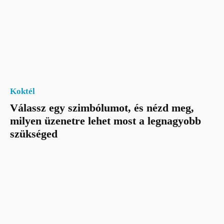
Koktél
Válassz egy szimbólumot, és nézd meg,
milyen üzenetre lehet most a legnagyobb
szükséged