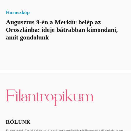
Horoszkóp
Augusztus 9-én a Merkúr belép az
Oroszlánba: ideje bátrabban kimondani,
amit gondolunk
RÓLUNK