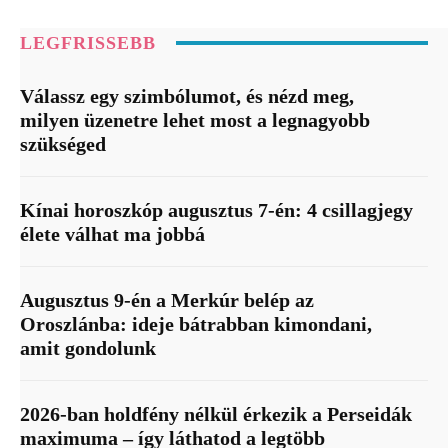
LEGFRISSEBB
Válassz egy szimbólumot, és nézd meg,
milyen üzenetre lehet most a legnagyobb
szükséged
Kínai horoszkóp augusztus 7-én: 4 csillagjegy
élete válhat ma jobbá
Augusztus 9-én a Merkúr belép az
Oroszlánba: ideje bátrabban kimondani,
amit gondolunk
2026-ban holdfény nélkül érkezik a Perseidák
maximuma – így láthatod a legtöbb