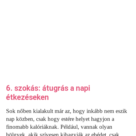
6. szokás: átugrás a napi
étkezéseken
Sok nőben kialakult már az, hogy inkább nem eszik
nap közben, csak hogy estére helyet hagyjon a
finomabb kalóriáknak. Például, vannak olyan
hölgyek, akik szívesen kihagyják az ebédet, csak