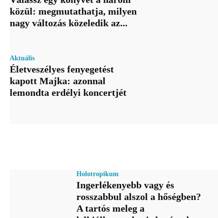
közül: megmutathatja, milyen
nagy változás közeledik az...
Aktuális
Életveszélyes fenyegetést
kapott Majka: azonnal
lemondta erdélyi koncertjét
Holotropikum
Ingerlékenyebb vagy és
rosszabbul alszol a hőségben?
A tartós meleg a