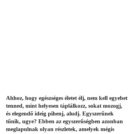
Ahhoz, hogy egészséges életet élj, nem kell egyebet
tenned, mint helyesen táplálkozz, sokat mozogj,
és elegendő ideig pihenj, aludj. Egyszerűnek
tűnik, ugye? Ebben az egyszerűségben azonban
meglapulnak olyan részletek, amelyek mégis