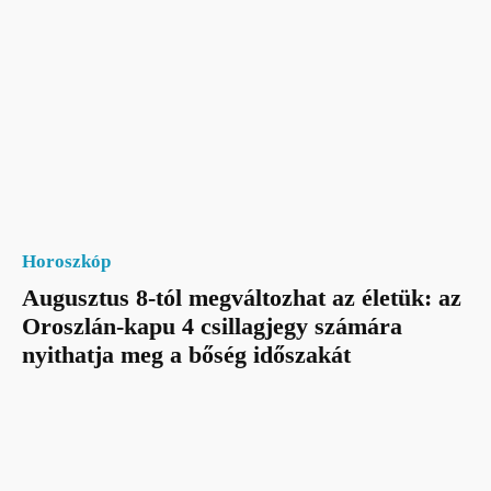
Horoszkóp
Augusztus 8-tól megváltozhat az életük: az
Oroszlán-kapu 4 csillagjegy számára
nyithatja meg a bőség időszakát