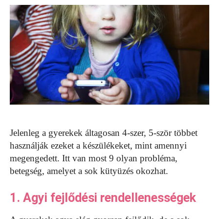
Jelenleg a gyerekek áltagosan 4-szer, 5-ször többet
használják ezeket a készülékeket, mint amennyi
megengedett. Itt van most 9 olyan probléma,
betegség, amelyet a sok kütyüzés okozhat.
1. Agyi fejlődési rendellenességek