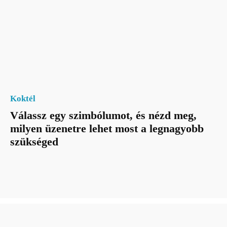
Koktél
Válassz egy szimbólumot, és nézd meg,
milyen üzenetre lehet most a legnagyobb
szükséged