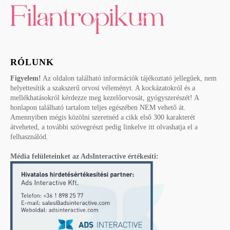
RÓLUNK
Figyelem!
Az oldalon található információk tájékoztató jellegűek, nem
helyettesítik a szakszerű orvosi véleményt. A kockázatokról és a
mellékhatásokról kérdezze meg kezelőorvosát, gyógyszerészét! A
honlapon található tartalom teljes egészében NEM vehető át.
Amennyiben mégis közölni szeretnéd a cikk első 300 karakterét
átveheted, a további szövegrészt pedig linkelve itt olvashatja el a
felhasználód.
Média felületeinket az AdsInteractive értékesíti: