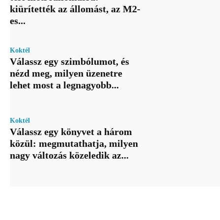
kiürítették az állomást, az M2-
es...
Koktél
Válassz egy szimbólumot, és
nézd meg, milyen üzenetre
lehet most a legnagyobb...
Koktél
Válassz egy könyvet a három
közül: megmutathatja, milyen
nagy változás közeledik az...