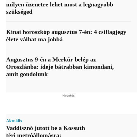
milyen üzenetre lehet most a legnagyobb
szükséged
Kínai horoszkóp augusztus 7-én: 4 csillagjegy
élete válhat ma jobbá
Augusztus 9-én a Merkúr belép az
Oroszlánba: ideje bátrabban kimondani,
amit gondolunk
Hirdetés
Aktuális
Vaddisznó jutott be a Kossuth
téri metróállomásra: