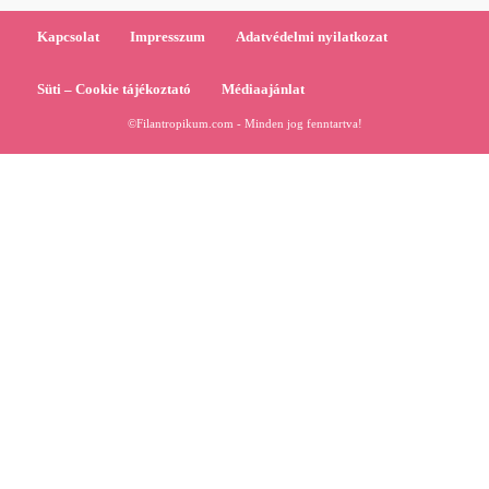
Kapcsolat
Impresszum
Adatvédelmi nyilatkozat
Süti – Cookie tájékoztató
Médiaajánlat
©Filantropikum.com - Minden jog fenntartva!