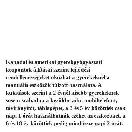
Kanadai és amerikai gyerekgyógyászati
központok állításai szerint fejlődési
rendellenességeket okozhat a gyerekeknél a
manuális eszközök túlzott használata. A
kutatások szerint a 2 évnél kisebb gyerekeknek
sosem szabadna a kezükbe adni mobiltelefont,
távirányítót, táblagépet, a 3 és 5 év közöttiek csak
napi 1 órát használhatnák ezeket az eszközöket, a
6 és 18 év közöttiek pedig mindössze napi 2 órát.