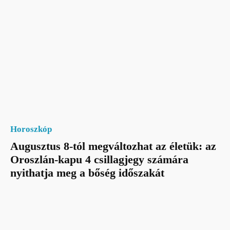
Horoszkóp
Augusztus 8-tól megváltozhat az életük: az
Oroszlán-kapu 4 csillagjegy számára
nyithatja meg a bőség időszakát