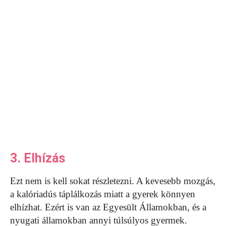
3. Elhízás
Ezt nem is kell sokat részletezni. A kevesebb mozgás,
a kalóriadús táplálkozás miatt a gyerek könnyen
elhízhat. Ezért is van az Egyesült Államokban, és a
nyugati államokban annyi túlsúlyos gyermek.