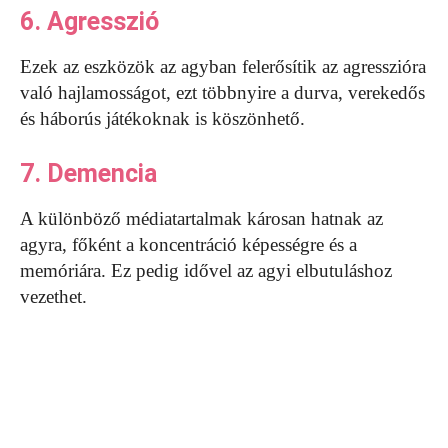
6. Agresszió
Ezek az eszközök az agyban felerősítik az agresszióra
való hajlamosságot, ezt többnyire a durva, verekedős
és háborús játékoknak is köszönhető.
7. Demencia
A különböző médiatartalmak károsan hatnak az
agyra, főként a koncentráció képességre és a
memóriára. Ez pedig idővel az agyi elbutuláshoz
vezethet.