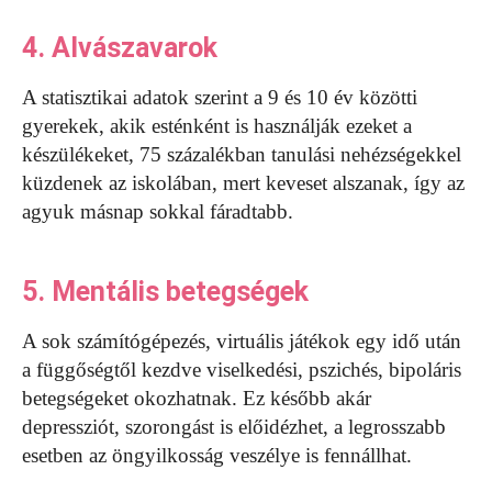
4. Alvászavarok
A statisztikai adatok szerint a 9 és 10 év közötti
gyerekek, akik esténként is használják ezeket a
készülékeket, 75 százalékban tanulási nehézségekkel
küzdenek az iskolában, mert keveset alszanak, így az
agyuk másnap sokkal fáradtabb.
5. Mentális betegségek
A sok számítógépezés, virtuális játékok egy idő után
a függőségtől kezdve viselkedési, pszichés, bipoláris
betegségeket okozhatnak. Ez később akár
depressziót, szorongást is előidézhet, a legrosszabb
esetben az öngyilkosság veszélye is fennállhat.