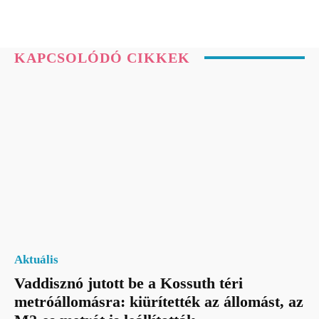
KAPCSOLÓDÓ CIKKEK
Aktuális
Vaddisznó jutott be a Kossuth téri
metróállomásra: kiürítették az állomást, az