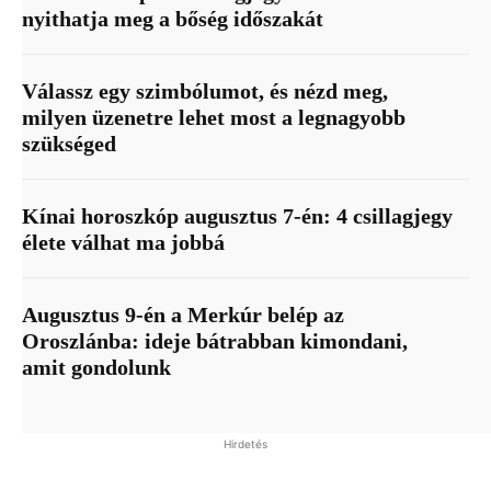
nyithatja meg a bőség időszakát
Válassz egy szimbólumot, és nézd meg,
milyen üzenetre lehet most a legnagyobb
szükséged
Kínai horoszkóp augusztus 7-én: 4 csillagjegy
élete válhat ma jobbá
Augusztus 9-én a Merkúr belép az
Oroszlánba: ideje bátrabban kimondani,
amit gondolunk
Hirdetés