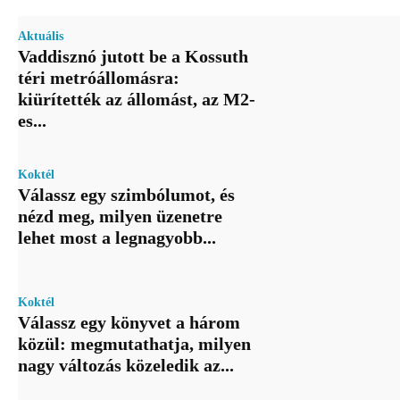
Aktuális
Vaddisznó jutott be a Kossuth
téri metróállomásra:
kiürítették az állomást, az M2-
es...
Koktél
Válassz egy szimbólumot, és
nézd meg, milyen üzenetre
lehet most a legnagyobb...
Koktél
Válassz egy könyvet a három
közül: megmutathatja, milyen
nagy változás közeledik az...