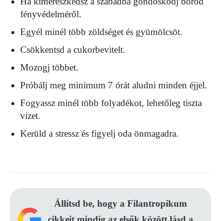
Ha kimerészkedsz a szabadba gondoskodj bőröd
fényvédelméről.
Egyél minél több zöldséget és gyümölcsöt.
Csökkentsd a cukorbevitelt.
Mozogj többet.
Próbálj meg minimum 7 órát aludni minden éjjel.
Fogyassz minél több folyadékot, lehetőleg tiszta
vizet.
Kerüld a stressz és figyelj oda önmagadra.
Állítsd be, hogy a Filantropikum
cikkeit mindig az elsők között lásd a