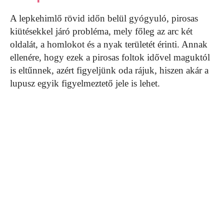
A lepkehimlő rövid időn belül gyógyuló, pirosas
kiütésekkel járó probléma, mely főleg az arc két
oldalát, a homlokot és a nyak területét érinti. Annak
ellenére, hogy ezek a pirosas foltok idővel maguktól
is eltűnnek, azért figyeljünk oda rájuk, hiszen akár a
lupusz egyik figyelmeztető jele is lehet.