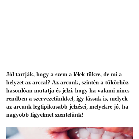
Jól tartják, hogy a szem a lélek tükre, de mi a
helyzet az arccal? Az arcunk, szintén a tükörhöz
hasonlóan mutatja és jelzi, hogy ha valami nincs
rendben a szervezetünkkel, így lássuk is, melyek
az arcunk legtipikusabb jelzései, melyekre jó, ha
nagyobb figyelmet szentelünk!