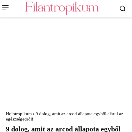
Holotropikum
9 dolog, amit az arcod állapota egyből elárul az
egészségedről!
9 dolog, amit az arcod állapota egyből