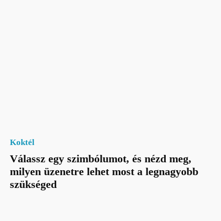
Koktél
Válassz egy szimbólumot, és nézd meg,
milyen üzenetre lehet most a legnagyobb
szükséged