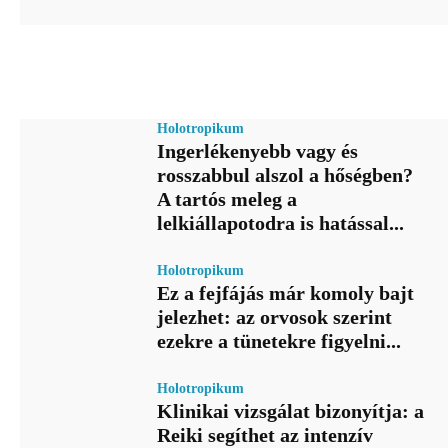
Holotropikum
Ingerlékenyebb vagy és
rosszabbul alszol a hőségben?
A tartós meleg a
lelkiállapotodra is hatással...
Holotropikum
Ez a fejfájás már komoly bajt
jelezhet: az orvosok szerint
ezekre a tünetekre figyelni...
Holotropikum
Klinikai vizsgálat bizonyítja: a
Reiki segíthet az intenzív