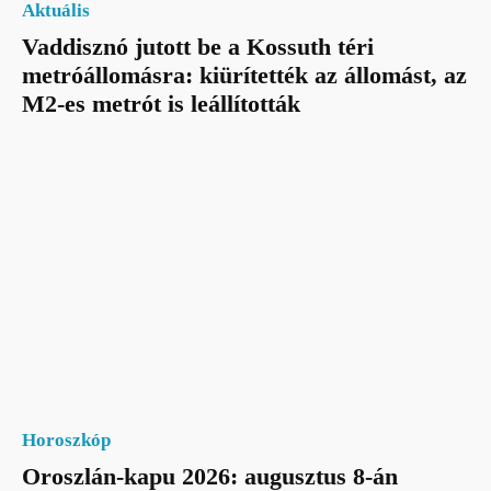
Aktuális
Vaddisznó jutott be a Kossuth téri
metróállomásra: kiürítették az állomást, az
M2-es metrót is leállították
Horoszkóp
Oroszlán-kapu 2026: augusztus 8-án