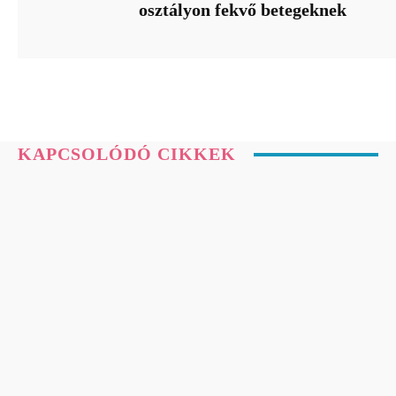
osztályon fekvő betegeknek
KAPCSOLÓDÓ CIKKEK