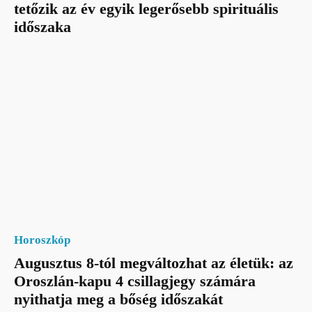
tetőzik az év egyik legerősebb spirituális
időszaka
Horoszkóp
Augusztus 8-tól megváltozhat az életük: az
Oroszlán-kapu 4 csillagjegy számára
nyithatja meg a bőség időszakát