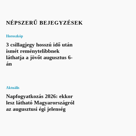
NÉPSZERŰ BEJEGYZÉSEK
Horoszkóp
3 csillagjegy hosszú idő után
ismét reménytelibbnek
láthatja a jövőt augusztus 6-
án
Aktuális
Napfogyatkozás 2026: ekkor
lesz látható Magyarországról
az augusztusi égi jelenség