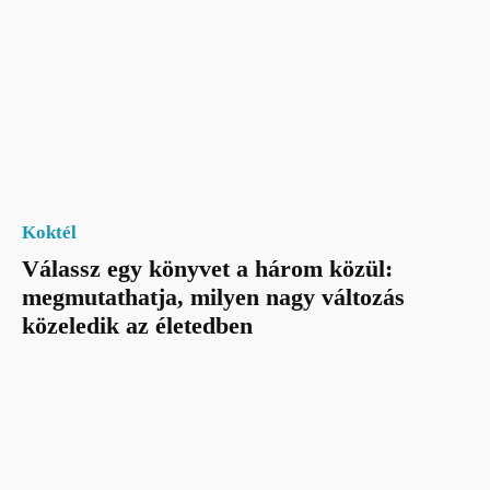
Koktél
Válassz egy könyvet a három közül:
megmutathatja, milyen nagy változás
közeledik az életedben