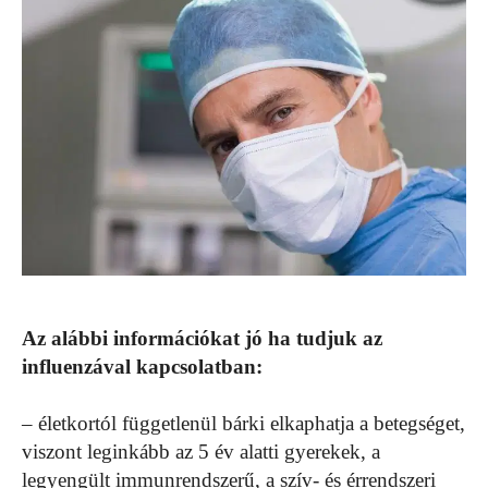
Az alábbi információkat jó ha tudjuk az
influenzával kapcsolatban:
– életkortól függetlenül bárki elkaphatja a betegséget,
viszont leginkább az 5 év alatti gyerekek, a
legyengült immunrendszerű, a szív- és érrendszeri