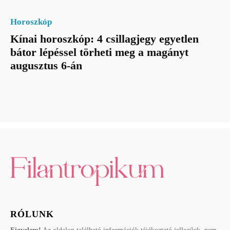
Horoszkóp
Kínai horoszkóp: 4 csillagjegy egyetlen
bátor lépéssel törheti meg a magányt
augusztus 6-án
RÓLUNK