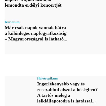
lemondta erdélyi koncertjét
Kuriózum
Már csak napok vannak hátra
a különleges napfogyatkozásig
– Magyarországról is látható...
Holotropikum
Ingerlékenyebb vagy és
rosszabbul alszol a hőségben?
A tartós meleg a
lelkiállapotodra is hatással...