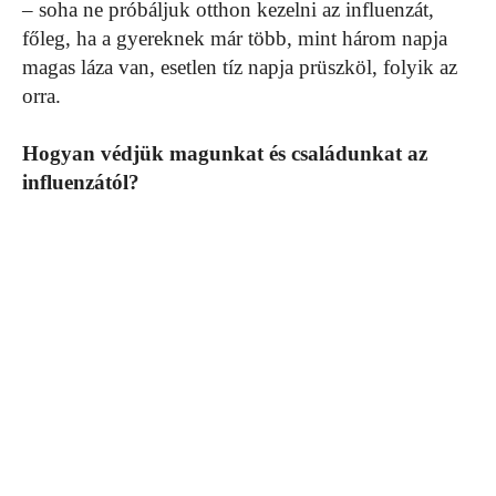
– soha ne próbáljuk otthon kezelni az influenzát,
főleg, ha a gyereknek már több, mint három napja
magas láza van, esetlen tíz napja prüszköl, folyik az
orra.
Hogyan védjük magunkat és családunkat az
influenzától?