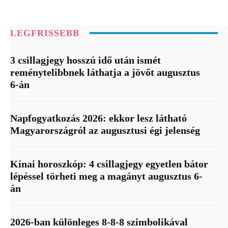
LEGFRISSEBB
3 csillagjegy hosszú idő után ismét
reménytelibbnek láthatja a jövőt augusztus
6-án
Napfogyatkozás 2026: ekkor lesz látható
Magyarországról az augusztusi égi jelenség
Kínai horoszkóp: 4 csillagjegy egyetlen bátor
lépéssel törheti meg a magányt augusztus 6-
án
2026-ban különleges 8-8-8 szimbolikával