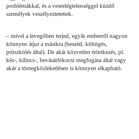
problémákkal, és a veseelégtelenséggel küzdő
személyek veszélyeztetettek.
– mivel a levegőben terjed, egyik emberről nagyon
könnyen átjut a másikra (beszéd, köhögés,
prüszkölés által). De akár közvetlen érintkezés, pl.
kéz-, kilincs-, bevásárlókocsi megfogása által vagy
akár a tömegközlekedésen is könnyen elkapható.