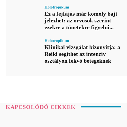
Holotropikum
Ez a fejfájás már komoly bajt
jelezhet: az orvosok szerint
ezekre a tünetekre figyelni...
Holotropikum
Klinikai vizsgálat bizonyítja: a
Reiki segíthet az intenzív
osztályon fekvő betegeknek
KAPCSOLÓDÓ CIKKEK