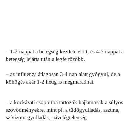
– 1-2 nappal a betegség kezdete előtt, és 4-5 nappal a
betegség lejárta után a legfertőzőbb.
– az influenza átlagosan 3-4 nap alatt gyógyul, de a
köhögés akár 1-2 hétig is megmaradhat.
– a kockázati csoportba tartozók hajlamosak a súlyos
szövődményekre, mint pl. a tüdőgyulladás, asztma,
szívizom-gyulladás, szívelégtelenség.