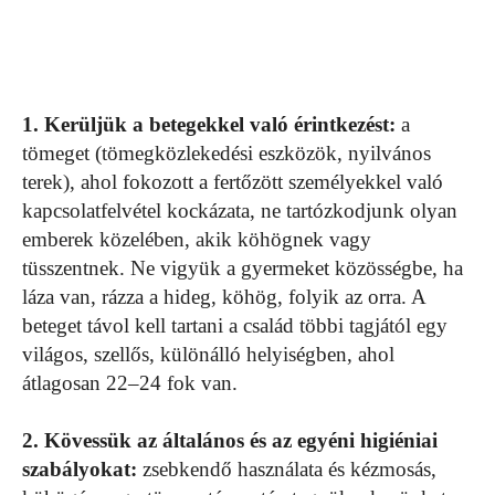
1. Kerüljük a betegekkel való érintkezést:
a
tömeget (tömegközlekedési eszközök, nyilvános
terek), ahol fokozott a fertőzött személyekkel való
kapcsolatfelvétel kockázata, ne tartózkodjunk olyan
emberek közelében, akik köhögnek vagy
tüsszentnek. Ne vigyük a gyermeket közösségbe, ha
láza van, rázza a hideg, köhög, folyik az orra. A
beteget távol kell tartani a család többi tagjától egy
világos, szellős, különálló helyiségben, ahol
átlagosan 22–24 fok van.
2. Kövessük az általános és az egyéni higiéniai
szabályokat:
zsebkendő használata és kézmosás,