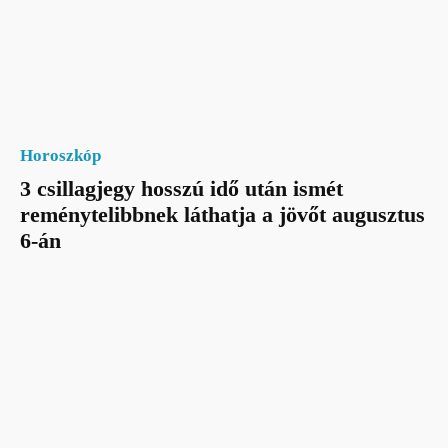
Horoszkóp
3 csillagjegy hosszú idő után ismét
reménytelibbnek láthatja a jövőt augusztus
6-án