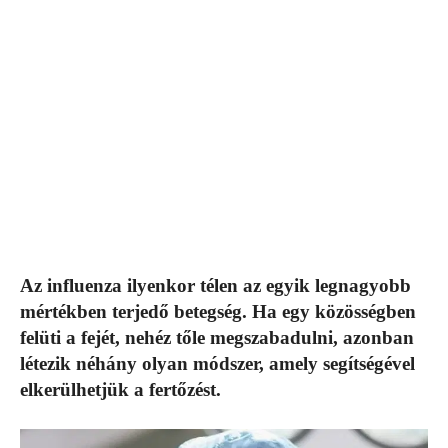
Az influenza ilyenkor télen az egyik legnagyobb
mértékben terjedő betegség. Ha egy közösségben
felüti a fejét, nehéz tőle megszabadulni, azonban
létezik néhány olyan módszer, amely segítségével
elkerülhetjük a fertőzést.