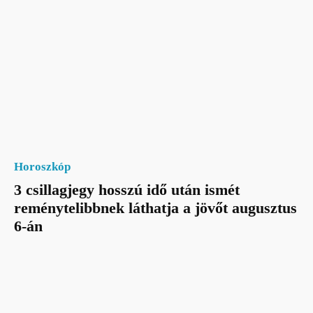
Horoszkóp
3 csillagjegy hosszú idő után ismét
reménytelibbnek láthatja a jövőt augusztus
6-án