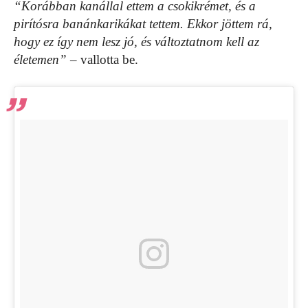
“Korábban kanállal ettem a csokikrémet, és a
pirítósra banánkarikákat tettem. Ekkor jöttem rá,
hogy ez így nem lesz jó, és változtatnom kell az
életemen”
– vallotta be.