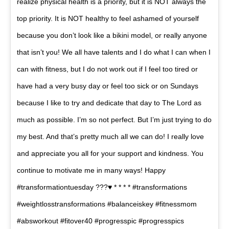
realize physical health is a priority, but it is NOT always the
top priority. It is NOT healthy to feel ashamed of yourself
because you don’t look like a bikini model, or really anyone
that isn’t you! We all have talents and I do what I can when I
can with fitness, but I do not work out if I feel too tired or
have had a very busy day or feel too sick or on Sundays
because I like to try and dedicate that day to The Lord as
much as possible. I’m so not perfect. But I’m just trying to do
my best. And that’s pretty much all we can do! I really love
and appreciate you all for your support and kindness. You
continue to motivate me in many ways! Happy
#transformationtuesday ???♥️ * * * * #transformations
#weightlosstransformations #balanceiskey #fitnessmom
#absworkout #fitover40 #progresspic #progresspics