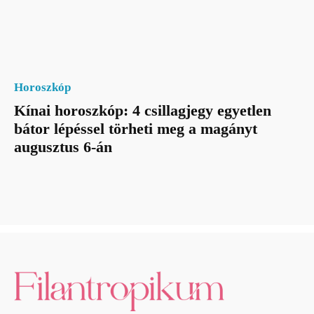
Horoszkóp
Kínai horoszkóp: 4 csillagjegy egyetlen
bátor lépéssel törheti meg a magányt
augusztus 6-án