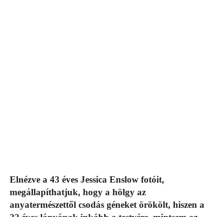
Elnézve a 43 éves Jessica Enslow fotóit,
megállapíthatjuk, hogy a hölgy az
anyatermészettől csodás géneket örökölt, hiszen a