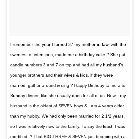
I remember the year I turned 37 my mother-in-law, with the
sweetest of intentions, made me a birthday cake ? She put
candle numbers 3 and 7 on top and had all my husband’s
younger brothers and their wives & kids, if they were
married, gather around & sing ? Happy Birthday to me after
Sunday dinner, like she usually does for all of us. Now…my
husband is the oldest of SEVEN boys & I am 4 years older
than my hubby. We had only been married for 2 1/2 years,
so I was relatively new to the family. To say the least, I was
mortified. ? That BIG THREE & SEVEN just beaming with a