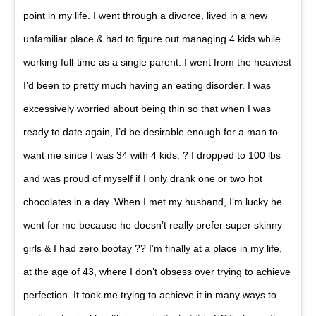
point in my life. I went through a divorce, lived in a new
unfamiliar place & had to figure out managing 4 kids while
working full-time as a single parent. I went from the heaviest
I’d been to pretty much having an eating disorder. I was
excessively worried about being thin so that when I was
ready to date again, I’d be desirable enough for a man to
want me since I was 34 with 4 kids. ? I dropped to 100 lbs
and was proud of myself if I only drank one or two hot
chocolates in a day. When I met my husband, I’m lucky he
went for me because he doesn’t really prefer super skinny
girls & I had zero bootay ?? I’m finally at a place in my life,
at the age of 43, where I don’t obsess over trying to achieve
perfection. It took me trying to achieve it in many ways to