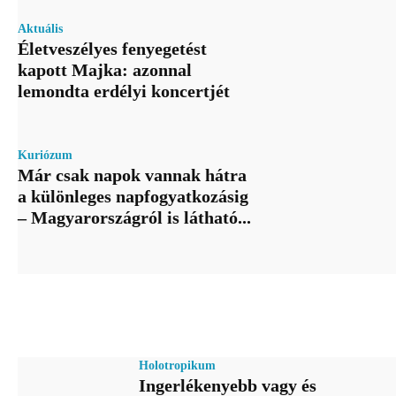
Aktuális
Életveszélyes fenyegetést
kapott Majka: azonnal
lemondta erdélyi koncertjét
Kuriózum
Már csak napok vannak hátra
a különleges napfogyatkozásig
– Magyarországról is látható...
Holotropikum
Ingerlékenyebb vagy és