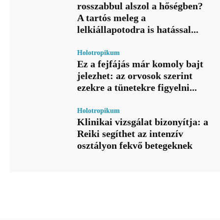
rosszabbul alszol a hőségben?
A tartós meleg a
lelkiállapotodra is hatással...
Holotropikum
Ez a fejfájás már komoly bajt
jelezhet: az orvosok szerint
ezekre a tünetekre figyelni...
Holotropikum
Klinikai vizsgálat bizonyítja: a
Reiki segíthet az intenzív
osztályon fekvő betegeknek