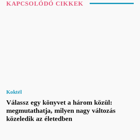
KAPCSOLÓDÓ CIKKEK
Koktél
Válassz egy könyvet a három közül:
megmutathatja, milyen nagy változás
közeledik az életedben