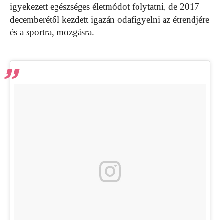
igyekezett egészséges életmódot folytatni, de 2017
decemberétől kezdett igazán odafigyelni az étrendjére
és a sportra, mozgásra.