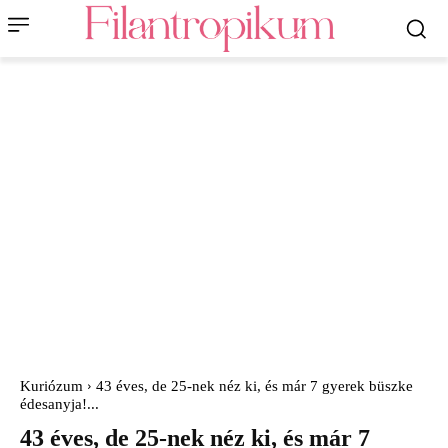
Kuriózum
43 éves, de 25-nek néz ki, és már 7 gyerek büszke
édesanyja!...
43 éves, de 25-nek néz ki, és már 7