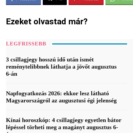
Ezeket olvastad már?
LEGFRISSEBB
3 csillagjegy hosszú idő után ismét
reménytelibbnek láthatja a jövőt augusztus
6-án
Napfogyatkozás 2026: ekkor lesz látható
Magyarországról az augusztusi égi jelenség
Kínai horoszkóp: 4 csillagjegy egyetlen bátor
lépéssel törheti meg a magányt augusztus 6-