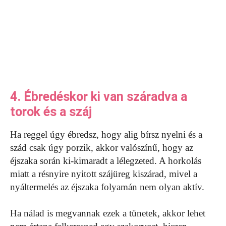
4. Ébredéskor ki van száradva a
torok és a száj
Ha reggel úgy ébredsz, hogy alig bírsz nyelni és a
szád csak úgy porzik, akkor valószínű, hogy az
éjszaka során ki-kimaradt a lélegzeted. A horkolás
miatt a résnyire nyitott szájüreg kiszárad, mivel a
nyáltermelés az éjszaka folyamán nem olyan aktív.
Ha nálad is megvannak ezek a tünetek, akkor lehet