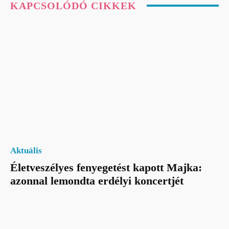
KAPCSOLÓDÓ CIKKEK
Aktuális
Életveszélyes fenyegetést kapott Majka:
azonnal lemondta erdélyi koncertjét