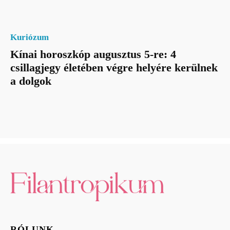
Kuriózum
Kínai horoszkóp augusztus 5-re: 4
csillagjegy életében végre helyére kerülnek
a dolgok
RÓLUNK