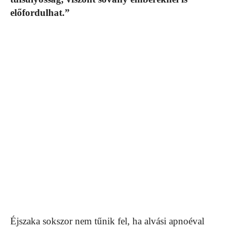
előfordulhat.”
Éjszaka sokszor nem tűnik fel, ha alvási apnoéval