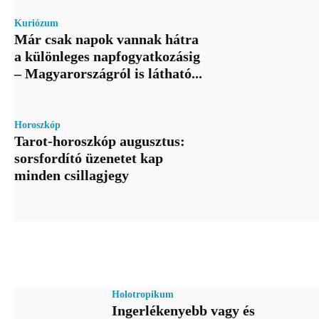
Kuriózum
Már csak napok vannak hátra
a különleges napfogyatkozásig
– Magyarországról is látható...
Horoszkóp
Tarot-horoszkóp augusztus:
sorsfordító üzenetet kap
minden csillagjegy
Holotropikum
Ingerlékenyebb vagy és