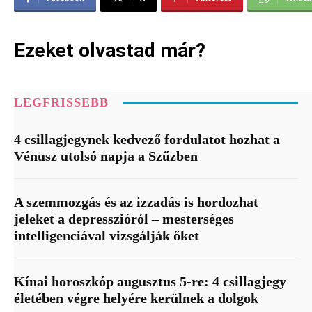
Ezeket olvastad már?
LEGFRISSEBB
4 csillagjegynek kedvező fordulatot hozhat a
Vénusz utolsó napja a Szűzben
A szemmozgás és az izzadás is hordozhat
jeleket a depresszióról – mesterséges
intelligenciával vizsgálják őket
Kínai horoszkóp augusztus 5-re: 4 csillagjegy
életében végre helyére kerülnek a dolgok