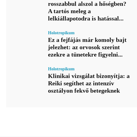
rosszabbul alszol a hőségben?
A tartós meleg a
lelkiállapotodra is hatással...
Holotropikum
Ez a fejfájás már komoly bajt
jelezhet: az orvosok szerint
ezekre a tünetekre figyelni...
Holotropikum
Klinikai vizsgálat bizonyítja: a
Reiki segíthet az intenzív
osztályon fekvő betegeknek