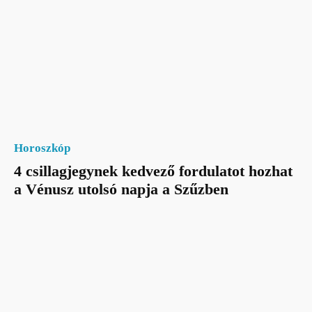
Horoszkóp
4 csillagjegynek kedvező fordulatot hozhat
a Vénusz utolsó napja a Szűzben