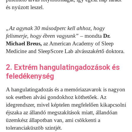
és nyúzott leszel.
„Az agynak 30 másodperc kell ahhoz, hogy
felismerje, hogy ébren vagyunk”
– mondta
Dr.
Michael Breus,
az American Academy of Sleep
Medicine and SleepScore Lab alvásszakértő doktora.
2. Extrém hangulatingadozások és
feledékenység
A hangulatingadozás és a memóriazavarok is nagyon
sok esetben alvási gondokhoz köthetőek. Az
idegrendszer, mivel képtelen megfelelően kikapcsolni
éjszaka az állandó megszakítások miatt, állandóan
üzemkész állapotban van, ami csökkenti a
toleranciaküszöb szintjét.