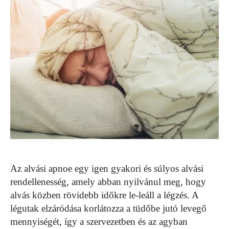
Az alvási apnoe egy igen gyakori és súlyos alvási
rendellenesség, amely abban nyilvánul meg, hogy
alvás közben rövidebb időkre le-leáll a légzés. A
légutak elzáródása korlátozza a tüdőbe jutó levegő
mennyiségét, így a szervezetben és az agyban