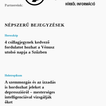
Partnereink:
NÉPSZERŰ BEJEGYZÉSEK
Horoszkóp
4 csillagjegynek kedvező
fordulatot hozhat a Vénusz
utolsó napja a Szűzben
Holotropikum
A szemmozgás és az izzadás
is hordozhat jeleket a
depresszióról – mesterséges
intelligenciával vizsgálják
őket