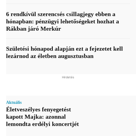
6 rendkívül szerencsés csillagjegy ebben a
hónapban: pénzügyi lehetőségeket hozhat a
Rákban járó Merkúr
Születési hónapod alapján ezt a fejezetet kell
lezárnod az életben augusztusban
Hirdetés
Aktuális
Életveszélyes fenyegetést
kapott Majka: azonnal
lemondta erdélyi koncertjét