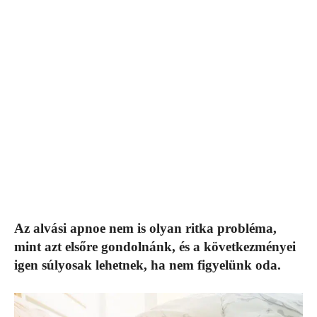
Az alvási apnoe nem is olyan ritka probléma,
mint azt elsőre gondolnánk, és a következményei
igen súlyosak lehetnek, ha nem figyelünk oda.