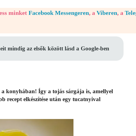
vess minket
Facebook Messengeren
, a
Viberen
, a
Tel
eit mindig az elsők között lásd a Google-ben
ó a konyhában!
Így a tojás sárgája is, amellyel
b recept elkészítése után egy tucatnyival