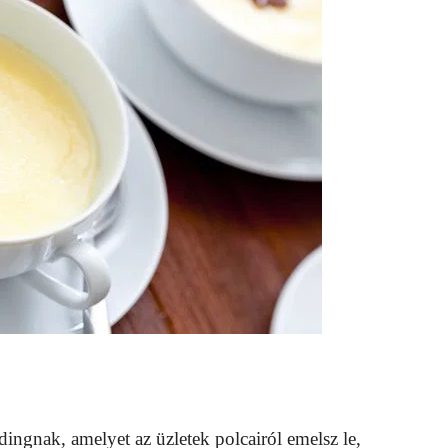
dingnak, amelyet az üzletek polcairól emelsz le,