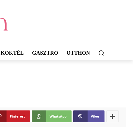
KOKTÉL
GASZTRO
OTTHON
Pinterest
WhatsApp
Viber