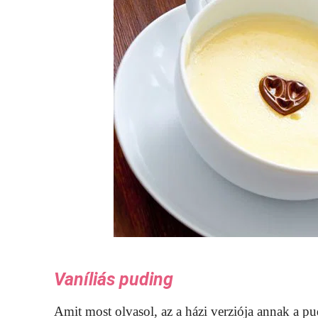
Vaníliás puding
Amit most olvasol, az a házi verziója annak a pu