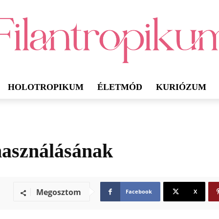
HOLOTROPIKUM
ÉLETMÓD
KURIÓZUM
lhasználásának
Megosztom
Facebook
X