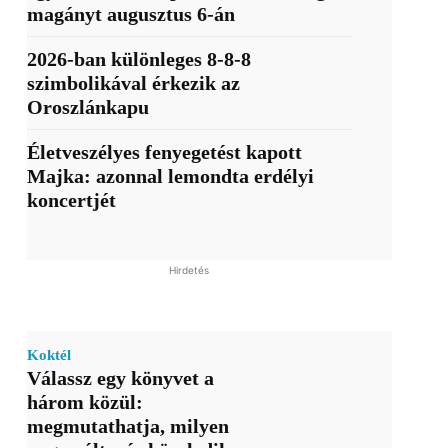
magányt augusztus 6-án
2026-ban különleges 8-8-8
szimbolikával érkezik az
Oroszlánkapu
Életveszélyes fenyegetést kapott
Majka: azonnal lemondta erdélyi
koncertjét
Hirdetés
Koktél
Válassz egy könyvet a
három közül:
megmutathatja, milyen