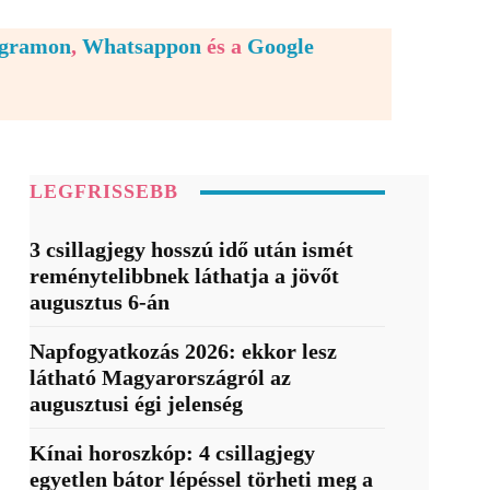
egramon
,
Whatsappon
és a
Google
LEGFRISSEBB
3 csillagjegy hosszú idő után ismét
reménytelibbnek láthatja a jövőt
augusztus 6-án
Napfogyatkozás 2026: ekkor lesz
látható Magyarországról az
augusztusi égi jelenség
Kínai horoszkóp: 4 csillagjegy
egyetlen bátor lépéssel törheti meg a