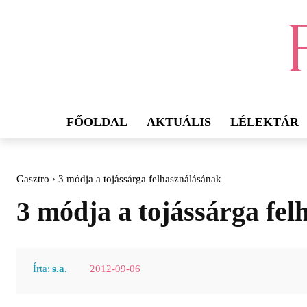
FŐOLDAL
AKTUÁLIS
LÉLEKTÁR
Gasztro
3 módja a tojássárga felhasználásának
3 módja a tojássárga fe
2012-09-06
Írta:
s.a.